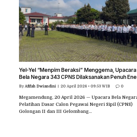
Yel-Yel “Menpim Beraksi” Menggema, Upacara
Bela Negara 343 CPNS Dilaksanakan Penuh Ene
By
Afifah Dwiandini
20 April 2026 • 09:53 WIB
0
Megamendung, 20 April 2026 — Upacara Bela Negar
Pelatihan Dasar Calon Pegawai Negeri Sipil (CPNS)
Golongan II dan III Gelombang…