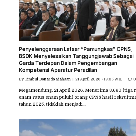
Penyelenggaraan Latsar “Pamungkas” CPNS,
BSDK Menyelesaikan Tanggungjawab Sebagai
Garda Terdepan Dalam Pengembangan
Kompetensi Aparatur Peradilan
By
Timbul Bonardo Siahaan
21 April 2026 • 19:05 WIB
0
Megamendung, 21 April 2026, Menerima 3.660 (tiga 
enam ratus enam puluh) orang CPNS hasil rekruitm
tahun 2025, tidaklah menjadi…