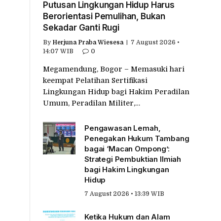
Putusan Lingkungan Hidup Harus
Berorientasi Pemulihan, Bukan
Sekadar Ganti Rugi
By
Herjuna Praba Wiesesa
7 August 2026 •
14:07 WIB
0
Megamendung, Bogor – Memasuki hari
keempat Pelatihan Sertifikasi
Lingkungan Hidup bagi Hakim Peradilan
Umum, Peradilan Militer,…
Pengawasan Lemah,
Penegakan Hukum Tambang
bagai ‘Macan Ompong’:
Strategi Pembuktian Ilmiah
bagi Hakim Lingkungan
Hidup
7 August 2026 • 13:39 WIB
Ketika Hukum dan Alam