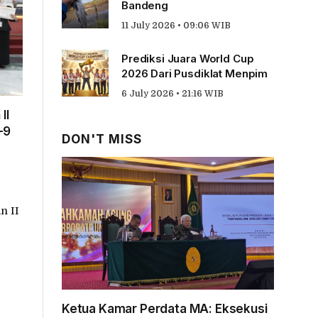
Bandeng
11 July 2026 • 09:06 WIB
Prediksi Juara World Cup
2026 Dari Pusdiklat Menpim
6 July 2026 • 21:16 WIB
II
–9
DON'T MISS
n II
Ketua Kamar Perdata MA: Eksekusi