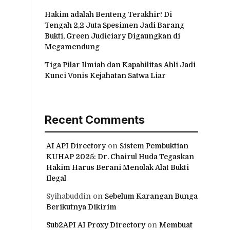
Hakim adalah Benteng Terakhir! Di
Tengah 2,2 Juta Spesimen Jadi Barang
Bukti, Green Judiciary Digaungkan di
Megamendung
Tiga Pilar Ilmiah dan Kapabilitas Ahli Jadi
Kunci Vonis Kejahatan Satwa Liar
Recent Comments
AI API Directory
on
Sistem Pembuktian
KUHAP 2025: Dr. Chairul Huda Tegaskan
Hakim Harus Berani Menolak Alat Bukti
Ilegal
Syihabuddin
on
Sebelum Karangan Bunga
Berikutnya Dikirim
Sub2API AI Proxy Directory
on
Membuat