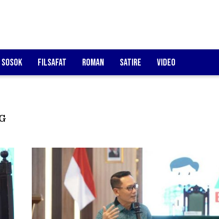
Sosok
Filsafat
Roman
Satire
Video
G