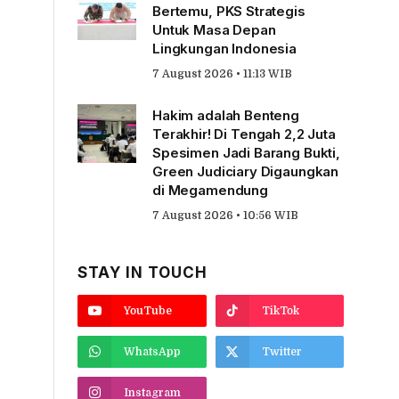
Bertemu, PKS Strategis
Untuk Masa Depan
Lingkungan Indonesia
7 August 2026 • 11:13 WIB
Hakim adalah Benteng
Terakhir! Di Tengah 2,2 Juta
Spesimen Jadi Barang Bukti,
Green Judiciary Digaungkan
di Megamendung
7 August 2026 • 10:56 WIB
STAY IN TOUCH
YouTube
TikTok
WhatsApp
Twitter
Instagram