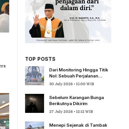
TOP POSTS
ers
Dari Monitoring Hingga Titik
Nol: Sebuah Perjalanan
Tentang Pengabdian
30 July 2026 • 15:00 WIB
Sebelum Karangan Bunga
Berikutnya Dikirim
27 July 2026 • 12:12 WIB
Menepi Sejenak di Tambak