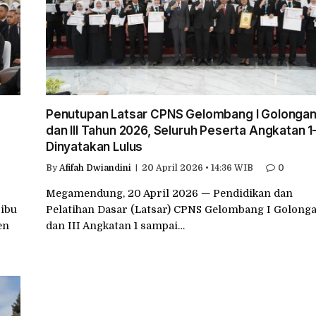
Penutupan Latsar CPNS Gelombang I Golongan 
dan III Tahun 2026, Seluruh Peserta Angkatan 1
Dinyatakan Lulus
By
Afifah Dwiandini
20 April 2026 • 14:36 WIB
0
Megamendung, 20 April 2026 — Pendidikan dan
ribu
Pelatihan Dasar (Latsar) CPNS Gelombang I Golonga
en
dan III Angkatan 1 sampai…