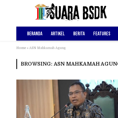
Beranda
Artikel
Berita
Features
Home
»
ASN Mahkamah Agung
BROWSING:
ASN MAHKAMAH AGUN