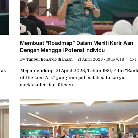
Membuat “Roadmap” Dalam Meniti Karir Asn
Dengan Menggali Potensi Individu
0
By
Timbul Bonardo Siahaan
21 April 2026 • 19:15 WIB
1
tas
Megamendung, 21 April 2026, Tahun 1981, Film “Raid
of the Lost Ark” yang menjadi salah satu karya
spektakuler dari Steven…