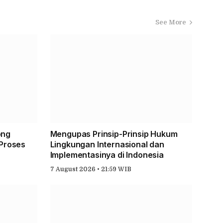
See More
ong
Mengupas Prinsip-Prinsip Hukum
 Proses
Lingkungan Internasional dan
Implementasinya di Indonesia
7 August 2026 • 21:59 WIB