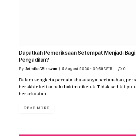
Dapatkah Pemeriksaan Setempat Menjadi Bagian
Pengadilan?
By
Jatmiko Wirawan
5 August 2026 • 09:59 WIB
0
Dalam sengketa perdata khususnya pertanahan, perso
berakhir ketika palu hakim diketuk. Tidak sedikit put
berkekuatan…
READ MORE