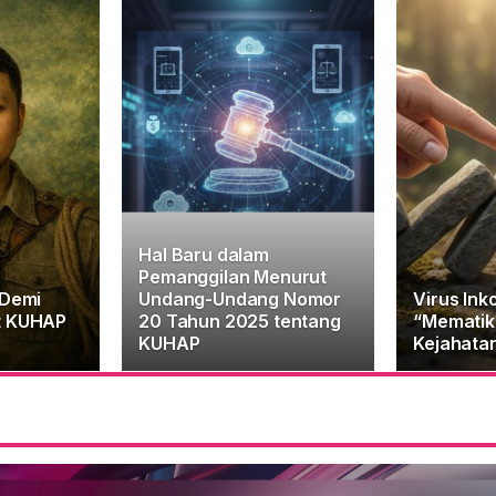
Hal Baru dalam
Pemanggilan Menurut
 Demi
Undang-Undang Nomor
Virus Ink
t KUHAP
20 Tahun 2025 tentang
“Mematik
KUHAP
Kejahata