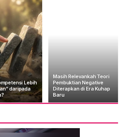
Masih Relevankah Teori
ompetensi Lebih
Pembuktian Negative
an” daripada
Diterapkan di Era Kuhap
n?
Baru