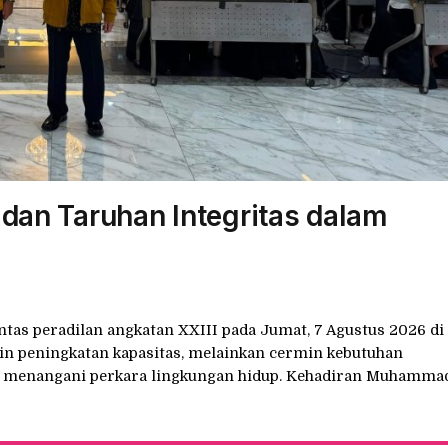
m dan Taruhan Integritas dalam
intas peradilan angkatan XXIII pada Jumat, 7 Agustus 2026 di
n peningkatan kapasitas, melainkan cermin kebutuhan
m menangani perkara lingkungan hidup. Kehadiran Muhamma