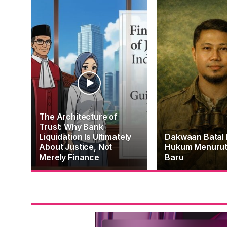
The Architecture of
Trust: Why Bank
Liquidation Is Ultimately
Dakwaan Batal
About Justice, Not
Hukum Menuru
Merely Finance
Baru