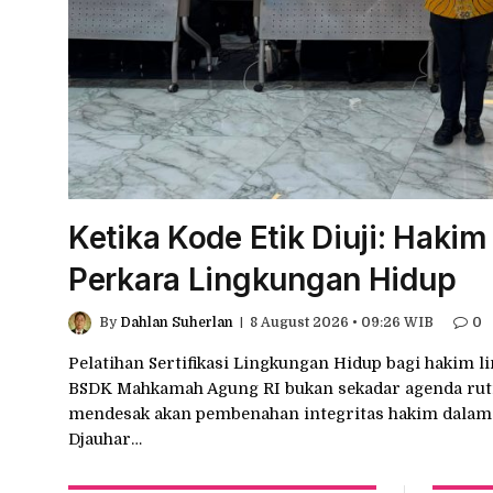
Ketika Kode Etik Diuji: Haki
Perkara Lingkungan Hidup
By
Dahlan Suherlan
8 August 2026 • 09:26 WIB
0
dikan
Pelatihan Sertifikasi Lingkungan Hidup bagi hakim l
n,
BSDK Mahkamah Agung RI bukan sekadar agenda ruti
mendesak akan pembenahan integritas hakim dala
Djauhar…