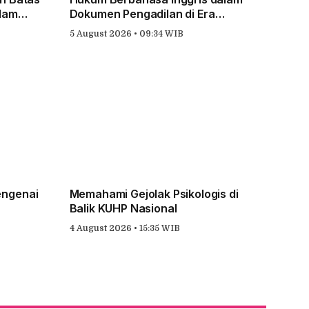
alam
Dokumen Pengadilan di Era
Globalisasi
5 August 2026 • 09:34 WIB
engenai
Memahami Gejolak Psikologis di
Balik KUHP Nasional
4 August 2026 • 15:35 WIB