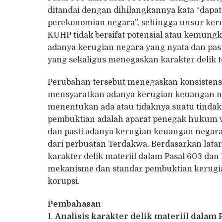
ditandai dengan dihilangkannya kata “dapa
perekonomian negara”, sehingga unsur ker
KUHP tidak bersifat potensial atau kemungk
adanya kerugian negara yang nyata dan past
yang sekaligus menegaskan karakter delik te
Perubahan tersebut menegaskan konsistens
mensyaratkan adanya kerugian keuangan ne
menentukan ada atau tidaknya suatu tindak
pembuktian adalah aparat penegak hukum w
dan pasti adanya kerugian keuangan negara
dari perbuatan Terdakwa. Berdasarkan latar b
karakter delik materiil dalam Pasal 603 da
mekanisme dan standar pembuktian kerugian
korupsi.
Pembahasan
1.
Analisis karakter delik materiil dalam