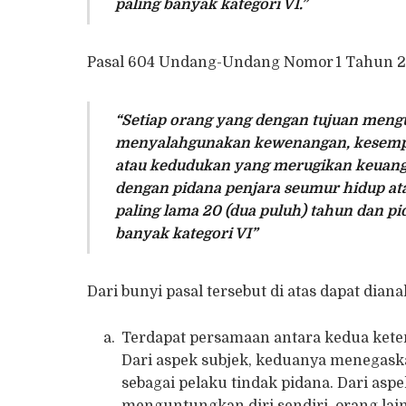
paling banyak kategori VI
.”
Pasal 604 Undang-Undang Nomor 1 Tahun 
“Setiap orang yang dengan tujuan mengun
menyalahgunakan kewenangan, kesempat
atau kedudukan yang merugikan keuang
dengan pidana penjara seumur hidup atau
paling lama 20 (dua puluh) tahun dan pid
banyak kategori VI”
Dari bunyi pasal tersebut di atas dapat dianal
Terdapat persamaan antara kedua keten
Dari aspek subjek, keduanya menegaska
sebagai pelaku tindak pidana. Dari as