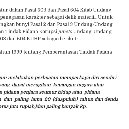
r dalam Pasal 603 dan Pasal 604 Kitab Undang-
negasan karakter sebagai delik materiil. Untuk
ingkan bunyi Pasal 2 dan Pasal 3 Undang-Undang
n Tindak Pidana Korupsi
juncto
Undang-Undang
03 dan 604 KUHP sebagai berikut:
Tahun 1999 tentang Pemberantasan Tindak Pidana
kum melakukan perbuatan memperkaya diri sendiri
 yang dapat merugikan keuangan negara atau
 pidana penjara seumur hidup atau pidana
un dan paling lama 20 (duapuluh) tahun dan denda
atus juta rupiah)dan paling banyak Rp.