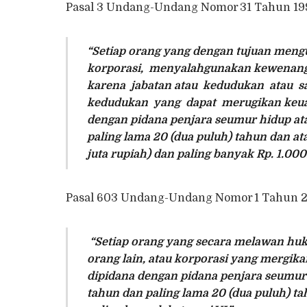
Pasal 3 Undang-Undang Nomor 31 Tahun 199
“Setiap orang yang dengan tujuan mengun
korporasi, menyalahgunakan kewenang
karena jabatan atau kedudukan atau 
kedudukan yang dapat merugikan keua
dengan pidana penjara seumur hidup atau
paling lama 20 (dua puluh) tahun dan at
juta rupiah) dan paling banyak Rp. 1.000
Pasal 603 Undang-Undang Nomor 1 Tahun 
“
Setiap orang yang secara melawan hu
orang lain, atau korporasi yang mergi
dipidana dengan pidana penjara seumur h
tahun dan paling lama 20 (dua puluh) tah