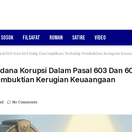
Sosok
Filsafat
Roman
Satire
Video
Pasal 603 Dan 604 Kuhp Dan Implikasi Terhadap Pembuktian Kerugian Keu
Pidana Korupsi Dalam Pasal 603 Dan 6
Pembuktian Kerugian Keuaangaan
ad
No Comments