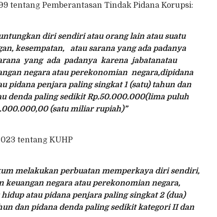
9 tentang Pemberantasan Tindak Pidana Korupsi:
tungkan diri sendiri atau orang lain atau suatu
an, kesempatan, atau sarana yang ada padanya
sarana yang ada padanya karena jabatanatau
ngan negara atau perekonomian negara,dipidana
 pidana penjara paling singkat 1 (satu) tahun dan
au denda paling sedikit Rp.50.000.000(lima puluh
.000.000,00 (satu miliar rupiah)”
2023 tentang KUHP
kum melakukan perbuatan memperkaya diri sendiri,
kan keuangan negara atau perekonomian negara,
idup atau pidana penjara paling singkat 2 (dua)
un dan pidana denda paling sedikit kategori II dan