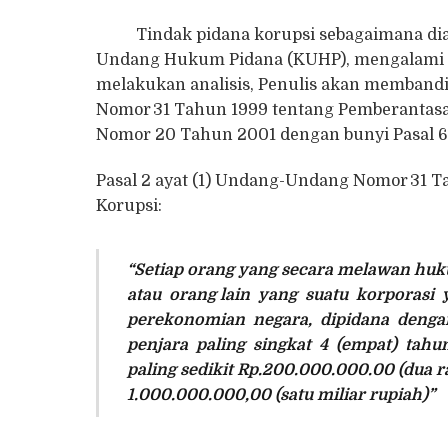
Tindak pidana korupsi sebagaimana diatu
Undang Hukum Pidana (KUHP), mengalami pe
melakukan analisis, Penulis akan memband
Nomor 31 Tahun 1999 tentang Pemberantasa
Nomor 20 Tahun 2001 dengan bunyi Pasal 6
Pasal 2 ayat (1) Undang-Undang Nomor 31 
Korupsi:
“Setiap orang yang secara melawan hu
atau orang lain yang suatu korporasi
perekonomian negara, dipidana dengan
penjara paling singkat 4 (empat) tah
paling sedikit Rp.200.000.000.00 (dua r
1.000.000.000,00 (satu miliar rupiah)”