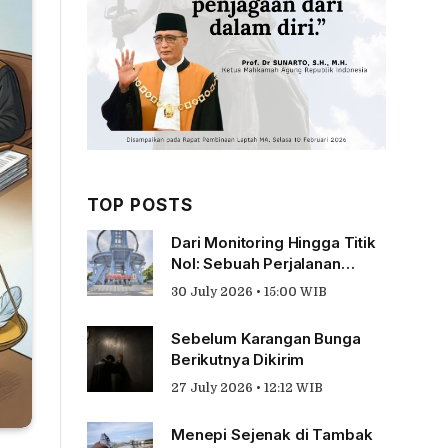
TOP POSTS
Dari Monitoring Hingga Titik
Nol: Sebuah Perjalanan
Tentang Pengabdian
30 July 2026 • 15:00 WIB
Sebelum Karangan Bunga
Berikutnya Dikirim
27 July 2026 • 12:12 WIB
Menepi Sejenak di Tambak