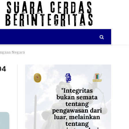
aangaan Negara
04