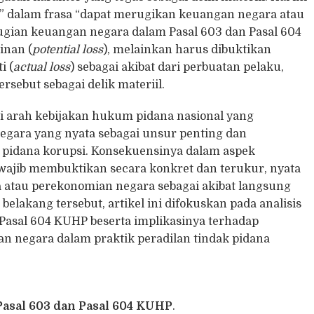
t” dalam frasa “dapat merugikan keuangan negara atau
ugian keuangan negara dalam Pasal 603 dan Pasal 604
inan (
potential loss
), melainkan harus dibuktikan
i (
actual loss
) sebagai akibat dari perbuatan pelaku,
rsebut sebagai delik materiil.
i arah kebijakan hukum pidana nasional yang
gara yang nyata sebagai unsur penting dan
 pidana korupsi. Konsekuensinya dalam aspek
ajib membuktikan secara konkret dan terukur, nyata
 atau perekonomian negara sebagai akibat langsung
elakang tersebut, artikel ini difokuskan pada analisis
n Pasal 604 KUHP beserta implikasinya terhadap
 negara dalam praktik peradilan tindak pidana
 Pasal 603 dan Pasal 604 KUHP
.