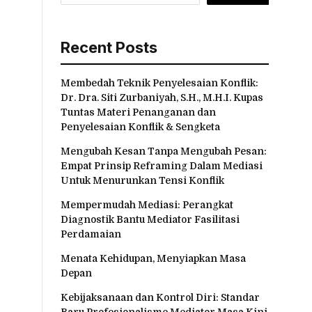
Recent Posts
Membedah Teknik Penyelesaian Konflik:
Dr. Dra. Siti Zurbaniyah, S.H., M.H.I. Kupas
Tuntas Materi Penanganan dan
Penyelesaian Konflik & Sengketa
Mengubah Kesan Tanpa Mengubah Pesan:
Empat Prinsip Reframing Dalam Mediasi
Untuk Menurunkan Tensi Konflik
Mempermudah Mediasi: Perangkat
Diagnostik Bantu Mediator Fasilitasi
Perdamaian
Menata Kehidupan, Menyiapkan Masa
Depan
Kebijaksanaan dan Kontrol Diri: Standar
Baru Profesionalisme Mediator Masa Kini