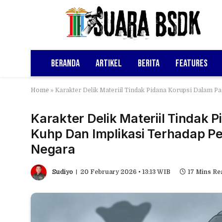
Beranda
Artikel
Berita
Features
Home
»
Karakter Delik Materiil Tindak Pidana Korupsi Dalam 
Karakter Delik Materiil Tindak 
Kuhp Dan Implikasi Terhadap 
Negara
Sudiyo
20 February 2026 • 13:13 WIB
17 Mins Re