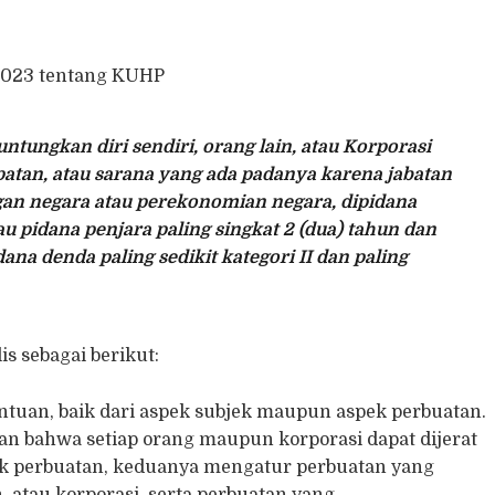
2023 tentang KUHP
tungkan diri sendiri, orang lain, atau Korporasi
an, atau sarana yang ada padanya karena jabatan
an negara atau perekonomian negara, dipidana
 pidana penjara paling singkat 2 (dua) tahun dan
ana denda paling sedikit kategori II dan paling
is sebagai berikut:
tuan, baik dari aspek subjek maupun aspek perbuatan.
n bahwa setiap orang maupun korporasi dapat dijerat
pek perbuatan, keduanya mengatur perbuatan yang