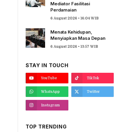
Mediator Fasilitasi
Perdamaian
6 August 2026 • 16:04 WIB
Menata Kehidupan,
Menyiapkan Masa Depan
6 August 2026 • 13:57 WIB
STAY IN TOUCH
YouTube
TikTok
WhatsApp
Twitter
Instagram
TOP TRENDING