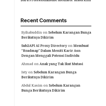
Recent Comments
Syihabuddin
on
Sebelum Karangan Bunga
Berikutnya Dikirim
Sub2API AI Proxy Directory
on
Membuat
“Roadmap” Dalam Meniti Karir Asn
Dengan Menggali Potensi Individu
Ahmad
on
Anak yang Tak Ikut Mutasi
Isty
on
Sebelum Karangan Bunga
Berikutnya Dikirim
Abdul Kasim
on
Sebelum Karangan
Bunga Berikutnya Dikirim