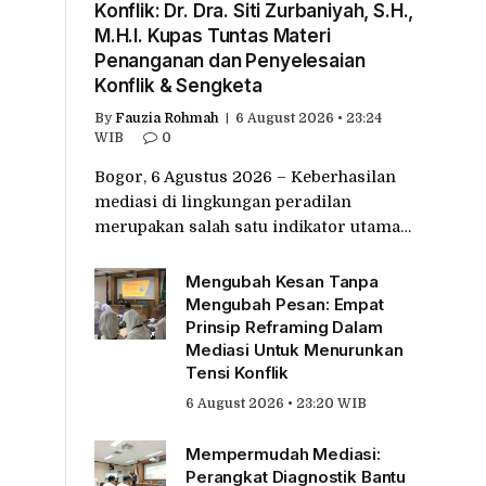
Konflik: Dr. Dra. Siti Zurbaniyah, S.H.,
M.H.I. Kupas Tuntas Materi
Penanganan dan Penyelesaian
Konflik & Sengketa
By
Fauzia Rohmah
6 August 2026 • 23:24
WIB
0
Bogor, 6 Agustus 2026 – Keberhasilan
mediasi di lingkungan peradilan
merupakan salah satu indikator utama…
Mengubah Kesan Tanpa
Mengubah Pesan: Empat
Prinsip Reframing Dalam
Mediasi Untuk Menurunkan
Tensi Konflik
6 August 2026 • 23:20 WIB
Mempermudah Mediasi:
Perangkat Diagnostik Bantu