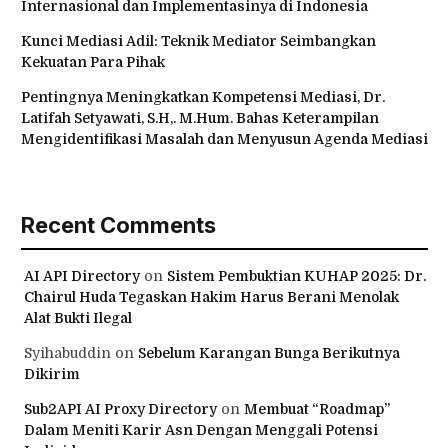
Internasional dan Implementasinya di Indonesia
Kunci Mediasi Adil: Teknik Mediator Seimbangkan
Kekuatan Para Pihak
Pentingnya Meningkatkan Kompetensi Mediasi, Dr.
Latifah Setyawati, S.H,. M.Hum. Bahas Keterampilan
Mengidentifikasi Masalah dan Menyusun Agenda Mediasi
Recent Comments
AI API Directory
on
Sistem Pembuktian KUHAP 2025: Dr.
Chairul Huda Tegaskan Hakim Harus Berani Menolak
Alat Bukti Ilegal
Syihabuddin
on
Sebelum Karangan Bunga Berikutnya
Dikirim
Sub2API AI Proxy Directory
on
Membuat “Roadmap”
Dalam Meniti Karir Asn Dengan Menggali Potensi