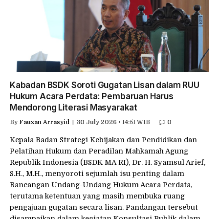
Kabadan BSDK Soroti Gugatan Lisan dalam RUU
Hukum Acara Perdata: Pembaruan Harus
Mendorong Literasi Masyarakat
By
Fauzan Arrasyid
30 July 2026 • 14:51 WIB
0
Kepala Badan Strategi Kebijakan dan Pendidikan dan
Pelatihan Hukum dan Peradilan Mahkamah Agung
Republik Indonesia (BSDK MA RI), Dr. H. Syamsul Arief,
S.H., M.H., menyoroti sejumlah isu penting dalam
Rancangan Undang-Undang Hukum Acara Perdata,
terutama ketentuan yang masih membuka ruang
pengajuan gugatan secara lisan. Pandangan tersebut
disampaikan dalam kegiatan Konsultasi Publik dalam