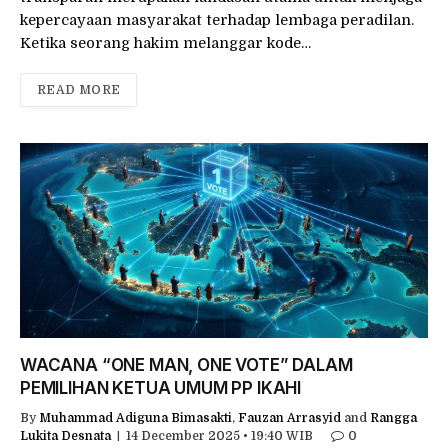
kepercayaan masyarakat terhadap lembaga peradilan.
Ketika seorang hakim melanggar kode…
READ MORE
WACANA “ONE MAN, ONE VOTE” DALAM
PEMILIHAN KETUA UMUM PP IKAHI
By
Muhammad Adiguna Bimasakti
,
Fauzan Arrasyid
and
Rangga
Lukita Desnata
14 December 2025 • 19:40 WIB
0