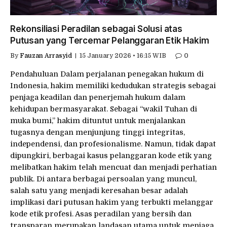
Rekonsiliasi Peradilan sebagai Solusi atas
Putusan yang Tercemar Pelanggaran Etik Hakim
By
Fauzan Arrasyid
15 January 2026 • 16:15 WIB
0
Pendahuluan Dalam perjalanan penegakan hukum di
Indonesia, hakim memiliki kedudukan strategis sebagai
penjaga keadilan dan penerjemah hukum dalam
kehidupan bermasyarakat. Sebagai “wakil Tuhan di
muka bumi,” hakim dituntut untuk menjalankan
tugasnya dengan menjunjung tinggi integritas,
independensi, dan profesionalisme. Namun, tidak dapat
dipungkiri, berbagai kasus pelanggaran kode etik yang
melibatkan hakim telah mencuat dan menjadi perhatian
publik. Di antara berbagai persoalan yang muncul,
salah satu yang menjadi keresahan besar adalah
implikasi dari putusan hakim yang terbukti melanggar
kode etik profesi. Asas peradilan yang bersih dan
transparan merupakan landasan utama untuk menjaga