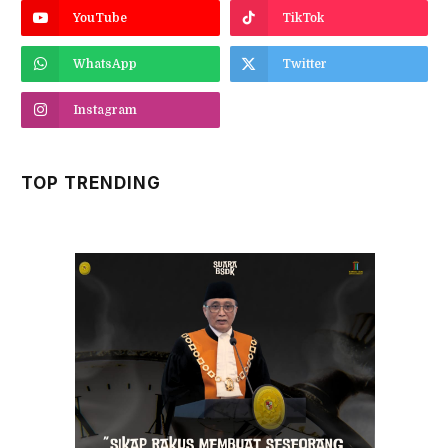
YouTube
TikTok
WhatsApp
Twitter
Instagram
TOP TRENDING