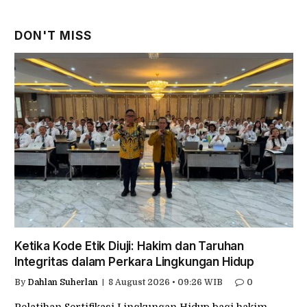
DON'T MISS
Ketika Kode Etik Diuji: Hakim dan Taruhan
Integritas dalam Perkara Lingkungan Hidup
By
Dahlan Suherlan
8 August 2026 • 09:26 WIB
0
Pelatihan Sertifikasi Lingkungan Hidup bagi hakim