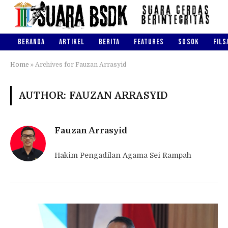
BERANDA
ARTIKEL
BERITA
FEATURES
SOSOK
FILS
Home
»
Archives for Fauzan Arrasyid
AUTHOR: FAUZAN ARRASYID
Fauzan Arrasyid
Hakim Pengadilan Agama Sei Rampah