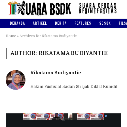
BERANDA
ARTIKEL
BERITA
FEATURES
SOSOK
FILS
Home
»
Archives for Rikatama Budiyantie
AUTHOR: RIKATAMA BUDIYANTIE
Rikatama Budiyantie
Hakim Yustisial Badan Strajak Diklat Kumdil