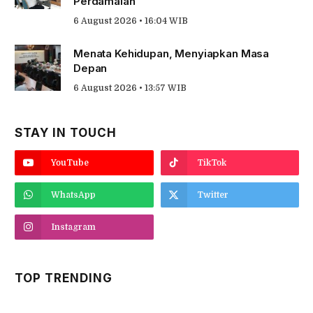
Perdamaian
6 August 2026 • 16:04 WIB
Menata Kehidupan, Menyiapkan Masa
Depan
6 August 2026 • 13:57 WIB
STAY IN TOUCH
YouTube
TikTok
WhatsApp
Twitter
Instagram
TOP TRENDING