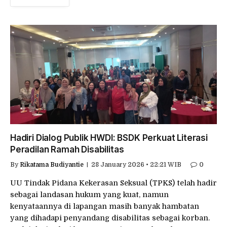
Hadiri Dialog Publik HWDI: BSDK Perkuat Literasi
Peradilan Ramah Disabilitas
By
Rikatama Budiyantie
28 January 2026 • 22:21 WIB
0
UU Tindak Pidana Kekerasan Seksual (TPKS) telah hadir
sebagai landasan hukum yang kuat, namun
kenyataannya di lapangan masih banyak hambatan
yang dihadapi penyandang disabilitas sebagai korban.