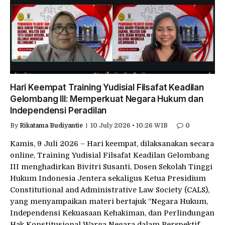
Hari Keempat Training Yudisial Filsafat Keadilan
Gelombang III: Memperkuat Negara Hukum dan
Independensi Peradilan
By
Rikatama Budiyantie
10 July 2026 • 10:26 WIB
0
Kamis, 9 Juli 2026 – Hari keempat, dilaksanakan secara
online, Training Yudisial Filsafat Keadilan Gelombang
III menghadirkan Bivitri Susanti, Dosen Sekolah Tinggi
Hukum Indonesia Jentera sekaligus Ketua Presidium
Constitutional and Administrative Law Society (CALS),
yang menyampaikan materi bertajuk “Negara Hukum,
Independensi Kekuasaan Kehakiman, dan Perlindungan
Hak Konstitusional Warga Negara dalam Perspektif