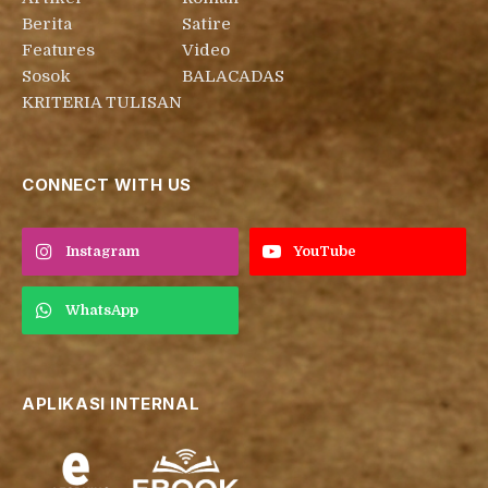
Berita
Satire
Features
Video
Sosok
BALACADAS
KRITERIA TULISAN
CONNECT WITH US
Instagram
YouTube
WhatsApp
APLIKASI INTERNAL