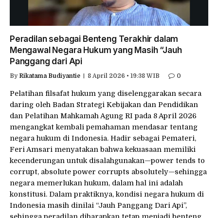
Peradilan sebagai Benteng Terakhir dalam
Mengawal Negara Hukum yang Masih “Jauh
Panggang dari Api
By
Rikatama Budiyantie
8 April 2026 • 19:38 WIB
0
Pelatihan filsafat hukum yang diselenggarakan secara
daring oleh Badan Strategi Kebijakan dan Pendidikan
dan Pelatihan Mahkamah Agung RI pada 8 April 2026
mengangkat kembali pemahaman mendasar tentang
negara hukum di Indonesia. Hadir sebagai Pemateri,
Feri Amsari menyatakan bahwa kekuasaan memiliki
kecenderungan untuk disalahgunakan—power tends to
corrupt, absolute power corrupts absolutely—sehingga
negara memerlukan hukum, dalam hal ini adalah
konstitusi. Dalam praktiknya, kondisi negara hukum di
Indonesia masih dinilai “Jauh Panggang Dari Api”,
sehingga peradilan diharapkan tetap menjadi benteng