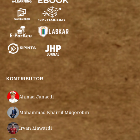
KONTRIBUTOR
Ahmad Junaedi
Mohammad Khairul Muqorobin
Irvan Mawardi