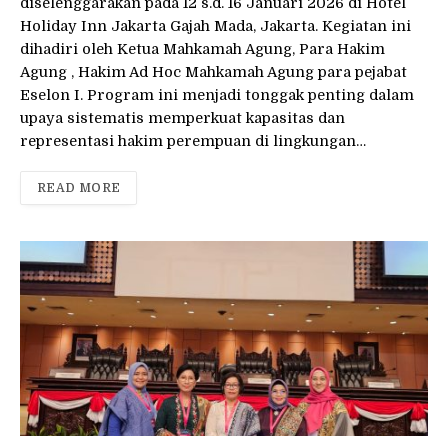
diselenggarakan pada 12 s.d. 16 Januari 2026 di Hotel
Holiday Inn Jakarta Gajah Mada, Jakarta. Kegiatan ini
dihadiri oleh Ketua Mahkamah Agung, Para Hakim
Agung , Hakim Ad Hoc Mahkamah Agung para pejabat
Eselon I. Program ini menjadi tonggak penting dalam
upaya sistematis memperkuat kapasitas dan
representasi hakim perempuan di lingkungan…
READ MORE