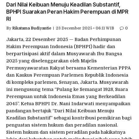
Dari Nilai Keibuan Menuju Keadilan Substantif,
BPHPI Suarakan Peran Hakim Perempuan di MPR
RI
By
Rikatama Budiyantie
23 December 2025 • 06:11 WIB
0
Jakarta, 22 Desember 2025 — Badan Perhimpunan
Hakim Perempuan Indonesia (BPHPI) hadir dan
berpartisipasi aktif dalam Musyawarah Ibu Bangsa
2025 yang diselenggarakan oleh Majelis
Permusyawaratan Rakyat bersama Kementerian PPPA
dan Kaukus Perempuan Parlemen Republik Indonesia
di kompleks parlemen, Senayan, Jakarta. Musyawarah
ini mengusung tema “Pulang ke Semangat 1928, Suara
Perempuan untuk Indonesia Emas yang Berkeadilan
2045”. Ketua BPHPI Dr. Nani Indarwati menyampaikan
pandangan bertajuk “Dari Nilai Keibuan Menuju
Keadilan Substantif” sebagai kontribusi pemikiran bagi
penguatan sistem hukum dan peradilan nasional.
Sistem hukum dan sistem peradilan pada hakikatnya