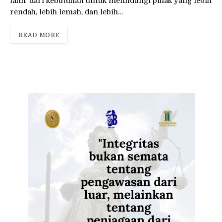
lahir dari kebutuhan untuk melindungi pihak yang lebih
rendah, lebih lemah, dan lebih…
READ MORE