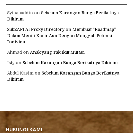
Syihabuddin
on
Sebelum Karangan Bunga Berikutnya
Dikirim
Sub2API AI Proxy Directory
on
Membuat “Roadmap”
Dalam Meniti Karir Asn Dengan Menggali Potensi
Individu
Ahmad
on
Anak yang Tak Ikut Mutasi
Isty
on
Sebelum Karangan Bunga Berikutnya Dikirim
Abdul Kasim
on
Sebelum Karangan Bunga Berikutnya
Dikirim
HUBUNGI KAMI