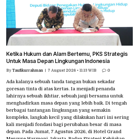
Ketika Hukum dan Alam Bertemu, PKS Strategis
Untuk Masa Depan Lingkungan Indonesia
By
Taufikurrahman
7 August 2026 • 11:13 WIB
0
Ada kalanya sebuah tanda tangan bukan sekadar
goresan tinta di atas kertas. Ia menjadi penanda
lahirnya sebuah ikhtiar, sebuah janji bersama untuk
menghadirkan masa depan yang lebih baik. Di tengah
berbagai tantangan lingkungan yang semakin
kompleks, langkah kecil yang dilakukan hari ini sering
kali menjadi fondasi bagi perubahan besar di masa
depan. Pada Jumat, 7 Agustus 2026, di Hotel Grand
Mercure Harmoni Jakarta, Badan Strategi Kebijakan