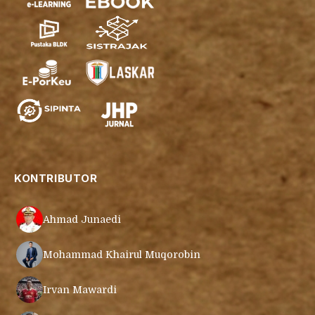
KONTRIBUTOR
Ahmad Junaedi
Mohammad Khairul Muqorobin
Irvan Mawardi