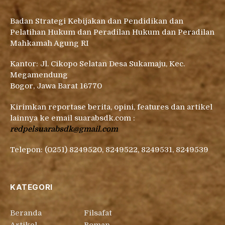
Badan Strategi Kebijakan dan Pendidikan dan
Pelatihan Hukum dan Peradilan Hukum dan Peradilan
Mahkamah Agung RI
Kantor: Jl. Cikopo Selatan Desa Sukamaju, Kec.
Megamendung
Bogor, Jawa Barat 16770
Kirimkan reportase berita, opini, features dan artikel
lainnya ke email suarabsdk.com :
redpelsuarabsdk@gmail.com
Telepon: (0251) 8249520, 8249522, 8249531, 8249539
KATEGORI
Beranda
Filsafat