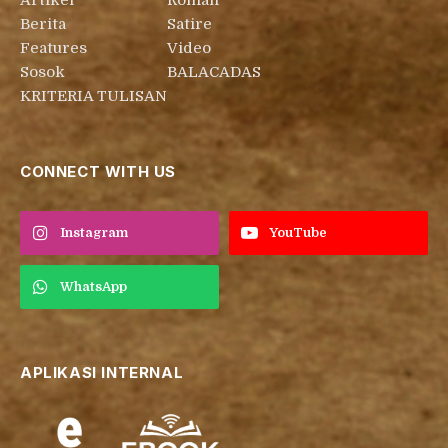
Artikel
Roman
Berita
Satire
Features
Video
Sosok
BALACADAS
KRITERIA TULISAN
CONNECT WITH US
Instagram
YouTube
WhatsApp
APLIKASI INTERNAL