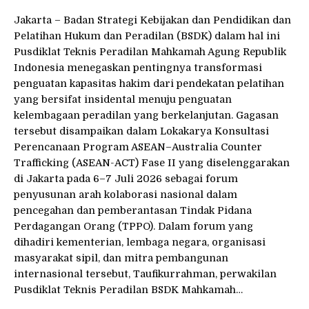
Jakarta – Badan Strategi Kebijakan dan Pendidikan dan
Pelatihan Hukum dan Peradilan (BSDK) dalam hal ini
Pusdiklat Teknis Peradilan Mahkamah Agung Republik
Indonesia menegaskan pentingnya transformasi
penguatan kapasitas hakim dari pendekatan pelatihan
yang bersifat insidental menuju penguatan
kelembagaan peradilan yang berkelanjutan. Gagasan
tersebut disampaikan dalam Lokakarya Konsultasi
Perencanaan Program ASEAN–Australia Counter
Trafficking (ASEAN-ACT) Fase II yang diselenggarakan
di Jakarta pada 6–7 Juli 2026 sebagai forum
penyusunan arah kolaborasi nasional dalam
pencegahan dan pemberantasan Tindak Pidana
Perdagangan Orang (TPPO). Dalam forum yang
dihadiri kementerian, lembaga negara, organisasi
masyarakat sipil, dan mitra pembangunan
internasional tersebut, Taufikurrahman, perwakilan
Pusdiklat Teknis Peradilan BSDK Mahkamah…