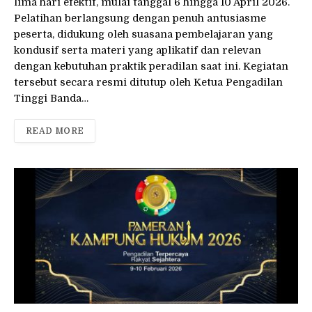
lima hari efektif, mulai tanggal 6 hingga 10 April 2026.
Pelatihan berlangsung dengan penuh antusiasme
peserta, didukung oleh suasana pembelajaran yang
kondusif serta materi yang aplikatif dan relevan
dengan kebutuhan praktik peradilan saat ini. Kegiatan
tersebut secara resmi ditutup oleh Ketua Pengadilan
Tinggi Banda…
READ MORE