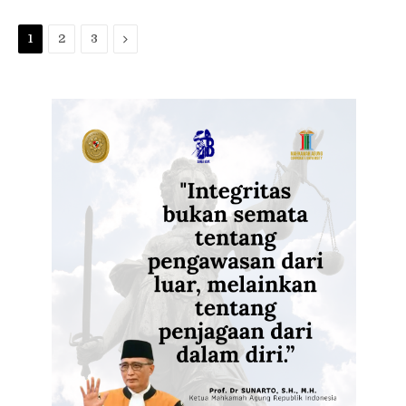
Next
1
2
3