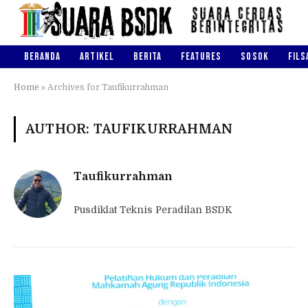
BERANDA
ARTIKEL
BERITA
FEATURES
SOSOK
FILS
Home
»
Archives for Taufikurrahman
AUTHOR: TAUFIKURRAHMAN
Taufikurrahman
Pusdiklat Teknis Peradilan BSDK