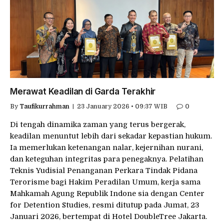
Merawat Keadilan di Garda Terakhir
By
Taufikurrahman
23 January 2026 • 09:37 WIB
0
Di tengah dinamika zaman yang terus bergerak,
keadilan menuntut lebih dari sekadar kepastian hukum.
Ia memerlukan ketenangan nalar, kejernihan nurani,
dan keteguhan integritas para penegaknya. Pelatihan
Teknis Yudisial Penanganan Perkara Tindak Pidana
Terorisme bagi Hakim Peradilan Umum, kerja sama
Mahkamah Agung Republik Indone sia dengan Center
for Detention Studies, resmi ditutup pada Jumat, 23
Januari 2026, bertempat di Hotel DoubleTree Jakarta.