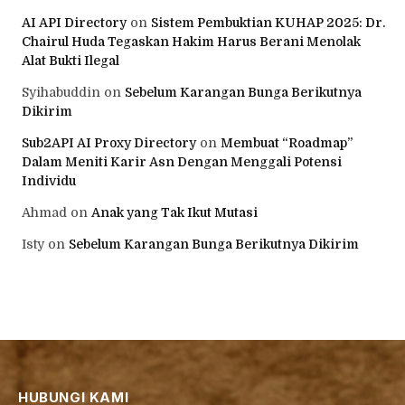
AI API Directory
on
Sistem Pembuktian KUHAP 2025: Dr.
Chairul Huda Tegaskan Hakim Harus Berani Menolak
Alat Bukti Ilegal
Syihabuddin
on
Sebelum Karangan Bunga Berikutnya
Dikirim
Sub2API AI Proxy Directory
on
Membuat “Roadmap”
Dalam Meniti Karir Asn Dengan Menggali Potensi
Individu
Ahmad
on
Anak yang Tak Ikut Mutasi
Isty
on
Sebelum Karangan Bunga Berikutnya Dikirim
HUBUNGI KAMI