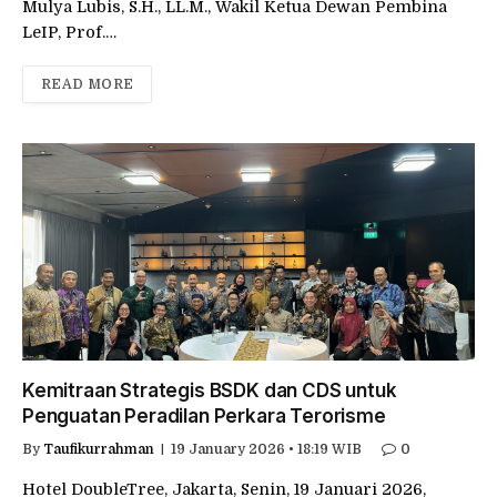
Mulya Lubis, S.H., LL.M., Wakil Ketua Dewan Pembina
LeIP, Prof.…
READ MORE
Kemitraan Strategis BSDK dan CDS untuk
Penguatan Peradilan Perkara Terorisme
By
Taufikurrahman
19 January 2026 • 18:19 WIB
0
Hotel DoubleTree, Jakarta, Senin, 19 Januari 2026,