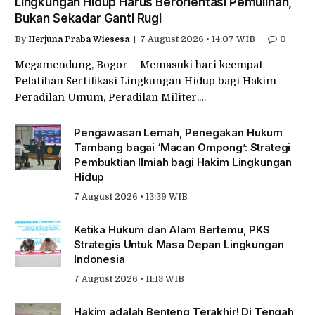
Lingkungan Hidup Harus Berorientasi Pemulihan,
Bukan Sekadar Ganti Rugi
By
Herjuna Praba Wiesesa
7 August 2026 • 14:07 WIB
0
Megamendung, Bogor – Memasuki hari keempat
Pelatihan Sertifikasi Lingkungan Hidup bagi Hakim
Peradilan Umum, Peradilan Militer,…
Pengawasan Lemah, Penegakan Hukum
Tambang bagai ‘Macan Ompong’: Strategi
Pembuktian Ilmiah bagi Hakim Lingkungan
Hidup
7 August 2026 • 13:39 WIB
Ketika Hukum dan Alam Bertemu, PKS
Strategis Untuk Masa Depan Lingkungan
Indonesia
7 August 2026 • 11:13 WIB
Hakim adalah Benteng Terakhir! Di Tengah