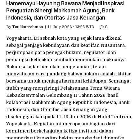
Hamemayu Hayuning Bawana Menjadi Inspirasi
Penguatan Sinergi Mahkamah Agung, Bank
Indonesia, dan Otoritas Jasa Keuangan
By
Taufikurrahman
14 July 2026 • 13:23 WIB
0
Yogyakarta, Di sebuah kota yang sejak lama dikenal
sebagai penjaga kebudayaan dan kearifan Nusantara,
perjumpaan para penegak hukum, regulator, dan
pemangku kebijakan kembali menemukan maknanya.
Bukan sekadar bertukar pengetahuan, tetapi
menyatukan cara pandang bahwa hukum adalah ikhtiar
bersama untuk menjaga harmoni kehidupan. Semangat
itulah yang mengiringi Pelaksanaan Temu Wicara
Kebanksentralan Gelombang II Tahun 2026, hasil
kolaborasi Mahkamah Agung Republik Indonesia, Bank
Indonesia, dan Otoritas Jasa Keuangan yang
diselenggarakan pada 14–16 Juli 2026 di Hotel Tentrem,
Yogyakarta. Kegiatan ini merupakan bagian dari
komitmen berkelanjutan ketiga institusi dalam
memperkuat kapasitas hakim menghadapi dinamika