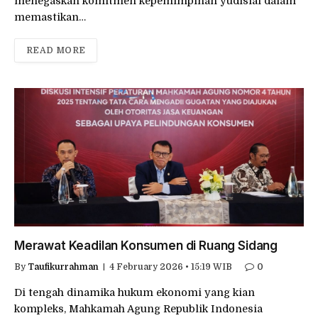
menegaskan komitmen kepemimpinan yudisial dalam
memastikan…
READ MORE
Merawat Keadilan Konsumen di Ruang Sidang
By
Taufikurrahman
4 February 2026 • 15:19 WIB
0
Di tengah dinamika hukum ekonomi yang kian
kompleks, Mahkamah Agung Republik Indonesia