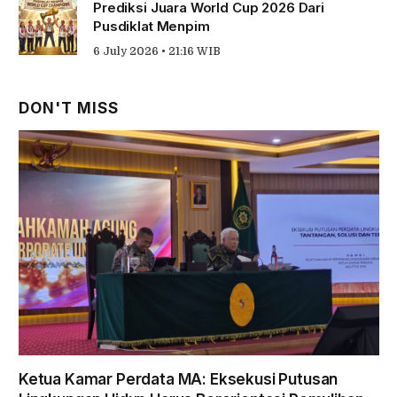
Prediksi Juara World Cup 2026 Dari
Pusdiklat Menpim
6 July 2026 • 21:16 WIB
DON'T MISS
Ketua Kamar Perdata MA: Eksekusi Putusan