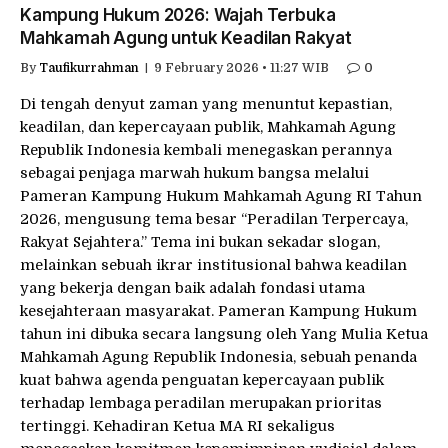
Kampung Hukum 2026: Wajah Terbuka
Mahkamah Agung untuk Keadilan Rakyat
By
Taufikurrahman
9 February 2026 • 11:27 WIB
0
Di tengah denyut zaman yang menuntut kepastian,
keadilan, dan kepercayaan publik, Mahkamah Agung
Republik Indonesia kembali menegaskan perannya
sebagai penjaga marwah hukum bangsa melalui
Pameran Kampung Hukum Mahkamah Agung RI Tahun
2026, mengusung tema besar “Peradilan Terpercaya,
Rakyat Sejahtera.” Tema ini bukan sekadar slogan,
melainkan sebuah ikrar institusional bahwa keadilan
yang bekerja dengan baik adalah fondasi utama
kesejahteraan masyarakat. Pameran Kampung Hukum
tahun ini dibuka secara langsung oleh Yang Mulia Ketua
Mahkamah Agung Republik Indonesia, sebuah penanda
kuat bahwa agenda penguatan kepercayaan publik
terhadap lembaga peradilan merupakan prioritas
tertinggi. Kehadiran Ketua MA RI sekaligus