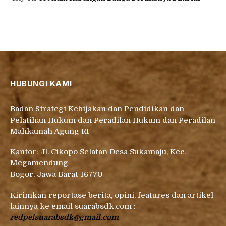
HUBUNGI KAMI
Badan Strategi Kebijakan dan Pendidikan dan
Pelatihan Hukum dan Peradilan Hukum dan Peradilan
Mahkamah Agung RI
Kantor: Jl. Cikopo Selatan Desa Sukamaju, Kec.
Megamendung
Bogor, Jawa Barat 16770
Kirimkan reportase berita, opini, features dan artikel
lainnya ke email suarabsdk.com :
redpelsuarabsdk@gmail.com