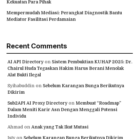
Kekuatan Para Pihak
Mempermudah Mediasi: Perangkat Diagnostik Bantu
Mediator Fasilitasi Perdamaian
Recent Comments
AI API Directory
on
Sistem Pembuktian KUHAP 2025: Dr.
Chairul Huda Tegaskan Hakim Harus Berani Menolak
Alat Bukti Ilegal
Syihabuddin
on
Sebelum Karangan Bunga Berikutnya
Dikirim
Sub2API AI Proxy Directory
on
Membuat “Roadmap”
Dalam Meniti Karir Asn Dengan Menggali Potensi
Individu
Ahmad
on
Anak yang Tak Ikut Mutasi
Isty
on
Sebelum Karangan Bunga Berikutnya Dikirim