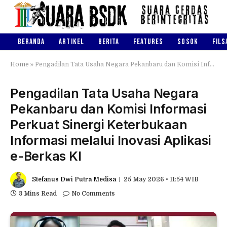
BERANDA
ARTIKEL
BERITA
FEATURES
SOSOK
FILS
Home
»
Pengadilan Tata Usaha Negara Pekanbaru dan Komisi Informasi Perkuat Sinergi Keterbukaan Informasi melalui Inovasi Aplikasi e-Berkas KI
Pengadilan Tata Usaha Negara
Pekanbaru dan Komisi Informasi
Perkuat Sinergi Keterbukaan
Informasi melalui Inovasi Aplikasi
e-Berkas KI
Stefanus Dwi Putra Medisa
25 May 2026 • 11:54 WIB
3 Mins Read
No Comments