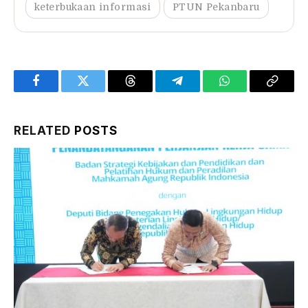
keterbukaan informasi
PTUN Pekanbaru
Facebook
Twitter
Threads
Telegram
WhatsApp
Copy
Link
RELATED
POSTS