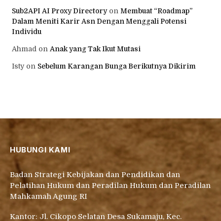
Sub2API AI Proxy Directory
on
Membuat “Roadmap”
Dalam Meniti Karir Asn Dengan Menggali Potensi
Individu
Ahmad
on
Anak yang Tak Ikut Mutasi
Isty
on
Sebelum Karangan Bunga Berikutnya Dikirim
HUBUNGI KAMI
Badan Strategi Kebijakan dan Pendidikan dan
Pelatihan Hukum dan Peradilan Hukum dan Peradilan
Mahkamah Agung RI
Kantor: Jl. Cikopo Selatan Desa Sukamaju, Kec.