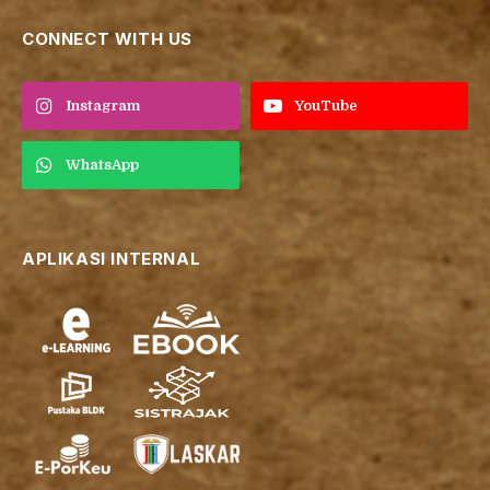
CONNECT WITH US
Instagram
YouTube
WhatsApp
APLIKASI INTERNAL