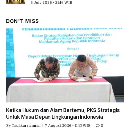
6 July 2026 • 21:16 WIB
DON'T MISS
Ketika Hukum dan Alam Bertemu, PKS Strategis
Untuk Masa Depan Lingkungan Indonesia
By
Taufikurrahman
7 August 2026 • 11:13 WIB
0