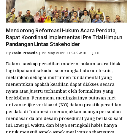
Mendorong Reformasi Hukum Acara Perdata,
Rapat Koordinasi Implementasi Pre Trial Himpun
Pandangan Lintas Stakeholder
By
Yasin Prasetia
25 May 2026 • 15:45 WIB
0
Dalam lanskap peradilan modern, hukum acara tidak
lagi dipahami sekadar seperangkat aturan teknis,
melainkan sebagai instrumen fundamental yang
menentukan apakah keadilan dapat diakses secara
nyata atau justru terhambat oleh formalitas yang
berlebihan. Fenomena meningkatnya putusan niet
ontvankelijke verklaard (NO) dalam praktik peradilan
perdata di Indonesia menunjukkan adanya persoalan
mendasar dalam desain prosedural yang berlaku saat
ini. Energi, waktu, dan biaya seringkali habis hanya
untuk menguji aspek-aspek awal yang seharusnya