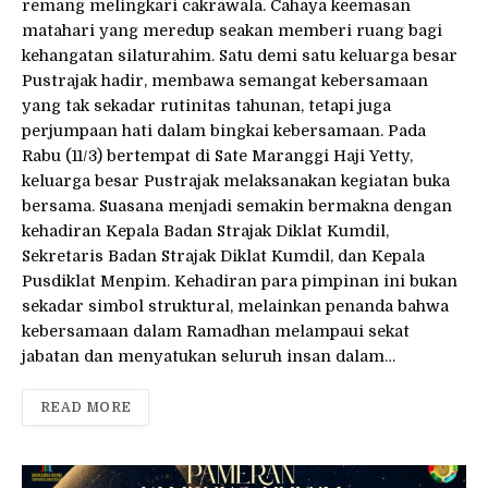
remang melingkari cakrawala. Cahaya keemasan
matahari yang meredup seakan memberi ruang bagi
kehangatan silaturahim. Satu demi satu keluarga besar
Pustrajak hadir, membawa semangat kebersamaan
yang tak sekadar rutinitas tahunan, tetapi juga
perjumpaan hati dalam bingkai kebersamaan. Pada
Rabu (11/3) bertempat di Sate Maranggi Haji Yetty,
keluarga besar Pustrajak melaksanakan kegiatan buka
bersama. Suasana menjadi semakin bermakna dengan
kehadiran Kepala Badan Strajak Diklat Kumdil,
Sekretaris Badan Strajak Diklat Kumdil, dan Kepala
Pusdiklat Menpim. Kehadiran para pimpinan ini bukan
sekadar simbol struktural, melainkan penanda bahwa
kebersamaan dalam Ramadhan melampaui sekat
jabatan dan menyatukan seluruh insan dalam…
READ MORE