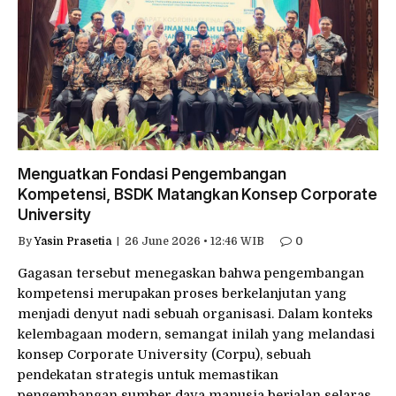
Menguatkan Fondasi Pengembangan
Kompetensi, BSDK Matangkan Konsep Corporate
University
By
Yasin Prasetia
26 June 2026 • 12:46 WIB
0
Gagasan tersebut menegaskan bahwa pengembangan
kompetensi merupakan proses berkelanjutan yang
menjadi denyut nadi sebuah organisasi. Dalam konteks
kelembagaan modern, semangat inilah yang melandasi
konsep Corporate University (Corpu), sebuah
pendekatan strategis untuk memastikan
pengembangan sumber daya manusia berjalan selaras