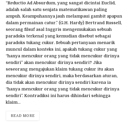
“Reductio Ad Absurdum, yang sangat dicintai Euclid,
adalah salah satu senjata matematikawan paling
ampuh. Keampuhannya jauh melampaui gambit apapun
dalam permainan catur.” (G.H. Hardy) Bertrand Russell,
seorang filsuf asal Inggris mengemukakan sebuah
paradoks terkenal yang kemudian disebut sebagai
paradoks tukang cukur. Sebuah pertanyaan menarik
muncul dalam konteks ini, apakah tukang cukur yang
“hanya mencukur orang yang tidak mencukur dirinya
sendiri” akan mencukur dirinya sendiri? Jika
seseorang mengajukan klaim tukang cukur itu akan
mencukur dirinya sendiri, maka berdasarkan aturan,
dia tidak akan mencukur dirinya sendiri karena ia
“hanya mencukur orang yang tidak mencukur dirinya
sendiri”. Kontradiksi ini harus dihindari sehingga
klaim…
READ MORE