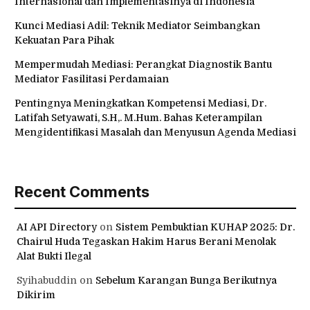
Internasional dan Implementasinya di Indonesia
Kunci Mediasi Adil: Teknik Mediator Seimbangkan
Kekuatan Para Pihak
Mempermudah Mediasi: Perangkat Diagnostik Bantu
Mediator Fasilitasi Perdamaian
Pentingnya Meningkatkan Kompetensi Mediasi, Dr.
Latifah Setyawati, S.H,. M.Hum. Bahas Keterampilan
Mengidentifikasi Masalah dan Menyusun Agenda Mediasi
Recent Comments
AI API Directory
on
Sistem Pembuktian KUHAP 2025: Dr.
Chairul Huda Tegaskan Hakim Harus Berani Menolak
Alat Bukti Ilegal
Syihabuddin
on
Sebelum Karangan Bunga Berikutnya
Dikirim