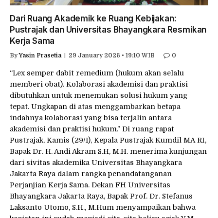
Dari Ruang Akademik ke Ruang Kebijakan:
Pustrajak dan Universitas Bhayangkara Resmikan
Kerja Sama
By
Yasin Prasetia
29 January 2026 • 19:10 WIB
0
“Lex semper dabit remedium (hukum akan selalu
memberi obat). Kolaborasi akademisi dan praktisi
dibutuhkan untuk menemukan solusi hukum yang
tepat. Ungkapan di atas menggambarkan betapa
indahnya kolaborasi yang bisa terjalin antara
akademisi dan praktisi hukum.’’ Di ruang rapat
Pustrajak, Kamis (29/1), Kepala Pustrajak Kumdil MA RI,
Bapak Dr. H. Andi Akram S.H, M.H. menerima kunjungan
dari sivitas akademika Universitas Bhayangkara
Jakarta Raya dalam rangka penandatanganan
Perjanjian Kerja Sama. Dekan FH Universitas
Bhayangkara Jakarta Raya, Bapak Prof. Dr. Stefanus
Laksanto Utomo, S.H., M.Hum menyampaikan bahwa