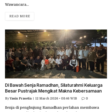
Wawancara…
READ MORE
Di Bawah Senja Ramadhan, Silaturahmi Keluarga
Besar Pustrajak Mengikat Makna Kebersamaan
By
Yasin Prasetia
12 March 2026 • 08:46 WIB
0
Senja di penghujung Ramadhan perlahan membawa