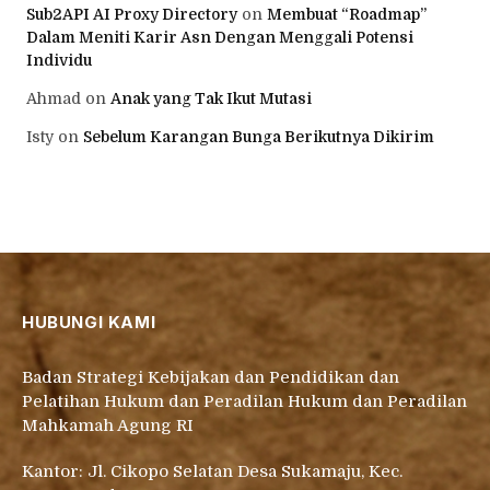
Sub2API AI Proxy Directory
on
Membuat “Roadmap”
Dalam Meniti Karir Asn Dengan Menggali Potensi
Individu
Ahmad
on
Anak yang Tak Ikut Mutasi
Isty
on
Sebelum Karangan Bunga Berikutnya Dikirim
HUBUNGI KAMI
Badan Strategi Kebijakan dan Pendidikan dan
Pelatihan Hukum dan Peradilan Hukum dan Peradilan
Mahkamah Agung RI
Kantor: Jl. Cikopo Selatan Desa Sukamaju, Kec.