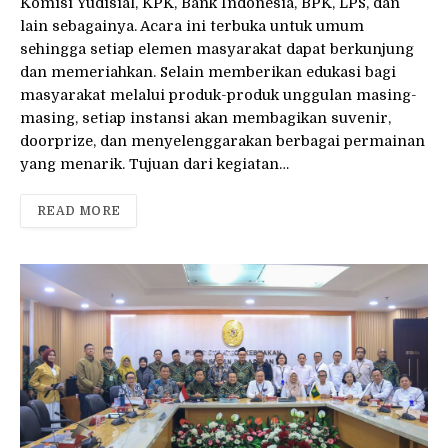
Komisi Yudisial, KPK, Bank Indonesia, BPK, LPS, dan
lain sebagainya. Acara ini terbuka untuk umum
sehingga setiap elemen masyarakat dapat berkunjung
dan memeriahkan. Selain memberikan edukasi bagi
masyarakat melalui produk-produk unggulan masing-
masing, setiap instansi akan membagikan suvenir,
doorprize, dan menyelenggarakan berbagai permainan
yang menarik. Tujuan dari kegiatan…
READ MORE