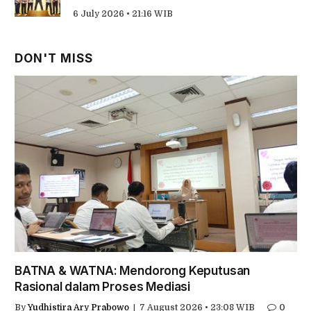
6 July 2026 • 21:16 WIB
DON'T MISS
BATNA & WATNA: Mendorong Keputusan
Rasional dalam Proses Mediasi
By
Yudhistira Ary Prabowo
7 August 2026 • 23:08 WIB
0