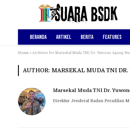
Beranda
Artikel
Berita
Features
Home
»
Archives for Marsekal Muda TNI Dr. Yuwono Agung Nug
AUTHOR: MARSEKAL MUDA TNI DR.
Marsekal Muda TNI Dr. Yuwono
Direktur Jenderal Badan Peradilan M