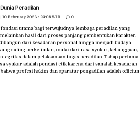
Dunia Peradilan
10 February 2026 • 23:08 WIB
0
 fondasi utama bagi terwujudnya lembaga peradilan yang
, melainkan hasil dari proses panjang pembentukan karakter.
s dibangun dari kesadaran personal hingga menjadi budaya
 yang saling berkelindan, mulai dari rasa syukur, kebanggaan,
integritas dalam pelaksanaan tugas peradilan. Tahap pertama
a syukur adalah pondasi etik karena dari sanalah kesadaran
bahwa profesi hakim dan aparatur pengadilan adalah officiu