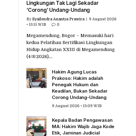
Lingkungan Tak Lagi Sekadar
‘Corong’ Undang-Undang
By
Syailendra Anantya Prawira
9 August 2026
• 13:15 WIB
0
Megamendung, Bogor – Memasuki hari
kedua Pelatihan Sertifikasi Lingkungan
Hidup Angkatan XXIII di Megamendung
(4/8/2026),…
Hakim Agung Lucas
Prakoso: Hakim adalah
Penegak Hukum dan
Keadilan, Bukan Sekadar
Corong Undang-Undang
9 August 2026 • 13:09 WIB
Kepala Badan Pengawasan
MA: Hakim Wajib Jaga Kode
Etik, Jaminan Judicial