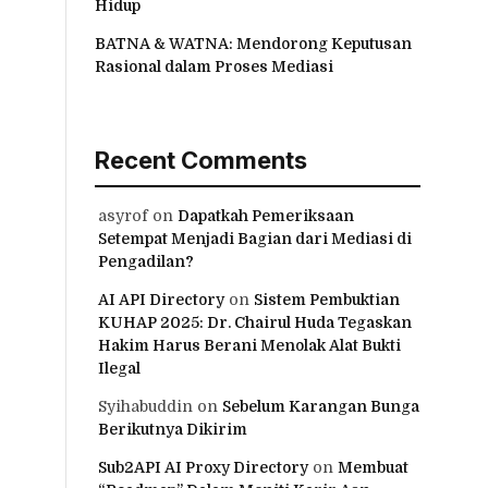
Hidup
BATNA & WATNA: Mendorong Keputusan
Rasional dalam Proses Mediasi
Recent Comments
asyrof
on
Dapatkah Pemeriksaan
Setempat Menjadi Bagian dari Mediasi di
Pengadilan?
AI API Directory
on
Sistem Pembuktian
KUHAP 2025: Dr. Chairul Huda Tegaskan
Hakim Harus Berani Menolak Alat Bukti
Ilegal
Syihabuddin
on
Sebelum Karangan Bunga
Berikutnya Dikirim
Sub2API AI Proxy Directory
on
Membuat