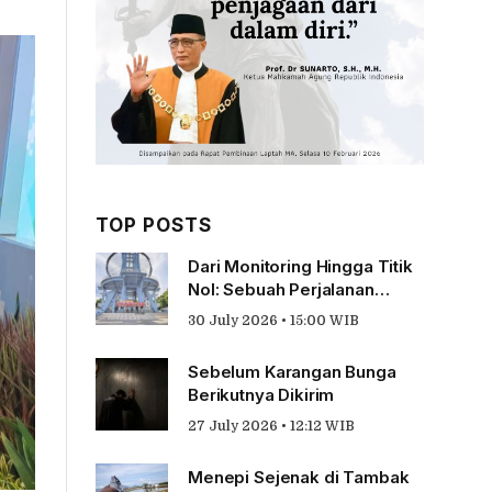
TOP POSTS
Dari Monitoring Hingga Titik
Nol: Sebuah Perjalanan
Tentang Pengabdian
30 July 2026 • 15:00 WIB
Sebelum Karangan Bunga
Berikutnya Dikirim
27 July 2026 • 12:12 WIB
Menepi Sejenak di Tambak