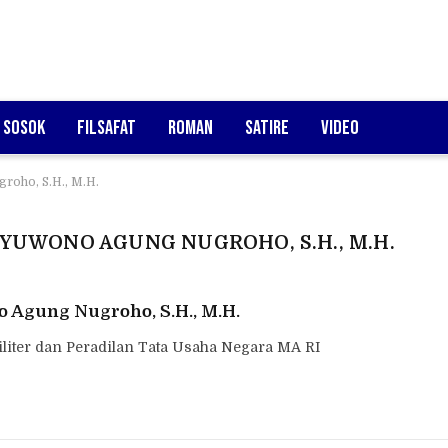
Sosok
Filsafat
Roman
Satire
Video
roho, S.H., M.H.
 YUWONO AGUNG NUGROHO, S.H., M.H.
 Agung Nugroho, S.H., M.H.
iliter dan Peradilan Tata Usaha Negara MA RI