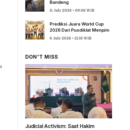
Bandeng
11 July 2026 • 09:06 WIB
Prediksi Juara World Cup
2026 Dari Pusdiklat Menpim
6 July 2026 • 21:16 WIB
DON'T MISS
m
Judicial Activism: Saat Hakim