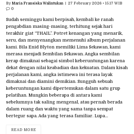
By
Maria Fransiska Walintukan
27 February 2026 • 15:17 WIB
0
Sudah seminggu kami berpisah, kembali ke ranah
pengabdian masing-masing, terhitung sejak hari
terakhir giat “THAIL”. Potret kenangan yang menarik,
seru, dan menyenangkan memenuhi album perjalanan
kami. Bila Enid Blyton memiliki Lima Sekawan, kami
merasa menjadi Sembilan Sekawan. Angka sembilan
kerap dimaknai sebagai simbol keberuntungan karena
dekat dengan nilai keabadian dan kekuatan. Dalam kisah
perjalanan kami, angka istimewa ini terasa layak
dimaknai dan diamini demikian. Sungguh sebuah
keberuntungan kami dipertemukan dalam satu grup
pelatihan. Mungkin beberapa di antara kami
sebelumnya tak saling mengenal, atau pernah berada
dalam ruang dan waktu yang sama tanpa sempat
bertegur sapa. Ada yang terasa familiar. Lupa…
READ MORE