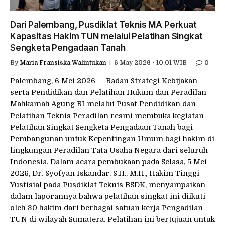
Dari Palembang, Pusdiklat Teknis MA Perkuat
Kapasitas Hakim TUN melalui Pelatihan Singkat
Sengketa Pengadaan Tanah
By
Maria Fransiska Walintukan
6 May 2026 • 10:01 WIB
0
Palembang, 6 Mei 2026 — Badan Strategi Kebijakan
serta Pendidikan dan Pelatihan Hukum dan Peradilan
Mahkamah Agung RI melalui Pusat Pendidikan dan
Pelatihan Teknis Peradilan resmi membuka kegiatan
Pelatihan Singkat Sengketa Pengadaan Tanah bagi
Pembangunan untuk Kepentingan Umum bagi hakim di
lingkungan Peradilan Tata Usaha Negara dari seluruh
Indonesia. Dalam acara pembukaan pada Selasa, 5 Mei
2026, Dr. Syofyan Iskandar, S.H., M.H., Hakim Tinggi
Yustisial pada Pusdiklat Teknis BSDK, menyampaikan
dalam laporannya bahwa pelatihan singkat ini diikuti
oleh 30 hakim dari berbagai satuan kerja Pengadilan
TUN di wilayah Sumatera. Pelatihan ini bertujuan untuk