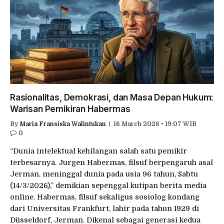
Rasionalitas, Demokrasi, dan Masa Depan Hukum:
Warisan Pemikiran Habermas
By
Maria Fransiska Walintukan
16 March 2026 • 19:07 WIB
0
“Dunia intelektual kehilangan salah satu pemikir
terbesarnya. Jurgen Habermas, filsuf berpengaruh asal
Jerman, meninggal dunia pada usia 96 tahun, Sabtu
(14/3/2026),” demikian sepenggal kutipan berita media
online. Habermas, filsuf sekaligus sosiolog kondang
dari Universitas Frankfurt, lahir pada tahun 1929 di
Düsseldorf, Jerman. Dikenal sebagai generasi kedua