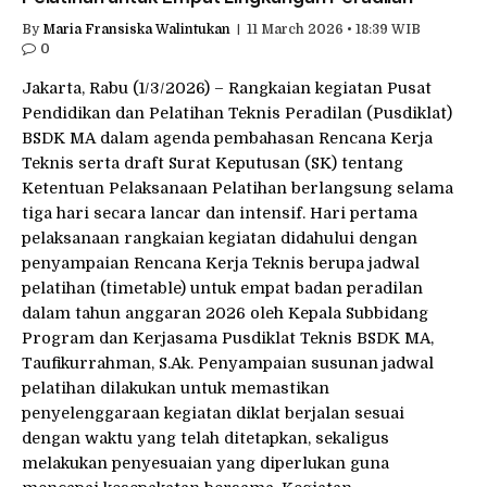
By
Maria Fransiska Walintukan
11 March 2026 • 18:39 WIB
0
Jakarta, Rabu (1/3/2026) – Rangkaian kegiatan Pusat
Pendidikan dan Pelatihan Teknis Peradilan (Pusdiklat)
BSDK MA dalam agenda pembahasan Rencana Kerja
Teknis serta draft Surat Keputusan (SK) tentang
Ketentuan Pelaksanaan Pelatihan berlangsung selama
tiga hari secara lancar dan intensif. Hari pertama
pelaksanaan rangkaian kegiatan didahului dengan
penyampaian Rencana Kerja Teknis berupa jadwal
pelatihan (timetable) untuk empat badan peradilan
dalam tahun anggaran 2026 oleh Kepala Subbidang
Program dan Kerjasama Pusdiklat Teknis BSDK MA,
Taufikurrahman, S.Ak. Penyampaian susunan jadwal
pelatihan dilakukan untuk memastikan
penyelenggaraan kegiatan diklat berjalan sesuai
dengan waktu yang telah ditetapkan, sekaligus
melakukan penyesuaian yang diperlukan guna