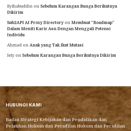
Syihabuddin
on
Sebelum Karangan Bunga Berikutnya
Dikirim
Sub2API AI Proxy Directory
on
Membuat “Roadmap”
Dalam Meniti Karir Asn Dengan Menggali Potensi
Individu
Ahmad
on
Anak yang Tak Ikut Mutasi
Isty
on
Sebelum Karangan Bunga Berikutnya Dikirim
HUBUNGI KAMI
Badan Strategi Kebijakan dan Pendidikan dan
Pelatihan Hukum dan Peradilan Hukum dan Peradilan