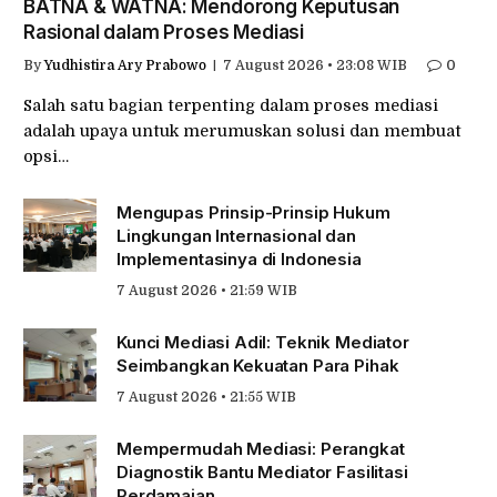
BATNA & WATNA: Mendorong Keputusan
Rasional dalam Proses Mediasi
By
Yudhistira Ary Prabowo
7 August 2026 • 23:08 WIB
0
Salah satu bagian terpenting dalam proses mediasi
adalah upaya untuk merumuskan solusi dan membuat
opsi…
Mengupas Prinsip-Prinsip Hukum
Lingkungan Internasional dan
Implementasinya di Indonesia
7 August 2026 • 21:59 WIB
Kunci Mediasi Adil: Teknik Mediator
Seimbangkan Kekuatan Para Pihak
7 August 2026 • 21:55 WIB
Mempermudah Mediasi: Perangkat
Diagnostik Bantu Mediator Fasilitasi
Perdamaian