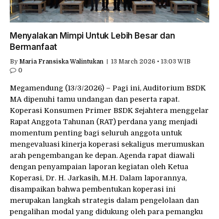
Menyalakan Mimpi Untuk Lebih Besar dan
Bermanfaat
By
Maria Fransiska Walintukan
13 March 2026 • 13:03 WIB
0
Megamendung (13/3/2026) – Pagi ini, Auditorium BSDK
MA dipenuhi tamu undangan dan peserta rapat.
Koperasi Konsumen Primer BSDK Sejahtera menggelar
Rapat Anggota Tahunan (RAT) perdana yang menjadi
momentum penting bagi seluruh anggota untuk
mengevaluasi kinerja koperasi sekaligus merumuskan
arah pengembangan ke depan. Agenda rapat diawali
dengan penyampaian laporan kegiatan oleh Ketua
Koperasi, Dr. H. Jarkasih, M.H. Dalam laporannya,
disampaikan bahwa pembentukan koperasi ini
merupakan langkah strategis dalam pengelolaan dan
pengalihan modal yang didukung oleh para pemangku