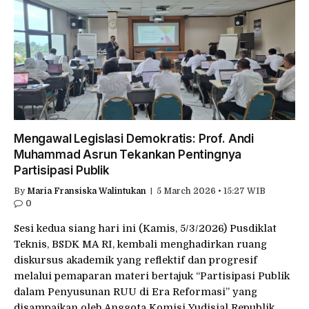
Mengawal Legislasi Demokratis: Prof. Andi
Muhammad Asrun Tekankan Pentingnya
Partisipasi Publik
By
Maria Fransiska Walintukan
5 March 2026 • 15:27 WIB
0
Sesi kedua siang hari ini (Kamis, 5/3/2026) Pusdiklat
Teknis, BSDK MA RI, kembali menghadirkan ruang
diskursus akademik yang reflektif dan progresif
melalui pemaparan materi bertajuk “Partisipasi Publik
dalam Penyusunan RUU di Era Reformasi” yang
disampaikan oleh Anggota Komisi Yudisial Republik