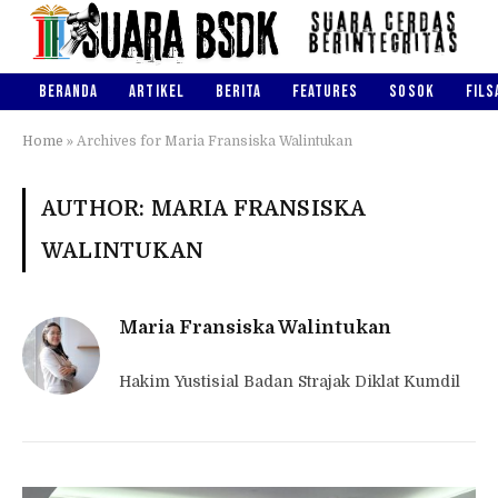
BERANDA
ARTIKEL
BERITA
FEATURES
SOSOK
FILS
Home
»
Archives for Maria Fransiska Walintukan
AUTHOR: MARIA FRANSISKA
WALINTUKAN
Maria Fransiska Walintukan
Hakim Yustisial Badan Strajak Diklat Kumdil