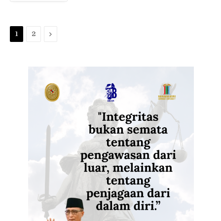
Next
1
2