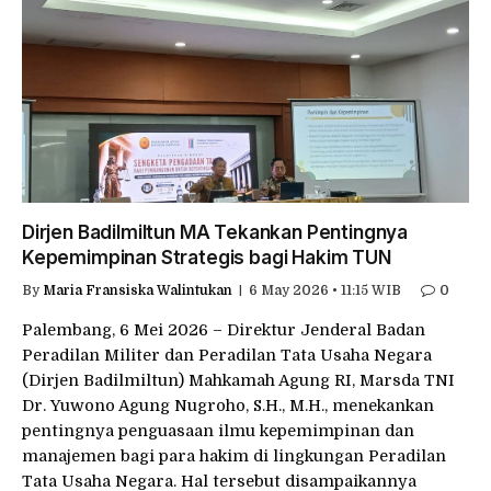
Dirjen Badilmiltun MA Tekankan Pentingnya
Kepemimpinan Strategis bagi Hakim TUN
By
Maria Fransiska Walintukan
6 May 2026 • 11:15 WIB
0
Palembang, 6 Mei 2026 – Direktur Jenderal Badan
Peradilan Militer dan Peradilan Tata Usaha Negara
(Dirjen Badilmiltun) Mahkamah Agung RI, Marsda TNI
Dr. Yuwono Agung Nugroho, S.H., M.H., menekankan
pentingnya penguasaan ilmu kepemimpinan dan
manajemen bagi para hakim di lingkungan Peradilan
Tata Usaha Negara. Hal tersebut disampaikannya