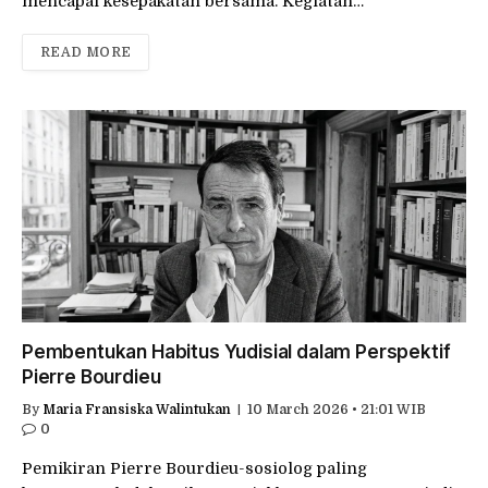
mencapai kesepakatan bersama. Kegiatan…
READ MORE
Pembentukan Habitus Yudisial dalam Perspektif
Pierre Bourdieu
By
Maria Fransiska Walintukan
10 March 2026 • 21:01 WIB
0
Pemikiran Pierre Bourdieu-sosiolog paling