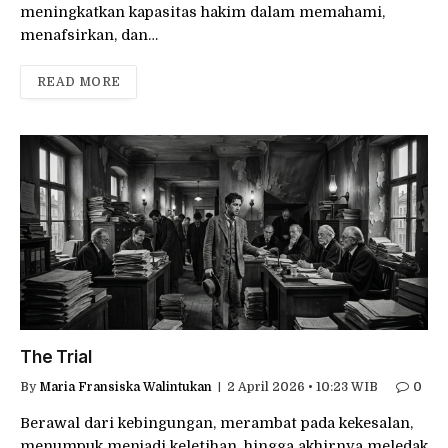
meningkatkan kapasitas hakim dalam memahami,
menafsirkan, dan…
READ MORE
The Trial
By
Maria Fransiska Walintukan
2 April 2026 • 10:23 WIB
0
Berawal dari kebingungan, merambat pada kekesalan,
menumpuk menjadi keletihan, hingga akhirnya meledak