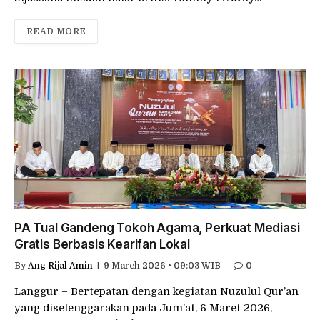
READ MORE
PA Tual Gandeng Tokoh Agama, Perkuat Mediasi
Gratis Berbasis Kearifan Lokal
By
Ang Rijal Amin
9 March 2026 • 09:03 WIB
0
Langgur – Bertepatan dengan kegiatan Nuzulul Qur’an
yang diselenggarakan pada Jum’at, 6 Maret 2026,