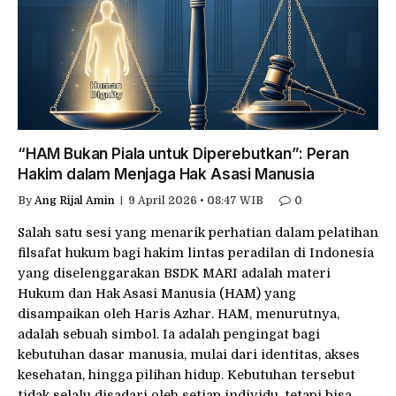
“HAM Bukan Piala untuk Diperebutkan”: Peran
Hakim dalam Menjaga Hak Asasi Manusia
By
Ang Rijal Amin
9 April 2026 • 08:47 WIB
0
Salah satu sesi yang menarik perhatian dalam pelatihan
filsafat hukum bagi hakim lintas peradilan di Indonesia
yang diselenggarakan BSDK MARI adalah materi
Hukum dan Hak Asasi Manusia (HAM) yang
disampaikan oleh Haris Azhar. HAM, menurutnya,
adalah sebuah simbol. Ia adalah pengingat bagi
kebutuhan dasar manusia, mulai dari identitas, akses
kesehatan, hingga pilihan hidup. Kebutuhan tersebut
tidak selalu disadari oleh setiap individu, tetapi bisa