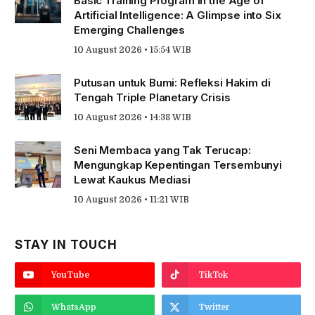
Basic Training Program in the Age of
Artificial Intelligence: A Glimpse into Six
Emerging Challenges
10 August 2026 • 15:54 WIB
Putusan untuk Bumi: Refleksi Hakim di
Tengah Triple Planetary Crisis
10 August 2026 • 14:38 WIB
Seni Membaca yang Tak Terucap:
Mengungkap Kepentingan Tersembunyi
Lewat Kaukus Mediasi
10 August 2026 • 11:21 WIB
STAY IN TOUCH
YouTube
TikTok
WhatsApp
Twitter