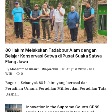
80 Hakim Melakukan Tadabbur Alam dengan
Belajar Konservasi Satwa di Pusat Suaka Satwa
Elang Jawa
By
Mohammad Khairul Muqorobin
10 August 2026 • 16:11
WIB
0
Bogor – Sebanyak 80 hakim yang berasal dari
Peradilan Umum, Peradilan Militer, dan Peradilan Tata
Usaha…
Innovation in the Supreme Court’s CPNS