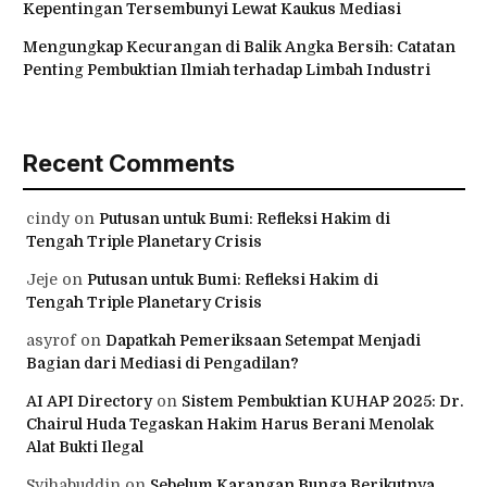
Kepentingan Tersembunyi Lewat Kaukus Mediasi
Mengungkap Kecurangan di Balik Angka Bersih: Catatan
Penting Pembuktian Ilmiah terhadap Limbah Industri
Recent Comments
cindy
on
Putusan untuk Bumi: Refleksi Hakim di
Tengah Triple Planetary Crisis
Jeje
on
Putusan untuk Bumi: Refleksi Hakim di
Tengah Triple Planetary Crisis
asyrof
on
Dapatkah Pemeriksaan Setempat Menjadi
Bagian dari Mediasi di Pengadilan?
AI API Directory
on
Sistem Pembuktian KUHAP 2025: Dr.
Chairul Huda Tegaskan Hakim Harus Berani Menolak
Alat Bukti Ilegal
Syihabuddin
on
Sebelum Karangan Bunga Berikutnya