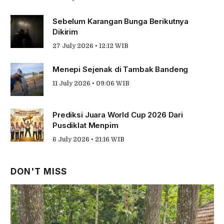
Sebelum Karangan Bunga Berikutnya
Dikirim
27 July 2026 • 12:12 WIB
Menepi Sejenak di Tambak Bandeng
11 July 2026 • 09:06 WIB
Prediksi Juara World Cup 2026 Dari
Pusdiklat Menpim
6 July 2026 • 21:16 WIB
DON'T MISS