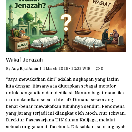
Wakaf Jenazah
By
Ang Rijal Amin
4 March 2026 • 22:22 WIB
0
“Saya mewakafkan diri” adalah ungkapan yang lazim
kita dengar. Biasanya ia diucapkan sebagai metafor
untuk pengabdian dan dedikasi. Namun bagaimana jika
ia dimaksudkan secara literal? Dimana seseorang
benar-benar mewakafkan tubuhnya sendiri. Fenomena
yang jarang terjadi ini diangkat oleh Moch. Nur Ichwan,
Direktur Pascasarjana UIN Sunan Kalijaga, melalui
sebuah unggahan di facebook. Dikisahkan, seorang ayah