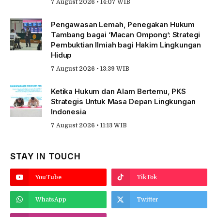
7 August 2026 • 14:07 WIB
Pengawasan Lemah, Penegakan Hukum
Tambang bagai ‘Macan Ompong’: Strategi
Pembuktian Ilmiah bagi Hakim Lingkungan
Hidup
7 August 2026 • 13:39 WIB
Ketika Hukum dan Alam Bertemu, PKS
Strategis Untuk Masa Depan Lingkungan
Indonesia
7 August 2026 • 11:13 WIB
STAY IN TOUCH
YouTube
TikTok
WhatsApp
Twitter