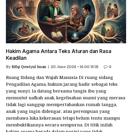
Hakim Agama Antara Teks Aturan dan Rasa
Keadilan
By
Rifqi Qowiyul Iman
20 June 2026 • 16:00 WIB
0
Ruang Sidang dan Wajah Manusia Di ruang sidang
Pengadilan Agama, hukum jarang hadir sebagai teks
yang sunyi. Ia datang bersama tangis ibu yang
menuntut nafkah anak, kegelisahan suami yang merasa
tidak lagi sanggup mempertahankan rumah tangga,
anak yang ingin didengar, atau perempuan yang
membawa luka kekerasan tetapi belum tentu mampu
membuktikannya secara sempurna. Di titik inilah
hakim agama berada dalam posisi yang tidak