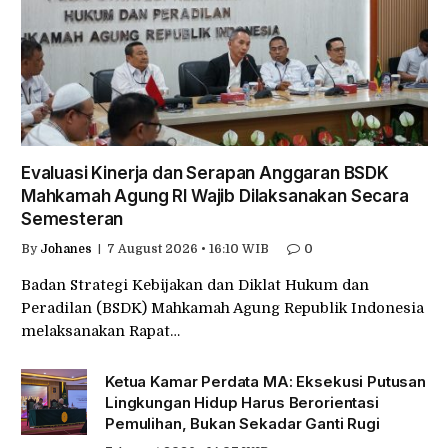
Evaluasi Kinerja dan Serapan Anggaran BSDK
Mahkamah Agung RI Wajib Dilaksanakan Secara
Semesteran
By
Johanes
7 August 2026 • 16:10 WIB
0
Badan Strategi Kebijakan dan Diklat Hukum dan
Peradilan (BSDK) Mahkamah Agung Republik Indonesia
melaksanakan Rapat…
Ketua Kamar Perdata MA: Eksekusi Putusan
Lingkungan Hidup Harus Berorientasi
Pemulihan, Bukan Sekadar Ganti Rugi