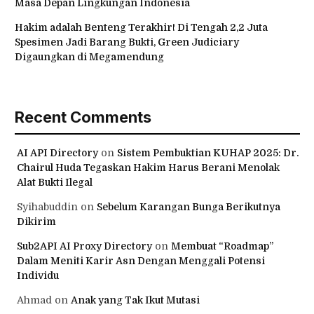
Masa Depan Lingkungan Indonesia
Hakim adalah Benteng Terakhir! Di Tengah 2,2 Juta
Spesimen Jadi Barang Bukti, Green Judiciary
Digaungkan di Megamendung
Recent Comments
AI API Directory
on
Sistem Pembuktian KUHAP 2025: Dr.
Chairul Huda Tegaskan Hakim Harus Berani Menolak
Alat Bukti Ilegal
Syihabuddin
on
Sebelum Karangan Bunga Berikutnya
Dikirim
Sub2API AI Proxy Directory
on
Membuat “Roadmap”
Dalam Meniti Karir Asn Dengan Menggali Potensi
Individu
Ahmad
on
Anak yang Tak Ikut Mutasi