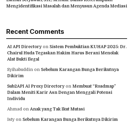
Mengidentifikasi Masalah dan Menyusun Agenda Mediasi
Recent Comments
AI API Directory
on
Sistem Pembuktian KUHAP 2025: Dr.
Chairul Huda Tegaskan Hakim Harus Berani Menolak
Alat Bukti Ilegal
Syihabuddin
on
Sebelum Karangan Bunga Berikutnya
Dikirim
Sub2API AI Proxy Directory
on
Membuat “Roadmap”
Dalam Meniti Karir Asn Dengan Menggali Potensi
Individu
Ahmad
on
Anak yang Tak Ikut Mutasi
Isty
on
Sebelum Karangan Bunga Berikutnya Dikirim