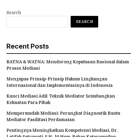
Search
SEARCH
Recent Posts
BATNA & WATNA: Mendorong Keputusan Rasional dalam
Proses Mediasi
Mengupas Prinsip-Prinsip Hukum Lingkungan
Internasional dan Implementasinya di Indonesia
Kunci Mediasi Adil: Teknik Mediator Seimbangkan
Kekuatan Para Pihak
Mempermudah Mediasi: Perangkat Diagnostik Bantu
Mediator Fasilitasi Perdamaian
Pentingnya Meningkatkan Kompetensi Mediasi, Dr.
Latifah Setyawati, S.H,. M.Hum. Bahas Keterampilan