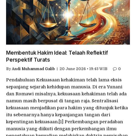
Membentuk Hakim Ideal: Telaah Reflektif
Perspektif Turats
By
Andi Muhammad Galib
20 June 2026 • 19:43 WIB
0
Pendahuluan Kekuasaan kehakiman telah lama eksis
sepanjang sejarah kehidupan manusia. Di era Yunani
dan Romawi misalnya, kekuasaan kehakiman telah ada
namun masih berpusat di tangan raja. Sentralisasi
kekuasaan menjadikan para hakim yang ditunjuk ketika
itu sebenarnya hanya kepanjangan tangan dari
kepentingan kekuasaan.[1] Perkembangan peradaban
manusia yang diikuti dengan perkembangan ilmu
pengetahuan kemudian melahirkan doktrin pemisahan