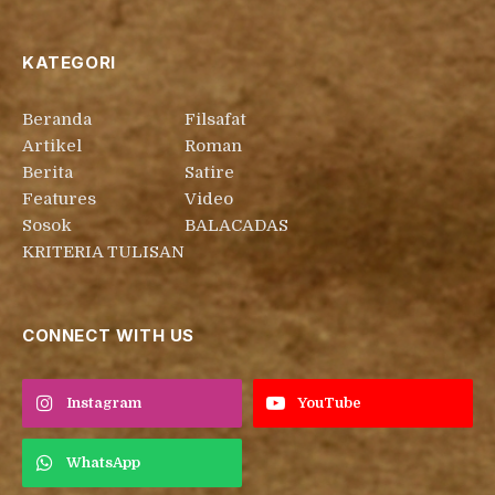
KATEGORI
Beranda
Filsafat
Artikel
Roman
Berita
Satire
Features
Video
Sosok
BALACADAS
KRITERIA TULISAN
CONNECT WITH US
Instagram
YouTube
WhatsApp