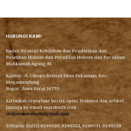
HUBUNGI KAMI
Badan Strategi Kebijakan dan Pendidikan dan
Pelatihan Hukum dan Peradilan Hukum dan Peradilan
Mahkamah Agung RI
Kantor: Jl. Cikopo Selatan Desa Sukamaju, Kec.
Megamendung
Bogor, Jawa Barat 16770
Kirimkan reportase berita, opini, features dan artikel
lainnya ke email suarabsdk.com :
redpelsuarabsdk@gmail.com
Telepon: (0251) 8249520, 8249522, 8249531, 8249539