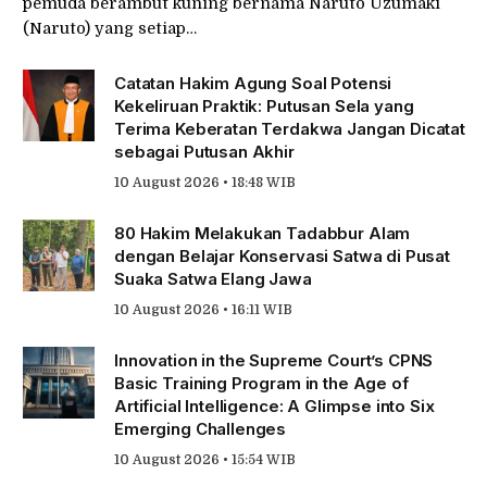
pemuda berambut kuning bernama Naruto Uzumaki
(Naruto) yang setiap…
Catatan Hakim Agung Soal Potensi
Kekeliruan Praktik: Putusan Sela yang
Terima Keberatan Terdakwa Jangan Dicatat
sebagai Putusan Akhir
10 August 2026 • 18:48 WIB
80 Hakim Melakukan Tadabbur Alam
dengan Belajar Konservasi Satwa di Pusat
Suaka Satwa Elang Jawa
10 August 2026 • 16:11 WIB
Innovation in the Supreme Court’s CPNS
Basic Training Program in the Age of
Artificial Intelligence: A Glimpse into Six
Emerging Challenges
10 August 2026 • 15:54 WIB