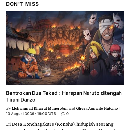
DON'T MISS
Bentrokan Dua Tekad : Harapan Naruto ditengah
Tirani Danzo
By
Mohammad Khairul Muqorobin
and
Ghesa Agnanto Hutomo
10 August 2026 • 19:00 WIB
0
Di Desa Konohagakure (Konoha), hiduplah seorang