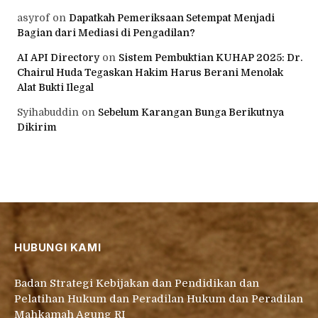
asyrof
on
Dapatkah Pemeriksaan Setempat Menjadi
Bagian dari Mediasi di Pengadilan?
AI API Directory
on
Sistem Pembuktian KUHAP 2025: Dr.
Chairul Huda Tegaskan Hakim Harus Berani Menolak
Alat Bukti Ilegal
Syihabuddin
on
Sebelum Karangan Bunga Berikutnya
Dikirim
HUBUNGI KAMI
Badan Strategi Kebijakan dan Pendidikan dan
Pelatihan Hukum dan Peradilan Hukum dan Peradilan
Mahkamah Agung RI