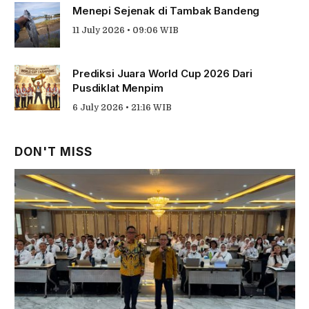
Menepi Sejenak di Tambak Bandeng
11 July 2026 • 09:06 WIB
Prediksi Juara World Cup 2026 Dari
Pusdiklat Menpim
6 July 2026 • 21:16 WIB
DON'T MISS