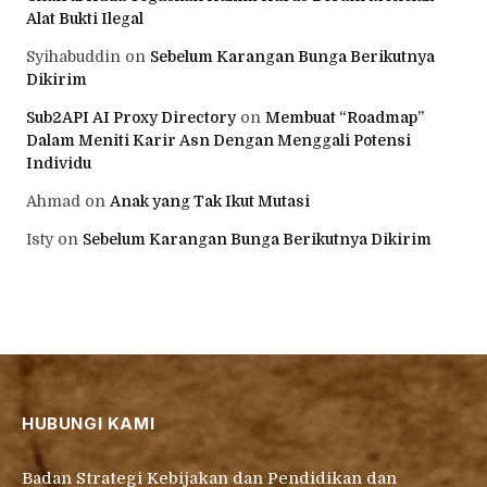
Alat Bukti Ilegal
Syihabuddin
on
Sebelum Karangan Bunga Berikutnya
Dikirim
Sub2API AI Proxy Directory
on
Membuat “Roadmap”
Dalam Meniti Karir Asn Dengan Menggali Potensi
Individu
Ahmad
on
Anak yang Tak Ikut Mutasi
Isty
on
Sebelum Karangan Bunga Berikutnya Dikirim
HUBUNGI KAMI
Badan Strategi Kebijakan dan Pendidikan dan