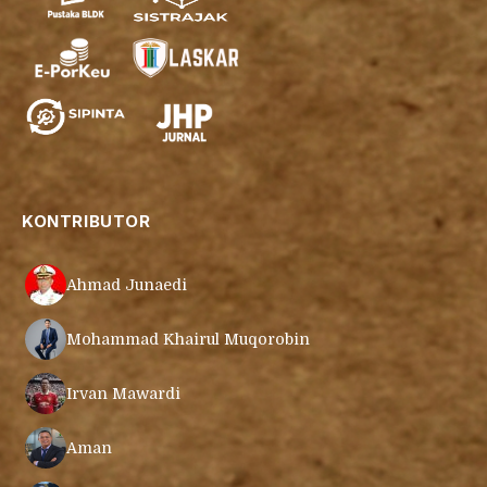
KONTRIBUTOR
Ahmad Junaedi
Mohammad Khairul Muqorobin
Irvan Mawardi
Aman