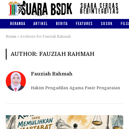
BERANDA
ARTIKEL
BERITA
FEATURES
SOSOK
FILS
Home
»
Archives for Fauziah Rahmah
AUTHOR: FAUZIAH RAHMAH
Fauziah Rahmah
Hakim Pengadilan Agama Pasir Pengaraian