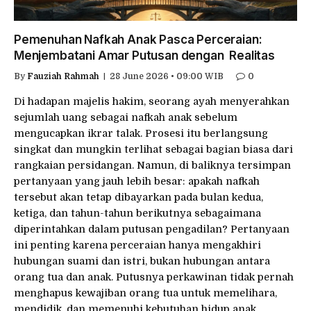
Pemenuhan Nafkah Anak Pasca Perceraian:
Menjembatani Amar Putusan dengan Realitas
By
Fauziah Rahmah
28 June 2026 • 09:00 WIB
0
Di hadapan majelis hakim, seorang ayah menyerahkan
sejumlah uang sebagai nafkah anak sebelum
mengucapkan ikrar talak. Prosesi itu berlangsung
singkat dan mungkin terlihat sebagai bagian biasa dari
rangkaian persidangan. Namun, di baliknya tersimpan
pertanyaan yang jauh lebih besar: apakah nafkah
tersebut akan tetap dibayarkan pada bulan kedua,
ketiga, dan tahun-tahun berikutnya sebagaimana
diperintahkan dalam putusan pengadilan? Pertanyaan
ini penting karena perceraian hanya mengakhiri
hubungan suami dan istri, bukan hubungan antara
orang tua dan anak. Putusnya perkawinan tidak pernah
menghapus kewajiban orang tua untuk memelihara,
mendidik, dan memenuhi kebutuhan hidup anak.