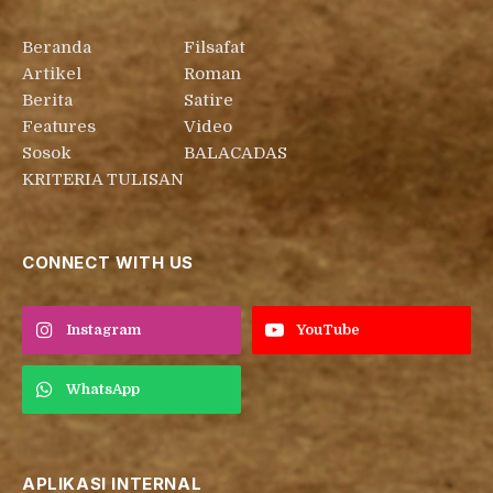
Beranda
Filsafat
Artikel
Roman
Berita
Satire
Features
Video
Sosok
BALACADAS
KRITERIA TULISAN
CONNECT WITH US
Instagram
YouTube
WhatsApp
APLIKASI INTERNAL