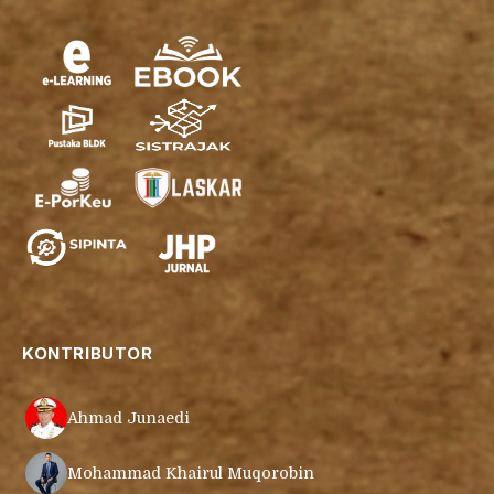
KONTRIBUTOR
Ahmad Junaedi
Mohammad Khairul Muqorobin