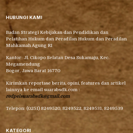
HUBUNGI KAMI
Badan Strategi Kebijakan dan Pendidikan dan
Pelatihan Hukum dan Peradilan Hukum dan Peradilan
Mahkamah Agung RI
Kantor: Jl. Cikopo Selatan Desa Sukamaju, Kec.
Megamendung
Bogor, Jawa Barat 16770
Kirimkan reportase berita, opini, features dan artikel
lainnya ke email suarabsdk.com :
redpelsuarabsdk@gmail.com
Telepon: (0251) 8249520, 8249522, 8249531, 8249539
KATEGORI