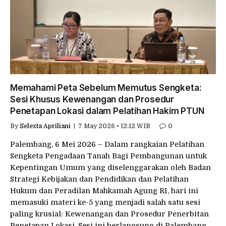
Memahami Peta Sebelum Memutus Sengketa:
Sesi Khusus Kewenangan dan Prosedur
Penetapan Lokasi dalam Pelatihan Hakim PTUN
By
Selexta Apriliani
7 May 2026 • 12:12 WIB
0
Palembang, 6 Mei 2026 – Dalam rangkaian Pelatihan
Sengketa Pengadaan Tanah Bagi Pembangunan untuk
Kepentingan Umum yang diselenggarakan oleh Badan
Strategi Kebijakan dan Pendidikan dan Pelatihan
Hukum dan Peradilan Mahkamah Agung RI, hari ini
memasuki materi ke-5 yang menjadi salah satu sesi
paling krusial: Kewenangan dan Prosedur Penerbitan
Penetapan Lokasi. Sesi ini berlangsung di Palembang