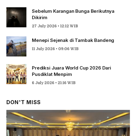
Sebelum Karangan Bunga Berikutnya
Dikirim
27 July 2026 • 12:12 WIB
Menepi Sejenak di Tambak Bandeng
11 July 2026 • 09:06 WIB
Prediksi Juara World Cup 2026 Dari
Pusdiklat Menpim
6 July 2026 • 21:16 WIB
DON'T MISS