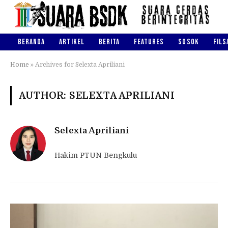
BERANDA
ARTIKEL
BERITA
FEATURES
SOSOK
FILS
Home
»
Archives for Selexta Apriliani
AUTHOR: SELEXTA APRILIANI
Selexta Apriliani
Hakim PTUN Bengkulu