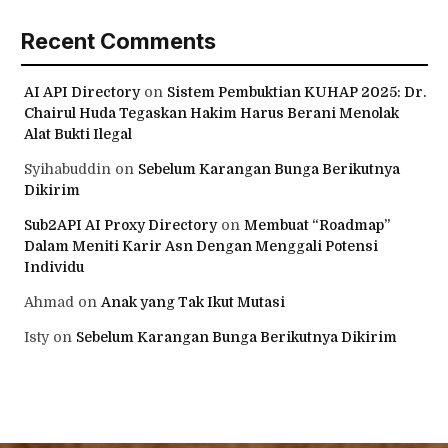
Recent Comments
AI API Directory
on
Sistem Pembuktian KUHAP 2025: Dr.
Chairul Huda Tegaskan Hakim Harus Berani Menolak
Alat Bukti Ilegal
Syihabuddin
on
Sebelum Karangan Bunga Berikutnya
Dikirim
Sub2API AI Proxy Directory
on
Membuat “Roadmap”
Dalam Meniti Karir Asn Dengan Menggali Potensi
Individu
Ahmad
on
Anak yang Tak Ikut Mutasi
Isty
on
Sebelum Karangan Bunga Berikutnya Dikirim