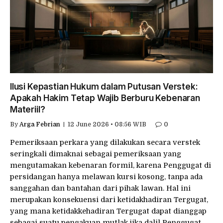
Ilusi Kepastian Hukum dalam Putusan Verstek:
Apakah Hakim Tetap Wajib Berburu Kebenaran
Materiil?
By
Arga Febrian
12 June 2026 • 08:56 WIB
0
Pemeriksaan perkara yang dilakukan secara verstek
seringkali dimaknai sebagai pemeriksaan yang
mengutamakan kebenaran formil, karena Penggugat di
persidangan hanya melawan kursi kosong, tanpa ada
sanggahan dan bantahan dari pihak lawan. Hal ini
merupakan konsekuensi dari ketidakhadiran Tergugat,
yang mana ketidakkehadiran Tergugat dapat dianggap
sebagai suatu pengakuan mutlak jika dalil Penggugat