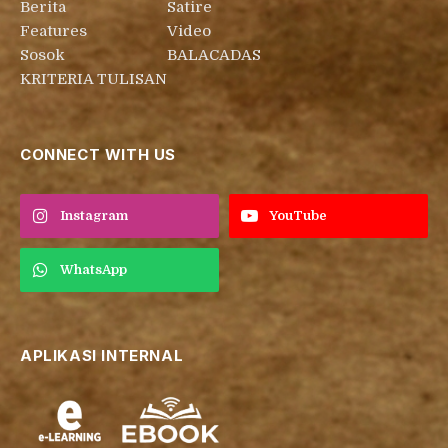
Berita
Satire
Features
Video
Sosok
BALACADAS
KRITERIA TULISAN
CONNECT WITH US
Instagram
YouTube
WhatsApp
APLIKASI INTERNAL