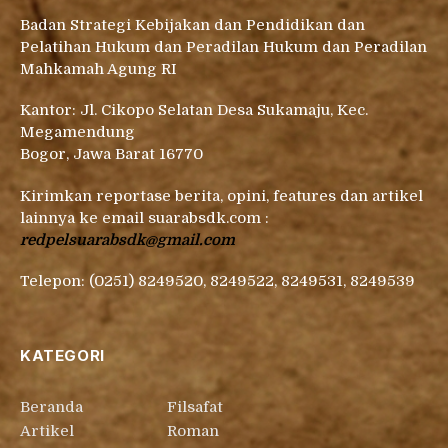
Badan Strategi Kebijakan dan Pendidikan dan
Pelatihan Hukum dan Peradilan Hukum dan Peradilan
Mahkamah Agung RI
Kantor: Jl. Cikopo Selatan Desa Sukamaju, Kec.
Megamendung
Bogor, Jawa Barat 16770
Kirimkan reportase berita, opini, features dan artikel
lainnya ke email suarabsdk.com :
redpelsuarabsdk@gmail.com
Telepon: (0251) 8249520, 8249522, 8249531, 8249539
KATEGORI
Beranda
Filsafat
Artikel
Roman