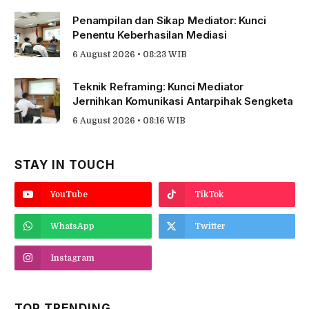
Penampilan dan Sikap Mediator: Kunci
Penentu Keberhasilan Mediasi
6 August 2026 • 08:23 WIB
Teknik Reframing: Kunci Mediator
Jernihkan Komunikasi Antarpihak Sengketa
6 August 2026 • 08:16 WIB
STAY IN TOUCH
YouTube
TikTok
WhatsApp
Twitter
Instagram
TOP TRENDING