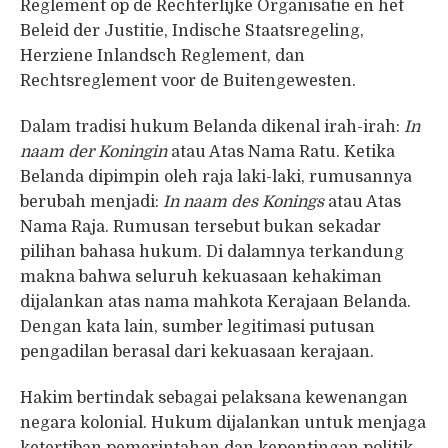
Reglement op de Rechterlijke Organisatie en het
Beleid der Justitie, Indische Staatsregeling,
Herziene Inlandsch Reglement, dan
Rechtsreglement voor de Buitengewesten.
Dalam tradisi hukum Belanda dikenal irah-irah:
In
naam der Koningin
atau Atas Nama Ratu. Ketika
Belanda dipimpin oleh raja laki-laki, rumusannya
berubah menjadi:
In naam des Konings
atau Atas
Nama Raja. Rumusan tersebut bukan sekadar
pilihan bahasa hukum. Di dalamnya terkandung
makna bahwa seluruh kekuasaan kehakiman
dijalankan atas nama mahkota Kerajaan Belanda.
Dengan kata lain, sumber legitimasi putusan
pengadilan berasal dari kekuasaan kerajaan.
Hakim bertindak sebagai pelaksana kewenangan
negara kolonial. Hukum dijalankan untuk menjaga
ketertiban pemerintahan dan kepentingan politik