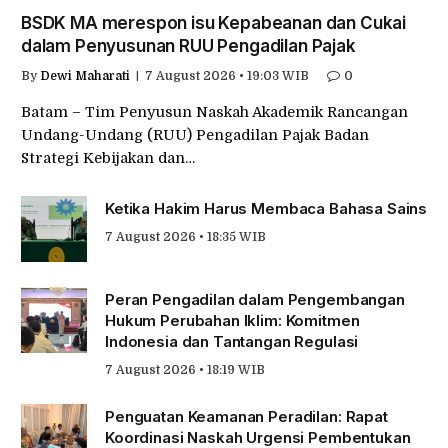
BSDK MA merespon isu Kepabeanan dan Cukai
dalam Penyusunan RUU Pengadilan Pajak
By
Dewi Maharati
7 August 2026 • 19:03 WIB
0
Batam – Tim Penyusun Naskah Akademik Rancangan
Undang-Undang (RUU) Pengadilan Pajak Badan
Strategi Kebijakan dan…
Ketika Hakim Harus Membaca Bahasa Sains
7 August 2026 • 18:35 WIB
Peran Pengadilan dalam Pengembangan
Hukum Perubahan Iklim: Komitmen
Indonesia dan Tantangan Regulasi
7 August 2026 • 18:19 WIB
Penguatan Keamanan Peradilan: Rapat
Koordinasi Naskah Urgensi Pembentukan