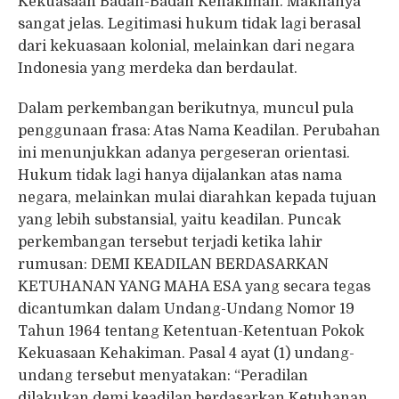
Kekuasaan Badan-Badan Kehakiman. Maknanya
sangat jelas. Legitimasi hukum tidak lagi berasal
dari kekuasaan kolonial, melainkan dari negara
Indonesia yang merdeka dan berdaulat.
Dalam perkembangan berikutnya, muncul pula
penggunaan frasa: Atas Nama Keadilan. Perubahan
ini menunjukkan adanya pergeseran orientasi.
Hukum tidak lagi hanya dijalankan atas nama
negara, melainkan mulai diarahkan kepada tujuan
yang lebih substansial, yaitu keadilan. Puncak
perkembangan tersebut terjadi ketika lahir
rumusan: DEMI KEADILAN BERDASARKAN
KETUHANAN YANG MAHA ESA yang secara tegas
dicantumkan dalam Undang-Undang Nomor 19
Tahun 1964 tentang Ketentuan-Ketentuan Pokok
Kekuasaan Kehakiman. Pasal 4 ayat (1) undang-
undang tersebut menyatakan: “Peradilan
dilakukan demi keadilan berdasarkan Ketuhanan