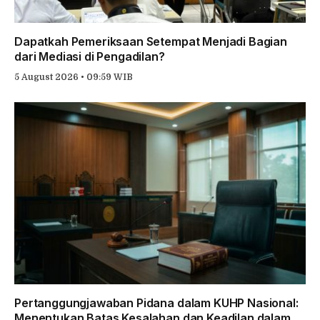
Dapatkah Pemeriksaan Setempat Menjadi Bagian
dari Mediasi di Pengadilan?
5 August 2026 • 09:59 WIB
Pertanggungjawaban Pidana dalam KUHP Nasional:
Menentukan Batas Kesalahan dan Keadilan dalam