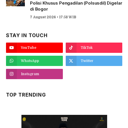
Polisi Khusus Pengadilan (Polsusdil) Digelar
di Bogor
7 August 2026 • 17:58 WIB
STAY IN TOUCH
YouTube
TikTok
WhatsApp
Twitter
Instagram
TOP TRENDING