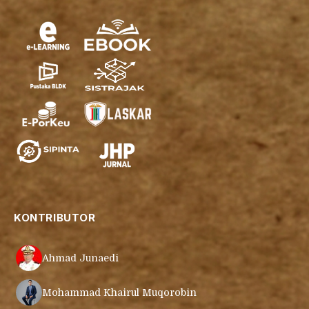
KONTRIBUTOR
Ahmad Junaedi
Mohammad Khairul Muqorobin