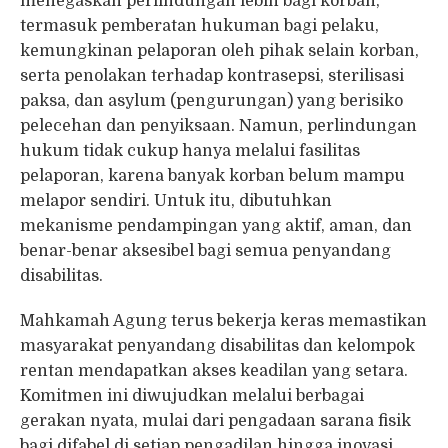
menegaskan perlindungan lebih bagi korban,
termasuk pemberatan hukuman bagi pelaku,
kemungkinan pelaporan oleh pihak selain korban,
serta penolakan terhadap kontrasepsi, sterilisasi
paksa, dan asylum (pengurungan) yang berisiko
pelecehan dan penyiksaan. Namun, perlindungan
hukum tidak cukup hanya melalui fasilitas
pelaporan, karena banyak korban belum mampu
melapor sendiri. Untuk itu, dibutuhkan
mekanisme pendampingan yang aktif, aman, dan
benar-benar aksesibel bagi semua penyandang
disabilitas.
Mahkamah Agung terus bekerja keras memastikan
masyarakat penyandang disabilitas dan kelompok
rentan mendapatkan akses keadilan yang setara.
Komitmen ini diwujudkan melalui berbagai
gerakan nyata, mulai dari pengadaan sarana fisik
bagi difabel di setiap pengadilan hingga inovasi