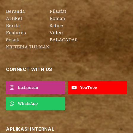
Beranda
Filsafat
Artikel
Roman
Berita
Satire
Features
Video
Sosok
BALACADAS
KRITERIA TULISAN
CONNECT WITH US
Instagram
YouTube
WhatsApp
APLIKASI INTERNAL