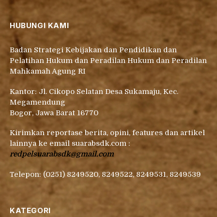
HUBUNGI KAMI
Badan Strategi Kebijakan dan Pendidikan dan
Pelatihan Hukum dan Peradilan Hukum dan Peradilan
Mahkamah Agung RI
Kantor: Jl. Cikopo Selatan Desa Sukamaju, Kec.
Megamendung
Bogor, Jawa Barat 16770
Kirimkan reportase berita, opini, features dan artikel
lainnya ke email suarabsdk.com :
redpelsuarabsdk@gmail.com
Telepon: (0251) 8249520, 8249522, 8249531, 8249539
KATEGORI