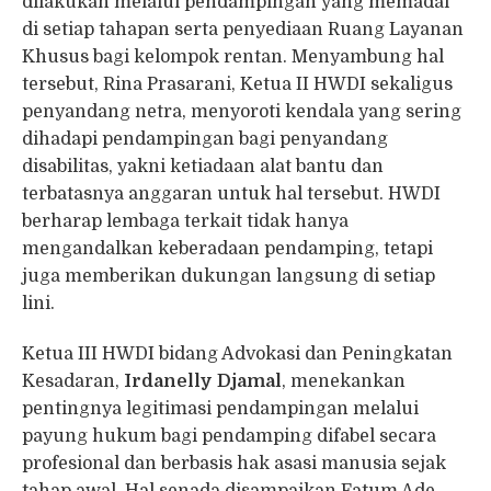
dilakukan melalui pendampingan yang memadai
di setiap tahapan serta penyediaan Ruang Layanan
Khusus bagi kelompok rentan. Menyambung hal
tersebut, Rina Prasarani, Ketua II HWDI sekaligus
penyandang netra, menyoroti kendala yang sering
dihadapi pendampingan bagi penyandang
disabilitas, yakni ketiadaan alat bantu dan
terbatasnya anggaran untuk hal tersebut. HWDI
berharap lembaga terkait tidak hanya
mengandalkan keberadaan pendamping, tetapi
juga memberikan dukungan langsung di setiap
lini.
Ketua III HWDI bidang Advokasi dan Peningkatan
Kesadaran,
Irdanelly Djamal
, menekankan
pentingnya legitimasi pendampingan melalui
payung hukum bagi pendamping difabel secara
profesional dan berbasis hak asasi manusia sejak
tahap awal. Hal senada disampaikan Fatum Ade