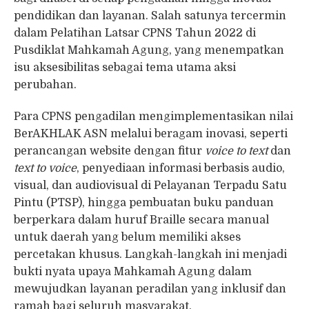
pendidikan dan layanan. Salah satunya tercermin
dalam Pelatihan Latsar CPNS Tahun 2022 di
Pusdiklat Mahkamah Agung, yang menempatkan
isu aksesibilitas sebagai tema utama aksi
perubahan.
Para CPNS pengadilan mengimplementasikan nilai
BerAKHLAK ASN melalui beragam inovasi, seperti
perancangan website dengan fitur
voice to text
dan
text to voice
, penyediaan informasi berbasis audio,
visual, dan audiovisual di Pelayanan Terpadu Satu
Pintu (PTSP), hingga pembuatan buku panduan
berperkara dalam huruf Braille secara manual
untuk daerah yang belum memiliki akses
percetakan khusus. Langkah-langkah ini menjadi
bukti nyata upaya Mahkamah Agung dalam
mewujudkan layanan peradilan yang inklusif dan
ramah bagi seluruh masyarakat.