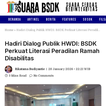
BERANDA
ARTIKEL
BERITA
FEATURES
SOSOK
FILS
Home
»
Hadiri Dialog Publik HWDI: BSDK Perkuat Literasi Peradilan Ramah Disabilitas
Hadiri Dialog Publik HWDI: BSDK
Perkuat Literasi Peradilan Ramah
Disabilitas
Rikatama Budiyantie
28 January 2026 • 22:21 WIB
3 Mins Read
No Comments