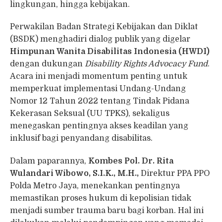
lingkungan, hingga kebijakan.
Perwakilan Badan Strategi Kebijakan dan Diklat
(BSDK) menghadiri dialog publik yang digelar
Himpunan Wanita Disabilitas Indonesia (HWDI)
dengan dukungan
Disability Rights Advocacy Fund
.
Acara ini menjadi momentum penting untuk
memperkuat implementasi Undang-Undang
Nomor 12 Tahun 2022 tentang Tindak Pidana
Kekerasan Seksual (UU TPKS), sekaligus
menegaskan pentingnya akses keadilan yang
inklusif bagi penyandang disabilitas.
Dalam paparannya,
Kombes Pol. Dr. Rita
Wulandari Wibowo, S.I.K., M.H.,
Direktur PPA PPO
Polda Metro Jaya, menekankan pentingnya
memastikan proses hukum di kepolisian tidak
menjadi sumber trauma baru bagi korban. Hal ini