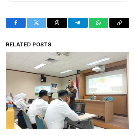
Facebook
Twitter
Threads
Telegram
WhatsApp
Copy
Link
RELATED
POSTS