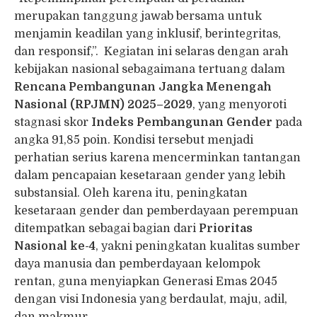
merupakan tanggung jawab bersama untuk
menjamin keadilan yang inklusif, berintegritas,
dan responsif,”. Kegiatan ini selaras dengan arah
kebijakan nasional sebagaimana tertuang dalam
Rencana Pembangunan Jangka Menengah
Nasional (RPJMN) 2025–2029
, yang menyoroti
stagnasi skor
Indeks Pembangunan Gender
pada
angka 91,85 poin. Kondisi tersebut menjadi
perhatian serius karena mencerminkan tantangan
dalam pencapaian kesetaraan gender yang lebih
substansial. Oleh karena itu, peningkatan
kesetaraan gender dan pemberdayaan perempuan
ditempatkan sebagai bagian dari
Prioritas
Nasional ke-4
, yakni peningkatan kualitas sumber
daya manusia dan pemberdayaan kelompok
rentan, guna menyiapkan Generasi Emas 2045
dengan visi Indonesia yang berdaulat, maju, adil,
dan makmur.