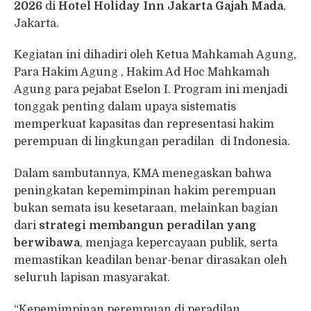
2026
di
Hotel Holiday Inn Jakarta Gajah Mada
,
Jakarta.
Kegiatan ini dihadiri oleh Ketua Mahkamah Agung,
Para Hakim Agung , Hakim Ad Hoc Mahkamah
Agung para pejabat Eselon I. Program ini menjadi
tonggak penting dalam upaya sistematis
memperkuat kapasitas dan representasi hakim
perempuan di lingkungan peradilan di Indonesia.
Dalam sambutannya, KMA menegaskan bahwa
peningkatan kepemimpinan hakim perempuan
bukan semata isu kesetaraan, melainkan bagian
dari
strategi membangun peradilan yang
berwibawa
, menjaga kepercayaan publik, serta
memastikan keadilan benar-benar dirasakan oleh
seluruh lapisan masyarakat.
“Kepemimpinan perempuan di peradilan