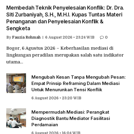
Membedah Teknik Penyelesaian Konflik: Dr. Dra.
Siti Zurbaniyah, S.H., M.H.I. Kupas Tuntas Materi
Penanganan dan Penyelesaian Konflik &
Sengketa
By
Fauzia Rohmah
6 August 2026 • 23:24 WIB
0
Bogor, 6 Agustus 2026 – Keberhasilan mediasi di
lingkungan peradilan merupakan salah satu indikator
utama…
Mengubah Kesan Tanpa Mengubah Pesan:
Empat Prinsip Reframing Dalam Mediasi
Untuk Menurunkan Tensi Konflik
6 August 2026 • 23:20 WIB
Mempermudah Mediasi: Perangkat
Diagnostik Bantu Mediator Fasilitasi
Perdamaian
6 August 2026 • 16:04 WIB