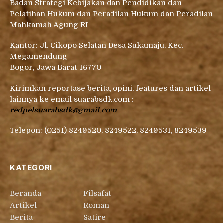
Badan Strategi Kebijakan dan Pendidikan dan
Pelatihan Hukum dan Peradilan Hukum dan Peradilan
Mahkamah Agung RI
Kantor: Jl. Cikopo Selatan Desa Sukamaju, Kec.
Megamendung
Bogor, Jawa Barat 16770
Kirimkan reportase berita, opini, features dan artikel
lainnya ke email suarabsdk.com :
redpelsuarabsdk@gmail.com
Telepon: (0251) 8249520, 8249522, 8249531, 8249539
KATEGORI
Beranda
Filsafat
Artikel
Roman
Berita
Satire