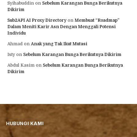
Syihabuddin
on
Sebelum Karangan Bunga Berikutnya
Dikirim
Sub2API AI Proxy Directory
on
Membuat “Roadmap”
Dalam Meniti Karir Asn Dengan Menggali Potensi
Individu
Ahmad
on
Anak yang Tak Ikut Mutasi
Isty
on
Sebelum Karangan Bunga Berikutnya Dikirim
Abdul Kasim
on
Sebelum Karangan Bunga Berikutnya
Dikirim
HUBUNGI KAMI