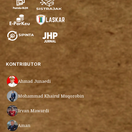
KONTRIBUTOR
Ahmad Junaedi
Mohammad Khairul Muqorobin
Irvan Mawardi
Aman