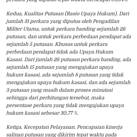
Kedua, Kualitas Putusan (Rasio Upaya Hukum). Dari
jumlah 31 perkara yang diputus oleh Pengadilan
Militer Utama, untuk perkara banding sejumlah 26
putusan, dan untuk perkara perbedaan pendapat ada
sejumlah 5 putusan. Khusus untuk perkara
perbedaan pendapat tidak ada Upaya Hukum
Kasasi. Dari jumlah 26 putusan perkara banding, ada
sejumlah 15 putusan yang mengajukan upaya
hukum kasasi, ada sejumlah 8 putusan yang tidak
mengajukan upaya hukum kasasi, dan ada sejumlah
3 putusan yang masih dalam proses minutasi
sehingga dari perhitungan tersebut, maka
persentase perkara yang tidak mengajukan upaya
hukum kasasi sebesar 30,77 %.
Ketiga, Kecepatan Pelayanan. Pencapaian kinerja
salinan putusan yang dikirim tepat waktu pada