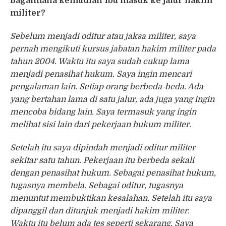
Bagaimana kemudian Ibu masuk ke jalur hakim
militer?
Sebelum menjadi oditur atau jaksa militer, saya
pernah mengikuti kursus jabatan hakim militer pada
tahun 2004. Waktu itu saya sudah cukup lama
menjadi penasihat hukum. Saya ingin mencari
pengalaman lain. Setiap orang berbeda-beda. Ada
yang bertahan lama di satu jalur, ada juga yang ingin
mencoba bidang lain. Saya termasuk yang ingin
melihat sisi lain dari pekerjaan hukum militer.
Setelah itu saya dipindah menjadi oditur militer
sekitar satu tahun. Pekerjaan itu berbeda sekali
dengan penasihat hukum. Sebagai penasihat hukum,
tugasnya membela. Sebagai oditur, tugasnya
menuntut membuktikan kesalahan. Setelah itu saya
dipanggil dan ditunjuk menjadi hakim militer.
Waktu itu belum ada tes seperti sekarang. Saya