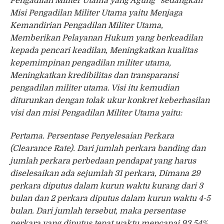
Pengadilan Militer Utama yang Agung” sedangkan
Misi Pengadilan Militer Utama yaitu Menjaga
Kemandirian Pengadilan Militer Utama,
Memberikan Pelayanan Hukum yang berkeadilan
kepada pencari keadilan, Meningkatkan kualitas
kepemimpinan pengadilan militer utama,
Meningkatkan kredibilitas dan transparansi
pengadilan militer utama. Visi itu kemudian
diturunkan dengan tolak ukur konkret keberhasilan
visi dan misi Pengadilan Militer Utama yaitu:
Pertama. Persentase Penyelesaian Perkara
(Clearance Rate). Dari jumlah perkara banding dan
jumlah perkara perbedaan pendapat yang harus
diselesaikan ada sejumlah 31 perkara, Dimana 29
perkara diputus dalam kurun waktu kurang dari 3
bulan dan 2 perkara diputus dalam kurun waktu 4-5
bulan. Dari jumlah tersebut, maka persentase
perkara yang diputus tepat waktu mencapai 93,54%.