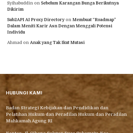
Syihabuddin
on
Sebelum Karangan Bunga Berikutnya
Dikirim
Sub2API AI Proxy Directory
on
Membuat “Roadmap”
Dalam Meniti Karir Asn Dengan Menggali Potensi
Individu
Ahmad
on
Anak yang Tak Ikut Mutasi
HUBUNGI KAMI
Badan Strategi Kebijakan dan Pendidikan dan
Pelatihan Hukum dan Peradilan Hukum dan Peradilan
Mahkamah Agung RI