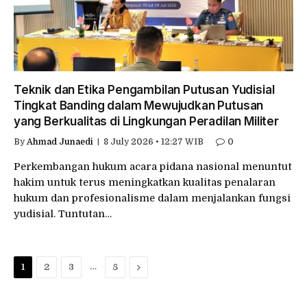
Teknik dan Etika Pengambilan Putusan Yudisial
Tingkat Banding dalam Mewujudkan Putusan
yang Berkualitas di Lingkungan Peradilan Militer
By
Ahmad Junaedi
8 July 2026 • 12:27 WIB
0
Perkembangan hukum acara pidana nasional menuntut
hakim untuk terus meningkatkan kualitas penalaran
hukum dan profesionalisme dalam menjalankan fungsi
yudisial. Tuntutan…
…
Next
1
2
3
8