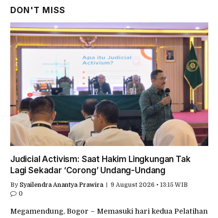
DON'T MISS
Judicial Activism: Saat Hakim Lingkungan Tak
Lagi Sekadar ‘Corong’ Undang-Undang
By
Syailendra Anantya Prawira
9 August 2026 • 13:15 WIB
0
Megamendung, Bogor – Memasuki hari kedua Pelatihan