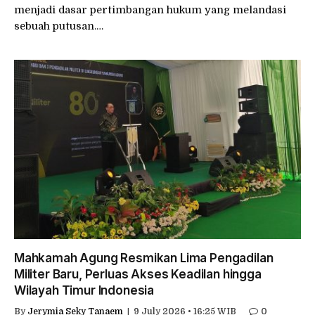
menjadi dasar pertimbangan hukum yang melandasi
sebuah putusan.…
Mahkamah Agung Resmikan Lima Pengadilan
Militer Baru, Perluas Akses Keadilan hingga
Wilayah Timur Indonesia
By
Jerymia Seky Tanaem
9 July 2026 • 16:25 WIB
0