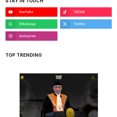
STAY IN TOUCH
YouTube
TikTok
WhatsApp
Twitter
Instagram
TOP TRENDING