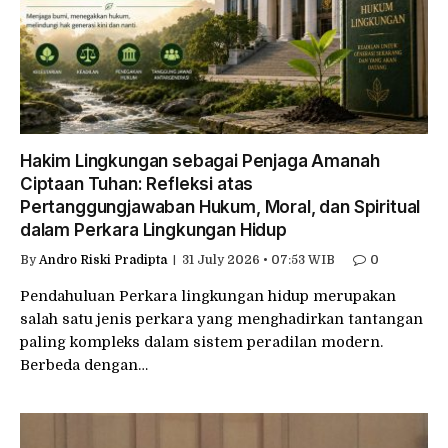
Hakim Lingkungan sebagai Penjaga Amanah
Ciptaan Tuhan: Refleksi atas
Pertanggungjawaban Hukum, Moral, dan Spiritual
dalam Perkara Lingkungan Hidup
By
Andro Riski Pradipta
31 July 2026 • 07:53 WIB
0
Pendahuluan Perkara lingkungan hidup merupakan
salah satu jenis perkara yang menghadirkan tantangan
paling kompleks dalam sistem peradilan modern.
Berbeda dengan…