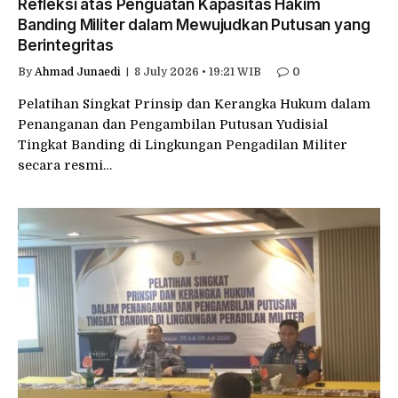
Refleksi atas Penguatan Kapasitas Hakim
Banding Militer dalam Mewujudkan Putusan yang
Berintegritas
By
Ahmad Junaedi
8 July 2026 • 19:21 WIB
0
Pelatihan Singkat Prinsip dan Kerangka Hukum dalam
Penanganan dan Pengambilan Putusan Yudisial
Tingkat Banding di Lingkungan Pengadilan Militer
secara resmi…