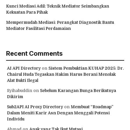
Kunci Mediasi Adil: Teknik Mediator Seimbangkan
Kekuatan Para Pihak
Mempermudah Mediasi: Perangkat Diagnostik Bantu
Mediator Fasilitasi Perdamaian
Recent Comments
AI API Directory
on
Sistem Pembuktian KUHAP 2025: Dr.
Chairul Huda Tegaskan Hakim Harus Berani Menolak
Alat Bukti Ilegal
Syihabuddin
on
Sebelum Karangan Bunga Berikutnya
Dikirim
Sub2API AI Proxy Directory
on
Membuat “Roadmap”
Dalam Meniti Karir Asn Dengan Menggali Potensi
Individu
Ahmad
on
Anak yang Tak Ikut Mutasi