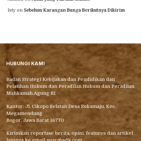
Isty
on
Sebelum Karangan Bunga Berikutnya Dikirim
HUBUNGI KAMI
Badan Strategi Kebijakan dan Pendidikan dan
Pelatihan Hukum dan Peradilan Hukum dan Peradilan
Mahkamah Agung RI
Kantor: Jl. Cikopo Selatan Desa Sukamaju, Kec.
Megamendung
Bogor, Jawa Barat 16770
Kirimkan reportase berita, opini, features dan artikel
lainnya ke email suarabsdk.com :