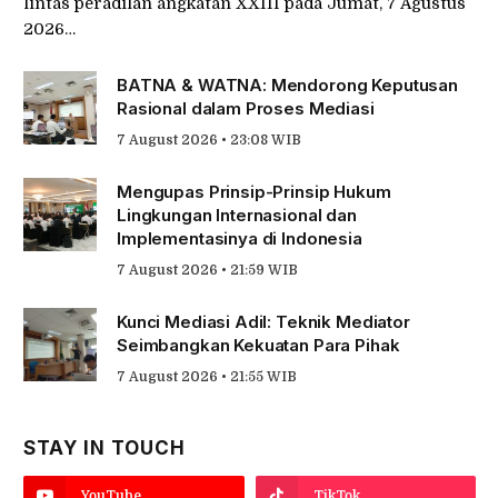
lintas peradilan angkatan XXIII pada Jumat, 7 Agustus
2026…
BATNA & WATNA: Mendorong Keputusan
Rasional dalam Proses Mediasi
7 August 2026 • 23:08 WIB
Mengupas Prinsip-Prinsip Hukum
Lingkungan Internasional dan
Implementasinya di Indonesia
7 August 2026 • 21:59 WIB
Kunci Mediasi Adil: Teknik Mediator
Seimbangkan Kekuatan Para Pihak
7 August 2026 • 21:55 WIB
STAY IN TOUCH
YouTube
TikTok