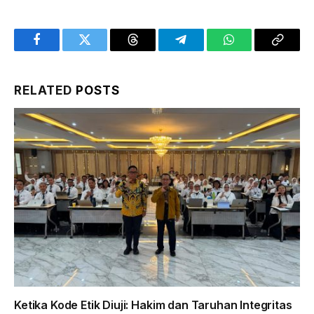
Facebook
Twitter
Threads
Telegram
WhatsApp
Copy
Link
RELATED
POSTS
Ketika Kode Etik Diuji: Hakim dan Taruhan Integritas