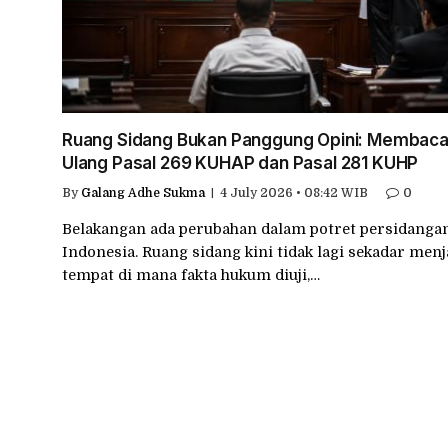
Ruang Sidang Bukan Panggung Opini: Membac
Ulang Pasal 269 KUHAP dan Pasal 281 KUHP
By
Galang Adhe Sukma
4 July 2026 • 08:42 WIB
0
Belakangan ada perubahan dalam potret persidanga
Indonesia. Ruang sidang kini tidak lagi sekadar menj
tempat di mana fakta hukum diuji,…