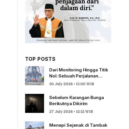
TOP POSTS
Dari Monitoring Hingga Titik
Nol: Sebuah Perjalanan
Tentang Pengabdian
30 July 2026 • 15:00 WIB
Sebelum Karangan Bunga
Berikutnya Dikirim
27 July 2026 • 12:12 WIB
Menepi Sejenak di Tambak