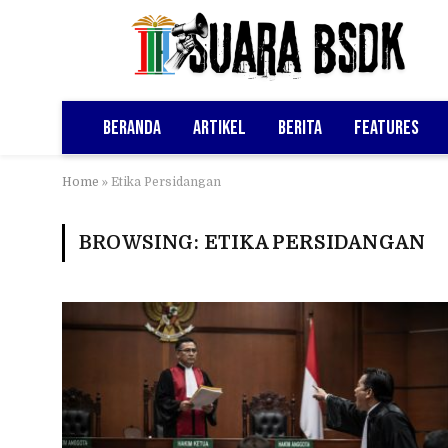
Beranda
Artikel
Berita
Features
Home
»
Etika Persidangan
BROWSING:
ETIKA PERSIDANGAN