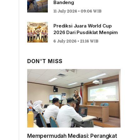
Bandeng
11 July 2026 • 09:06 WIB
Prediksi Juara World Cup
2026 Dari Pusdiklat Menpim
6 July 2026 • 21:16 WIB
DON'T MISS
Mempermudah Mediasi: Perangkat