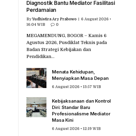
Diagnostik Bantu Mediator Fasilitasi
Perdamaian
By
Yudhistira Ary Prabowo
6 August 2026 •
16:04 WIB
0
MEGAMENDUNG, BOGOR – Kamis 6
Agustus 2026, Pusdiklat Teknis pada
Badan Strategi Kebijakan dan
Pendidikan…
Menata Kehidupan,
Menyiapkan Masa Depan
6 August 2026 • 13:57 WIB
Kebijaksanaan dan Kontrol
Diri: Standar Baru
Profesionalisme Mediator
Masa Kini
6 August 2026 • 12:19 WIB