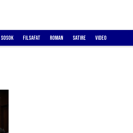
Sosok
Filsafat
Roman
Satire
Video