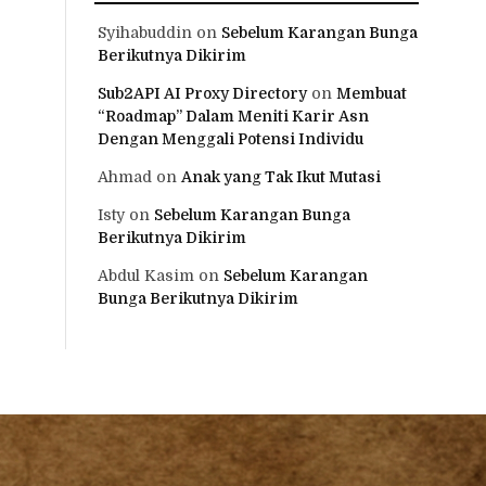
Syihabuddin
on
Sebelum Karangan Bunga
Berikutnya Dikirim
Sub2API AI Proxy Directory
on
Membuat
“Roadmap” Dalam Meniti Karir Asn
Dengan Menggali Potensi Individu
Ahmad
on
Anak yang Tak Ikut Mutasi
Isty
on
Sebelum Karangan Bunga
Berikutnya Dikirim
Abdul Kasim
on
Sebelum Karangan
Bunga Berikutnya Dikirim