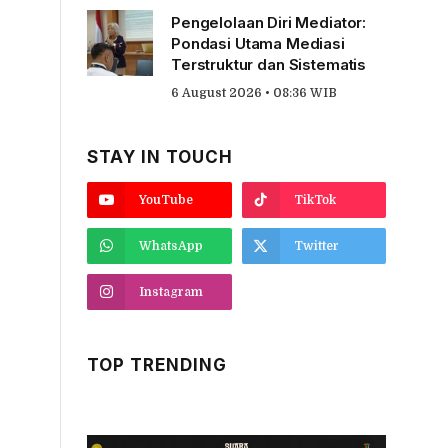
Pengelolaan Diri Mediator:
Pondasi Utama Mediasi
Terstruktur dan Sistematis
6 August 2026 • 08:36 WIB
STAY IN TOUCH
YouTube
TikTok
WhatsApp
Twitter
Instagram
TOP TRENDING