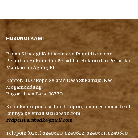
HUBUNGI KAMI
Badan Strategi Kebijakan dan Pendidikan dan
Pelatihan Hukum dan Peradilan Hukum dan Peradilan
Mahkamah Agung RI
Kantor: Jl. Cikopo Selatan Desa Sukamaju, Kec.
Megamendung
Bogor, Jawa Barat 16770
Kirimkan reportase berita, opini, features dan artikel
lainnya ke email suarabsdk.com :
redpelsuarabsdk@gmail.com
Telepon: (0251) 8249520, 8249522, 8249531, 8249539