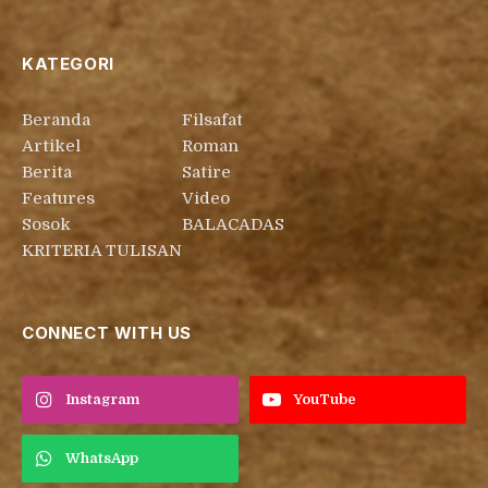
KATEGORI
Beranda
Filsafat
Artikel
Roman
Berita
Satire
Features
Video
Sosok
BALACADAS
KRITERIA TULISAN
CONNECT WITH US
Instagram
YouTube
WhatsApp