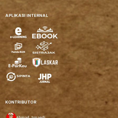
APLIKASI INTERNAL
KONTRIBUTOR
Ahmad Junaedi