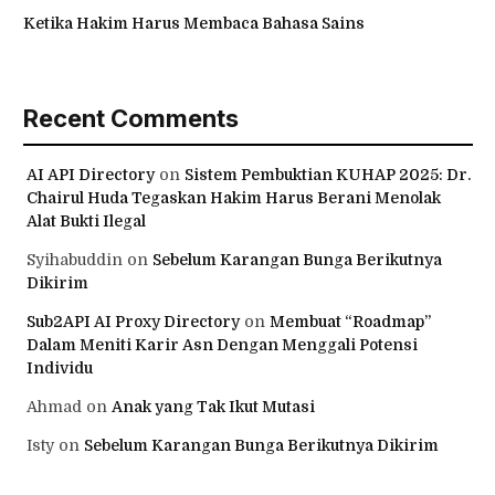
Ketika Hakim Harus Membaca Bahasa Sains
Recent Comments
AI API Directory
on
Sistem Pembuktian KUHAP 2025: Dr.
Chairul Huda Tegaskan Hakim Harus Berani Menolak
Alat Bukti Ilegal
Syihabuddin
on
Sebelum Karangan Bunga Berikutnya
Dikirim
Sub2API AI Proxy Directory
on
Membuat “Roadmap”
Dalam Meniti Karir Asn Dengan Menggali Potensi
Individu
Ahmad
on
Anak yang Tak Ikut Mutasi
Isty
on
Sebelum Karangan Bunga Berikutnya Dikirim