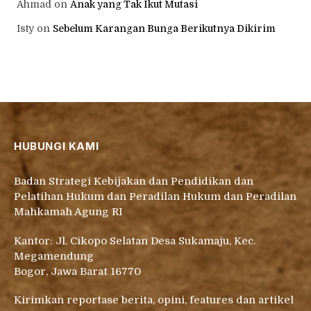
Ahmad
on
Anak yang Tak Ikut Mutasi
Isty
on
Sebelum Karangan Bunga Berikutnya Dikirim
HUBUNGI KAMI
Badan Strategi Kebijakan dan Pendidikan dan
Pelatihan Hukum dan Peradilan Hukum dan Peradilan
Mahkamah Agung RI
Kantor: Jl. Cikopo Selatan Desa Sukamaju, Kec.
Megamendung
Bogor, Jawa Barat 16770
Kirimkan reportase berita, opini, features dan artikel