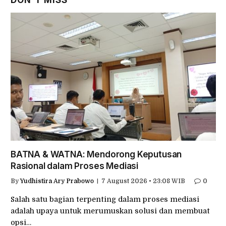
DON'T MISS
BATNA & WATNA: Mendorong Keputusan
Rasional dalam Proses Mediasi
By
Yudhistira Ary Prabowo
7 August 2026 • 23:08 WIB
0
Salah satu bagian terpenting dalam proses mediasi
adalah upaya untuk merumuskan solusi dan membuat
opsi…