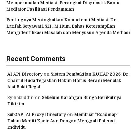
Mempermudah Mediasi: Perangkat Diagnostik Bantu
Mediator Fasilitasi Perdamaian
Pentingnya Meningkatkan Kompetensi Mediasi, Dr.
Latifah Setyawati, S.H,. M.Hum. Bahas Keterampilan
Mengidentifikasi Masalah dan Menyusun Agenda Mediasi
Recent Comments
AI API Directory
on
Sistem Pembuktian KUHAP 2025: Dr.
Chairul Huda Tegaskan Hakim Harus Berani Menolak
Alat Bukti Ilegal
Syihabuddin
on
Sebelum Karangan Bunga Berikutnya
Dikirim
Sub2API AI Proxy Directory
on
Membuat “Roadmap”
Dalam Meniti Karir Asn Dengan Menggali Potensi
Individu