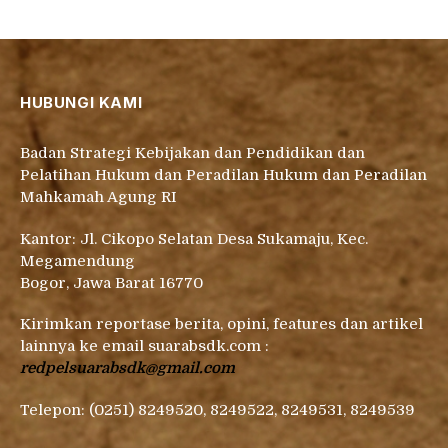
HUBUNGI KAMI
Badan Strategi Kebijakan dan Pendidikan dan
Pelatihan Hukum dan Peradilan Hukum dan Peradilan
Mahkamah Agung RI
Kantor: Jl. Cikopo Selatan Desa Sukamaju, Kec.
Megamendung
Bogor, Jawa Barat 16770
Kirimkan reportase berita, opini, features dan artikel
lainnya ke email suarabsdk.com :
redpelsuarabsdk@gmail.com
Telepon: (0251) 8249520, 8249522, 8249531, 8249539