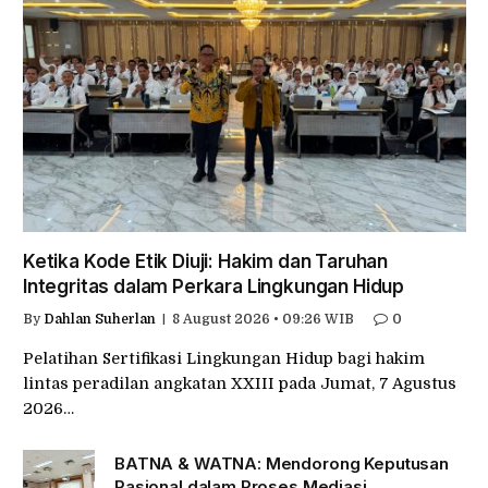
Ketika Kode Etik Diuji: Hakim dan Taruhan
Integritas dalam Perkara Lingkungan Hidup
By
Dahlan Suherlan
8 August 2026 • 09:26 WIB
0
Pelatihan Sertifikasi Lingkungan Hidup bagi hakim
lintas peradilan angkatan XXIII pada Jumat, 7 Agustus
2026…
BATNA & WATNA: Mendorong Keputusan
Rasional dalam Proses Mediasi