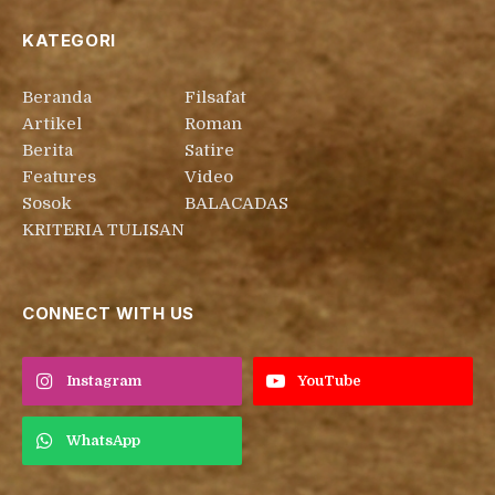
KATEGORI
Beranda
Filsafat
Artikel
Roman
Berita
Satire
Features
Video
Sosok
BALACADAS
KRITERIA TULISAN
CONNECT WITH US
Instagram
YouTube
WhatsApp