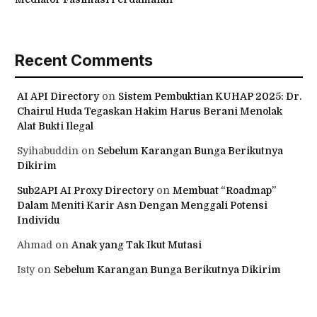
Recent Comments
AI API Directory
on
Sistem Pembuktian KUHAP 2025: Dr.
Chairul Huda Tegaskan Hakim Harus Berani Menolak
Alat Bukti Ilegal
Syihabuddin
on
Sebelum Karangan Bunga Berikutnya
Dikirim
Sub2API AI Proxy Directory
on
Membuat “Roadmap”
Dalam Meniti Karir Asn Dengan Menggali Potensi
Individu
Ahmad
on
Anak yang Tak Ikut Mutasi
Isty
on
Sebelum Karangan Bunga Berikutnya Dikirim