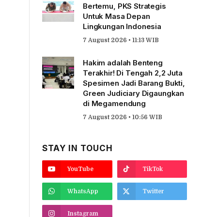
Bertemu, PKS Strategis
Untuk Masa Depan
Lingkungan Indonesia
7 August 2026 • 11:13 WIB
Hakim adalah Benteng
Terakhir! Di Tengah 2,2 Juta
Spesimen Jadi Barang Bukti,
Green Judiciary Digaungkan
di Megamendung
7 August 2026 • 10:56 WIB
STAY IN TOUCH
YouTube
TikTok
WhatsApp
Twitter
Instagram