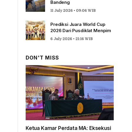
Bandeng
11 July 2026 • 09:06 WIB
Prediksi Juara World Cup
2026 Dari Pusdiklat Menpim
6 July 2026 • 21:16 WIB
DON'T MISS
Ketua Kamar Perdata MA: Eksekusi