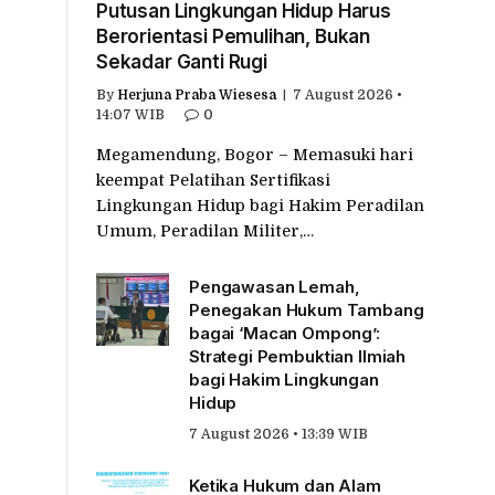
Putusan Lingkungan Hidup Harus
Berorientasi Pemulihan, Bukan
Sekadar Ganti Rugi
By
Herjuna Praba Wiesesa
7 August 2026 •
14:07 WIB
0
Megamendung, Bogor – Memasuki hari
keempat Pelatihan Sertifikasi
Lingkungan Hidup bagi Hakim Peradilan
Umum, Peradilan Militer,…
Pengawasan Lemah,
Penegakan Hukum Tambang
bagai ‘Macan Ompong’:
Strategi Pembuktian Ilmiah
bagi Hakim Lingkungan
Hidup
7 August 2026 • 13:39 WIB
Ketika Hukum dan Alam