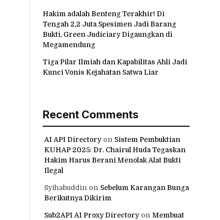
Hakim adalah Benteng Terakhir! Di
Tengah 2,2 Juta Spesimen Jadi Barang
Bukti, Green Judiciary Digaungkan di
Megamendung
Tiga Pilar Ilmiah dan Kapabilitas Ahli Jadi
Kunci Vonis Kejahatan Satwa Liar
Recent Comments
AI API Directory
on
Sistem Pembuktian
KUHAP 2025: Dr. Chairul Huda Tegaskan
Hakim Harus Berani Menolak Alat Bukti
Ilegal
Syihabuddin
on
Sebelum Karangan Bunga
Berikutnya Dikirim
Sub2API AI Proxy Directory
on
Membuat