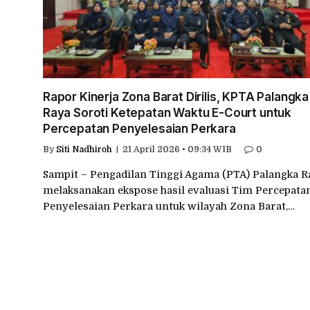
Rapor Kinerja Zona Barat Dirilis, KPTA Palangka
Raya Soroti Ketepatan Waktu E-Court untuk
Percepatan Penyelesaian Perkara
By
Siti Nadhiroh
21 April 2026 • 09:34 WIB
0
Sampit – Pengadilan Tinggi Agama (PTA) Palangka R
melaksanakan ekspose hasil evaluasi Tim Percepata
Penyelesaian Perkara untuk wilayah Zona Barat,…