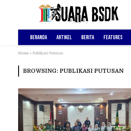
Beranda
Artikel
Berita
Features
Home
»
Publikasi Putusan
BROWSING:
PUBLIKASI PUTUSAN