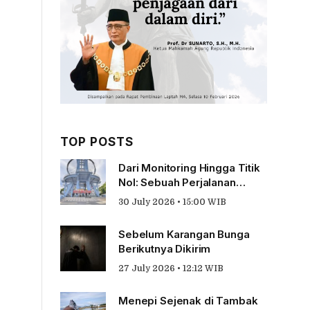
TOP POSTS
Dari Monitoring Hingga Titik
Nol: Sebuah Perjalanan
Tentang Pengabdian
30 July 2026 • 15:00 WIB
Sebelum Karangan Bunga
Berikutnya Dikirim
27 July 2026 • 12:12 WIB
Menepi Sejenak di Tambak