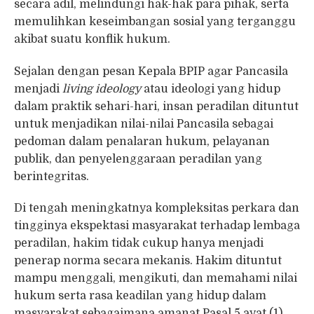
secara adil, melindungi hak-hak para pihak, serta
memulihkan keseimbangan sosial yang terganggu
akibat suatu konflik hukum.
Sejalan dengan pesan Kepala BPIP agar Pancasila
menjadi
living ideology
atau ideologi yang hidup
dalam praktik sehari-hari, insan peradilan dituntut
untuk menjadikan nilai-nilai Pancasila sebagai
pedoman dalam penalaran hukum, pelayanan
publik, dan penyelenggaraan peradilan yang
berintegritas.
Di tengah meningkatnya kompleksitas perkara dan
tingginya ekspektasi masyarakat terhadap lembaga
peradilan, hakim tidak cukup hanya menjadi
penerap norma secara mekanis. Hakim dituntut
mampu menggali, mengikuti, dan memahami nilai
hukum serta rasa keadilan yang hidup dalam
masyarakat sebagaimana amanat Pasal 5 ayat (1)