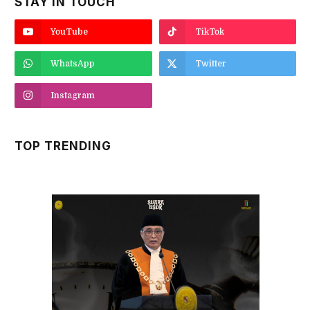
STAY IN TOUCH
YouTube
TikTok
WhatsApp
Twitter
Instagram
TOP TRENDING