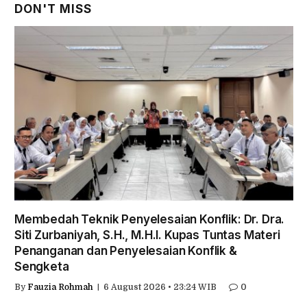
DON'T MISS
Membedah Teknik Penyelesaian Konflik: Dr. Dra.
Siti Zurbaniyah, S.H., M.H.I. Kupas Tuntas Materi
Penanganan dan Penyelesaian Konflik &
Sengketa
By
Fauzia Rohmah
6 August 2026 • 23:24 WIB
0