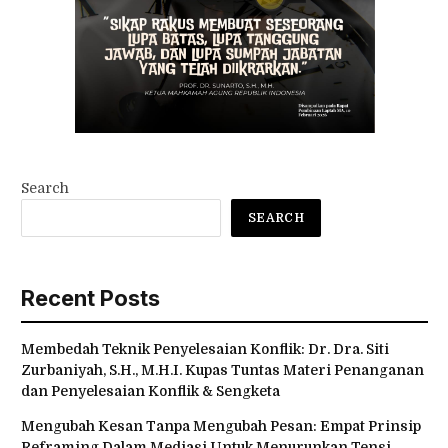
Search
SEARCH
Recent Posts
Membedah Teknik Penyelesaian Konflik: Dr. Dra. Siti
Zurbaniyah, S.H., M.H.I. Kupas Tuntas Materi Penanganan
dan Penyelesaian Konflik & Sengketa
Mengubah Kesan Tanpa Mengubah Pesan: Empat Prinsip
Reframing Dalam Mediasi Untuk Menurunkan Tensi