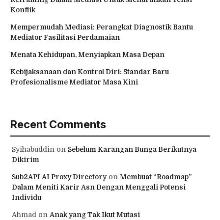
Konflik
Mempermudah Mediasi: Perangkat Diagnostik Bantu
Mediator Fasilitasi Perdamaian
Menata Kehidupan, Menyiapkan Masa Depan
Kebijaksanaan dan Kontrol Diri: Standar Baru
Profesionalisme Mediator Masa Kini
Recent Comments
Syihabuddin
on
Sebelum Karangan Bunga Berikutnya
Dikirim
Sub2API AI Proxy Directory
on
Membuat “Roadmap”
Dalam Meniti Karir Asn Dengan Menggali Potensi
Individu
Ahmad
on
Anak yang Tak Ikut Mutasi