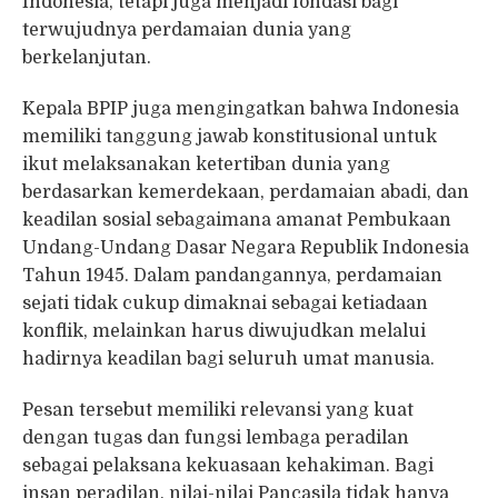
Indonesia, tetapi juga menjadi fondasi bagi
terwujudnya perdamaian dunia yang
berkelanjutan.
Kepala BPIP juga mengingatkan bahwa Indonesia
memiliki tanggung jawab konstitusional untuk
ikut melaksanakan ketertiban dunia yang
berdasarkan kemerdekaan, perdamaian abadi, dan
keadilan sosial sebagaimana amanat Pembukaan
Undang-Undang Dasar Negara Republik Indonesia
Tahun 1945. Dalam pandangannya, perdamaian
sejati tidak cukup dimaknai sebagai ketiadaan
konflik, melainkan harus diwujudkan melalui
hadirnya keadilan bagi seluruh umat manusia.
Pesan tersebut memiliki relevansi yang kuat
dengan tugas dan fungsi lembaga peradilan
sebagai pelaksana kekuasaan kehakiman. Bagi
insan peradilan, nilai-nilai Pancasila tidak hanya