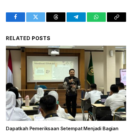
Facebook
Twitter
Threads
Telegram
WhatsApp
Copy
Link
RELATED
POSTS
Dapatkah Pemeriksaan Setempat Menjadi Bagian