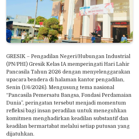
GRESIK – Pengadilan Negeri/Hubungan Industrial
(PN/PHI) Gresik Kelas IA memperingati Hari Lahir
Pancasila Tahun 2026 dengan menyelenggarakan
upacara bendera di halaman kantor pengadilan,
Senin (1/6/2026). Mengusung tema nasional
“Pancasila Pemersatu Bangsa, Fondasi Perdamaian
Dunia”, peringatan tersebut menjadi momentum
refleksi bagi insan peradilan untuk meneguhkan
komitmen menghadirkan keadilan substantif dan
keadilan bermartabat melalui setiap putusan yang
dijatuhkan.