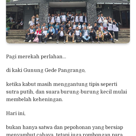
Pagi merekah perlahan…
di kaki Gunung Gede Pangrango,
ketika kabut masih menggantung tipis seperti
sutra putih, dan suara burung-burung kecil mulai
membelah keheningan.
Hari ini,
bukan hanya satwa dan pepohonan yang bersiap
menyambut cahaya, tetapi juga rombongan para