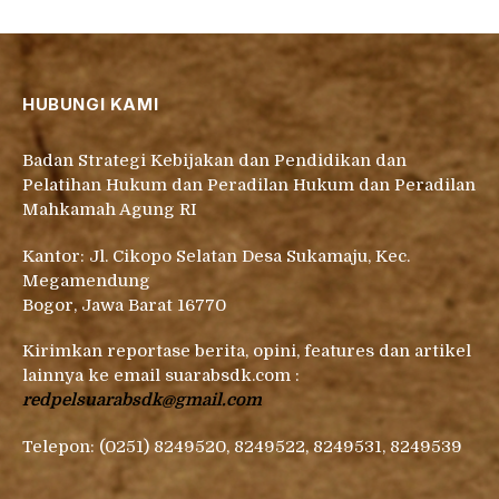
HUBUNGI KAMI
Badan Strategi Kebijakan dan Pendidikan dan
Pelatihan Hukum dan Peradilan Hukum dan Peradilan
Mahkamah Agung RI
Kantor: Jl. Cikopo Selatan Desa Sukamaju, Kec.
Megamendung
Bogor, Jawa Barat 16770
Kirimkan reportase berita, opini, features dan artikel
lainnya ke email suarabsdk.com :
redpelsuarabsdk@gmail.com
Telepon: (0251) 8249520, 8249522, 8249531, 8249539