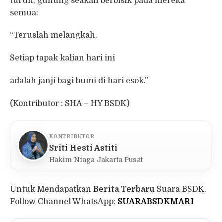
turun, gunung seakan berbisik pada mereka
semua:
“Teruslah melangkah.
Setiap tapak kalian hari ini
adalah janji bagi bumi di hari esok.”
(Kontributor : SHA – HY BSDK)
KONTRIBUTOR
Sriti Hesti Astiti
Hakim Niaga Jakarta Pusat
Untuk Mendapatkan
Berita Terbaru
Suara BSDK,
Follow Channel WhatsApp:
SUARABSDKMARI