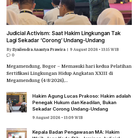
Judicial Activism: Saat Hakim Lingkungan Tak
Lagi Sekadar ‘Corong’ Undang-Undang
By
Syailendra Anantya Prawira
9 August 2026 • 13:15 WIB
0
Megamendung, Bogor – Memasuki hari kedua Pelatihan
Sertifikasi Lingkungan Hidup Angkatan XXIII di
Megamendung (4/8/2026),…
Hakim Agung Lucas Prakoso: Hakim adalah
Penegak Hukum dan Keadilan, Bukan
Sekadar Corong Undang-Undang
9 August 2026 • 13:09 WIB
Kepala Badan Pengawasan MA: Hakim