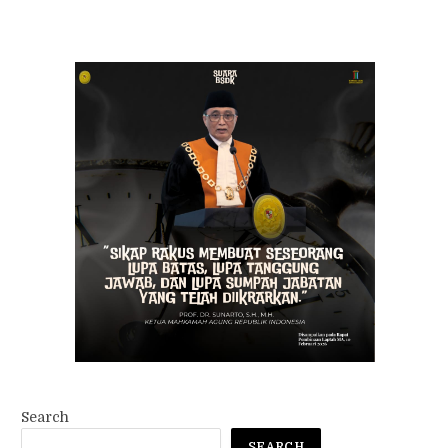
Search
SEARCH