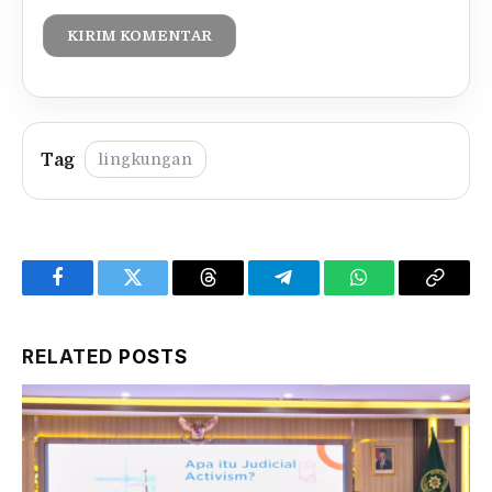
lingkungan
Facebook
Twitter
Threads
Telegram
WhatsApp
Copy
Link
RELATED
POSTS