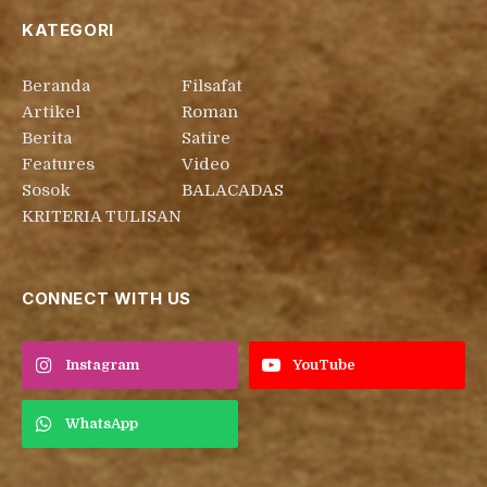
KATEGORI
Beranda
Filsafat
Artikel
Roman
Berita
Satire
Features
Video
Sosok
BALACADAS
KRITERIA TULISAN
CONNECT WITH US
Instagram
YouTube
WhatsApp