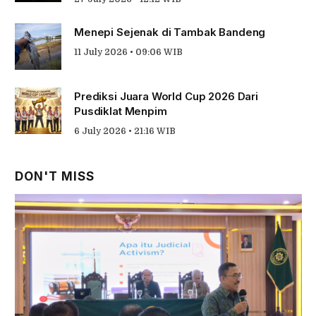
Menepi Sejenak di Tambak Bandeng
11 July 2026 • 09:06 WIB
Prediksi Juara World Cup 2026 Dari
Pusdiklat Menpim
6 July 2026 • 21:16 WIB
DON'T MISS