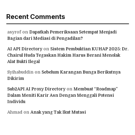
Recent Comments
asyrof
on
Dapatkah Pemeriksaan Setempat Menjadi
Bagian dari Mediasi di Pengadilan?
AI API Directory
on
Sistem Pembuktian KUHAP 2025: Dr.
Chairul Huda Tegaskan Hakim Harus Berani Menolak
Alat Bukti Ilegal
Syihabuddin
on
Sebelum Karangan Bunga Berikutnya
Dikirim
Sub2API AI Proxy Directory
on
Membuat “Roadmap”
Dalam Meniti Karir Asn Dengan Menggali Potensi
Individu
Ahmad
on
Anak yang Tak Ikut Mutasi