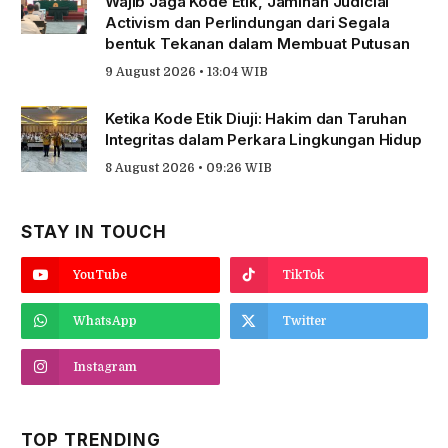
Wajib Jaga Kode Etik, Jaminan Judicial
Activism dan Perlindungan dari Segala
bentuk Tekanan dalam Membuat Putusan
9 August 2026 • 13:04 WIB
Ketika Kode Etik Diuji: Hakim dan Taruhan
Integritas dalam Perkara Lingkungan Hidup
8 August 2026 • 09:26 WIB
STAY IN TOUCH
YouTube
TikTok
WhatsApp
Twitter
Instagram
TOP TRENDING