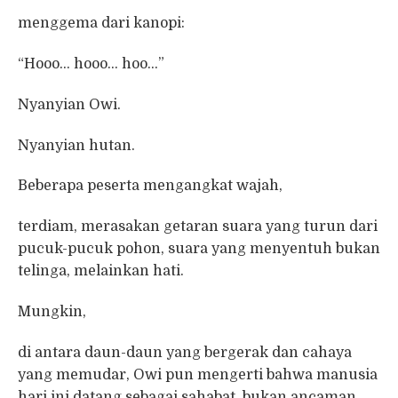
menggema dari kanopi:
“Hooo… hooo… hoo…”
Nyanyian Owi.
Nyanyian hutan.
Beberapa peserta mengangkat wajah,
terdiam, merasakan getaran suara yang turun dari
pucuk-pucuk pohon, suara yang menyentuh bukan
telinga, melainkan hati.
Mungkin,
di antara daun-daun yang bergerak dan cahaya
yang memudar, Owi pun mengerti bahwa manusia
hari ini datang sebagai sahabat, bukan ancaman.