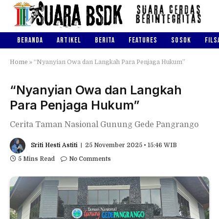
BERANDA
ARTIKEL
BERITA
FEATURES
SOSOK
FILS
Home
»
“Nyanyian Owa dan Langkah Para Penjaga Hukum”
“Nyanyian Owa dan Langkah
Para Penjaga Hukum”
Cerita Taman Nasional Gunung Gede Pangrango
Sriti Hesti Astiti
25 November 2025 • 15:46 WIB
5 Mins Read
No Comments