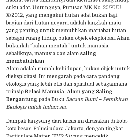
suku adat. Untungnya, Putusan MK No. 35/PUU-
X/2012, yang mengakui hutan adat bukan lagi
bagian dari hutan negara, adalah langkah maju
yang penting untuk memulihkan martabat hutan
sebagai ruang hidup, bukan objek eksploitasi. Alam
bukanlah “bahan mentah” untuk manusia,
sebaliknya, manusia dan alam
saling
membutuhkan
.
Alam adalah rumah kehidupan, bukan objek untuk
dieksploitasi. Ini mengarah pada cara pandang
ekologis yang lebih etis dan spiritual sebagaimana
prinsip
Relasi Manusia–Alam yang Saling
Bergantung
pada Buku
Bacaan Bumi – Pemikiran
Ekologis untuk Indonesia
.
Dampak langsung dari krisis ini dirasakan di kota-
kota besar. Polusi udara Jakarta, dengan tingkat
Particulate Matter (PM2.5) yang mencekik,