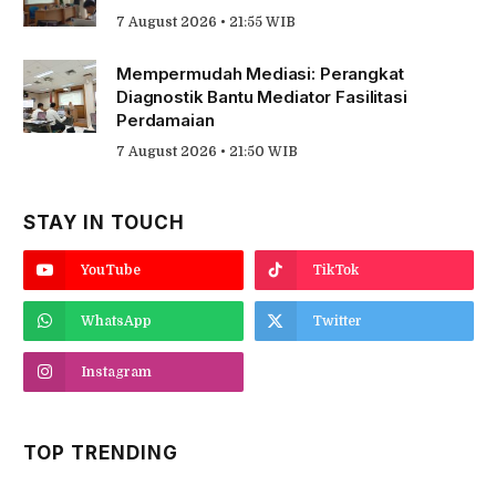
7 August 2026 • 21:55 WIB
Mempermudah Mediasi: Perangkat
Diagnostik Bantu Mediator Fasilitasi
Perdamaian
7 August 2026 • 21:50 WIB
STAY IN TOUCH
YouTube
TikTok
WhatsApp
Twitter
Instagram
TOP TRENDING