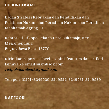
HUBUNGI KAMI
Badan Strategi Kebijakan dan Pendidikan dan
Pelatihan Hukum dan Peradilan Hukum dan Peradilan
Mahkamah Agung RI
Kantor: Jl. Cikopo Selatan Desa Sukamaju, Kec.
Megamendung
Bogor, Jawa Barat 16770
Kirimkan reportase berita, opini, features dan artikel
lainnya ke email suarabsdk.com :
redpelsuarabsdk@gmail.com
Telepon: (0251) 8249520, 8249522, 8249531, 8249539
KATEGORI