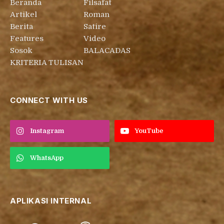
Beranda
Filsafat
Artikel
Roman
Berita
Satire
Features
Video
Sosok
BALACADAS
KRITERIA TULISAN
CONNECT WITH US
Instagram
YouTube
WhatsApp
APLIKASI INTERNAL