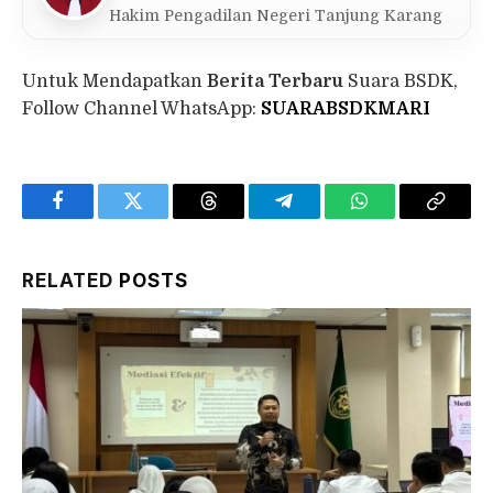
Hakim Pengadilan Negeri Tanjung Karang
Untuk Mendapatkan
Berita Terbaru
Suara BSDK,
Follow Channel WhatsApp:
SUARABSDKMARI
Facebook
Twitter
Threads
Telegram
WhatsApp
Copy
Link
RELATED
POSTS