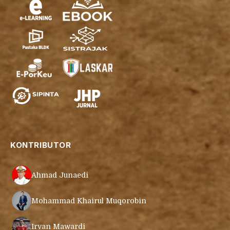
KONTRIBUTOR
Ahmad Junaedi
Mohammad Khairul Muqorobin
Irvan Mawardi