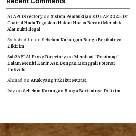
Recent Comments
AI API Directory
on
Sistem Pembuktian KUHAP 2025: Dr.
Chairul Huda Tegaskan Hakim Harus Berani Menolak
Alat Bukti Ilegal
Syihabuddin
on
Sebelum Karangan Bunga Berikutnya
Dikirim
Sub2API AI Proxy Directory
on
Membuat “Roadmap”
Dalam Meniti Karir Asn Dengan Menggali Potensi
Individu
Ahmad
on
Anak yang Tak Ikut Mutasi
Isty
on
Sebelum Karangan Bunga Berikutnya Dikirim