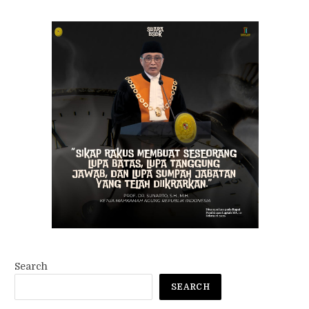
Search
SEARCH