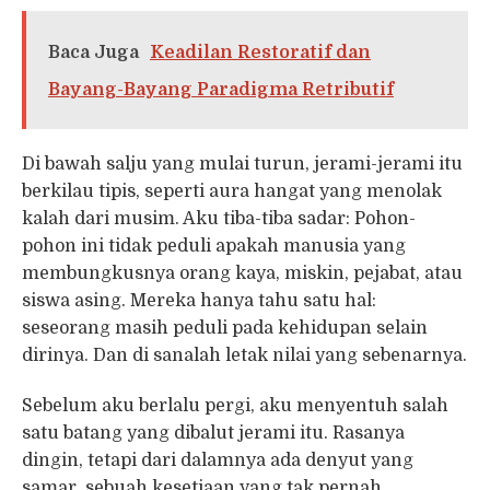
Baca Juga
Keadilan Restoratif dan
Bayang-Bayang Paradigma Retributif
Di bawah salju yang mulai turun, jerami-jerami itu
berkilau tipis, seperti aura hangat yang menolak
kalah dari musim. Aku tiba-tiba sadar: Pohon-
pohon ini tidak peduli apakah manusia yang
membungkusnya orang kaya, miskin, pejabat, atau
siswa asing. Mereka hanya tahu satu hal:
seseorang masih peduli pada kehidupan selain
dirinya. Dan di sanalah letak nilai yang sebenarnya.
Sebelum aku berlalu pergi, aku menyentuh salah
satu batang yang dibalut jerami itu. Rasanya
dingin, tetapi dari dalamnya ada denyut yang
samar, sebuah kesetiaan yang tak pernah