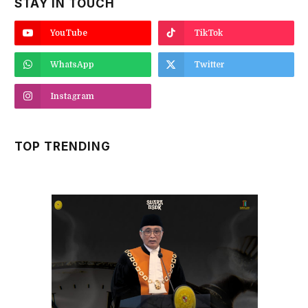
STAY IN TOUCH
YouTube
TikTok
WhatsApp
Twitter
Instagram
TOP TRENDING