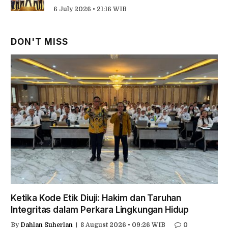
6 July 2026 • 21:16 WIB
DON'T MISS
Ketika Kode Etik Diuji: Hakim dan Taruhan
Integritas dalam Perkara Lingkungan Hidup
By
Dahlan Suherlan
8 August 2026 • 09:26 WIB
0