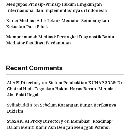
Mengupas Prinsip-Prinsip Hukum Lingkungan
Internasional dan Implementasinya di Indonesia
Kunci Mediasi Adil: Teknik Mediator Seimbangkan
Kekuatan Para Pihak
Mempermudah Mediasi: Perangkat Diagnostik Bantu
Mediator Fasilitasi Perdamaian
Recent Comments
AI API Directory
on
Sistem Pembuktian KUHAP 2025: Dr.
Chairul Huda Tegaskan Hakim Harus Berani Menolak
Alat Bukti Ilegal
Syihabuddin
on
Sebelum Karangan Bunga Berikutnya
Dikirim
Sub2API AI Proxy Directory
on
Membuat “Roadmap”
Dalam Meniti Karir Asn Dengan Menggali Potensi