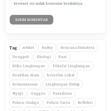
browser ini untuk komentar berikutnya.
artikel
Baduy
Bencana Sumatera
Dongpali
Ekologi
Esai
Etika Lingkungan
Filsafat Lingkungan
Keadilan Alam
Kearifan Lokal
Kemanusiaan
Lingkungan Hidup
Nyepi
Onggiri
Passiliran
Pohon Ginkgo
Pohon Tarra
Refleksi