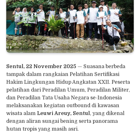
Sentul, 22 November 2025
— Suasana berbeda
tampak dalam rangkaian Pelatihan Sertifikasi
Hakim Lingkungan Hidup Angkatan XXII. Peserta
pelatihan dari Peradilan Umum, Peradilan Militer,
dan Peradilan Tata Usaha Negara se-Indonesia
melaksanakan kegiatan outbound di kawasan
wisata alam
Leuwi Areuy, Sentul
, yang dikenal
dengan aliran sungai bening serta panorama
hutan tropis yang masih asri.