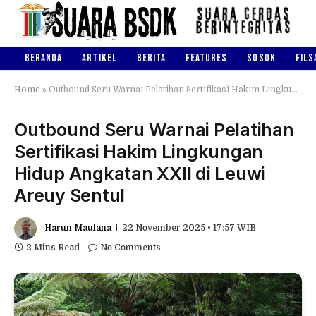
BERANDA
ARTIKEL
BERITA
FEATURES
SOSOK
FILS
Home
»
Outbound Seru Warnai Pelatihan Sertifikasi Hakim Lingkungan Hidup Angkatan XXII di Leuwi Areuy Sentul
Outbound Seru Warnai Pelatihan
Sertifikasi Hakim Lingkungan
Hidup Angkatan XXII di Leuwi
Areuy Sentul
Harun Maulana
22 November 2025 • 17:57 WIB
2 Mins Read
No Comments