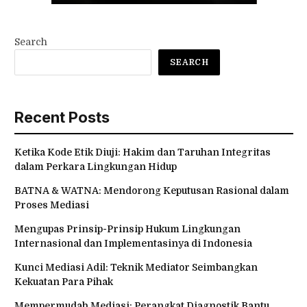
Search
SEARCH
Recent Posts
Ketika Kode Etik Diuji: Hakim dan Taruhan Integritas
dalam Perkara Lingkungan Hidup
BATNA & WATNA: Mendorong Keputusan Rasional dalam
Proses Mediasi
Mengupas Prinsip-Prinsip Hukum Lingkungan
Internasional dan Implementasinya di Indonesia
Kunci Mediasi Adil: Teknik Mediator Seimbangkan
Kekuatan Para Pihak
Mempermudah Mediasi: Perangkat Diagnostik Bantu