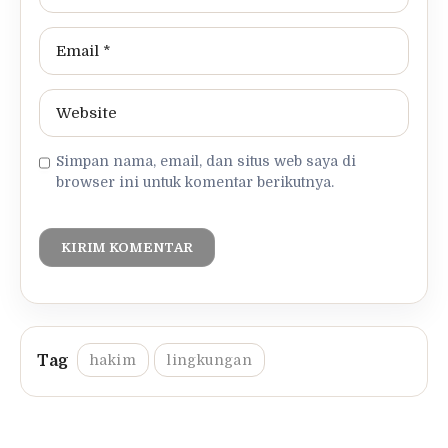
Simpan nama, email, dan situs web saya di
browser ini untuk komentar berikutnya.
hakim
lingkungan