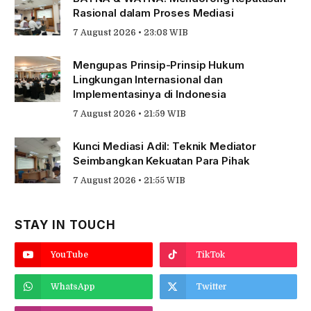
Rasional dalam Proses Mediasi
7 August 2026 • 23:08 WIB
Mengupas Prinsip-Prinsip Hukum
Lingkungan Internasional dan
Implementasinya di Indonesia
7 August 2026 • 21:59 WIB
Kunci Mediasi Adil: Teknik Mediator
Seimbangkan Kekuatan Para Pihak
7 August 2026 • 21:55 WIB
STAY IN TOUCH
YouTube
TikTok
WhatsApp
Twitter