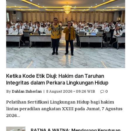
Ketika Kode Etik Diuji: Hakim dan Taruhan
Integritas dalam Perkara Lingkungan Hidup
By
Dahlan Suherlan
8 August 2026 • 09:26 WIB
0
Pelatihan Sertifikasi Lingkungan Hidup bagi hakim
lintas peradilan angkatan XXIII pada Jumat, 7 Agustus
2026…
BATNA & WATNA: Mendorong Keputusan