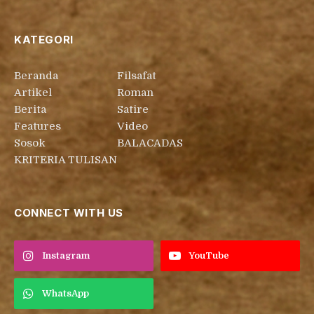
KATEGORI
Beranda
Filsafat
Artikel
Roman
Berita
Satire
Features
Video
Sosok
BALACADAS
KRITERIA TULISAN
CONNECT WITH US
Instagram
YouTube
WhatsApp