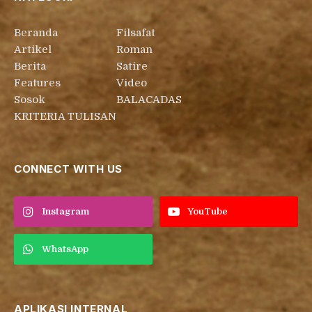
Beranda
Filsafat
Artikel
Roman
Berita
Satire
Features
Video
Sosok
BALACADAS
KRITERIA TULISAN
CONNECT WITH US
Instagram
YouTube
WhatsApp
APLIKASI INTERNAL