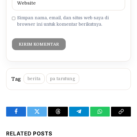
Simpan nama, email, dan situs web saya di
browser ini untuk komentar berikutnya.
berita
pa tarutung
Facebook
Twitter
Threads
Telegram
WhatsApp
Copy
Link
RELATED
POSTS