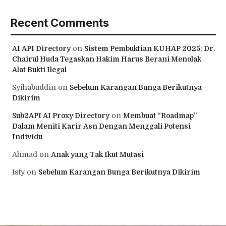
Recent Comments
AI API Directory
on
Sistem Pembuktian KUHAP 2025: Dr.
Chairul Huda Tegaskan Hakim Harus Berani Menolak
Alat Bukti Ilegal
Syihabuddin
on
Sebelum Karangan Bunga Berikutnya
Dikirim
Sub2API AI Proxy Directory
on
Membuat “Roadmap”
Dalam Meniti Karir Asn Dengan Menggali Potensi
Individu
Ahmad
on
Anak yang Tak Ikut Mutasi
Isty
on
Sebelum Karangan Bunga Berikutnya Dikirim