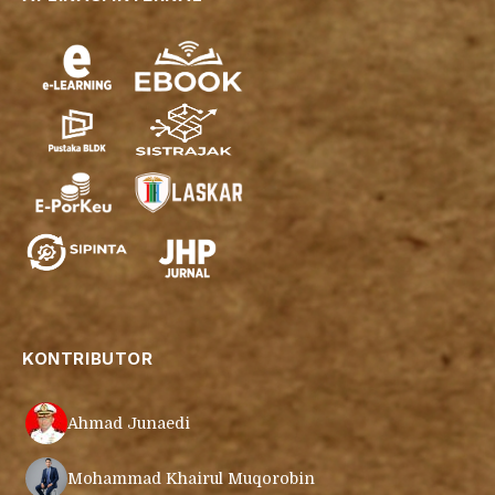
KONTRIBUTOR
Ahmad Junaedi
Mohammad Khairul Muqorobin