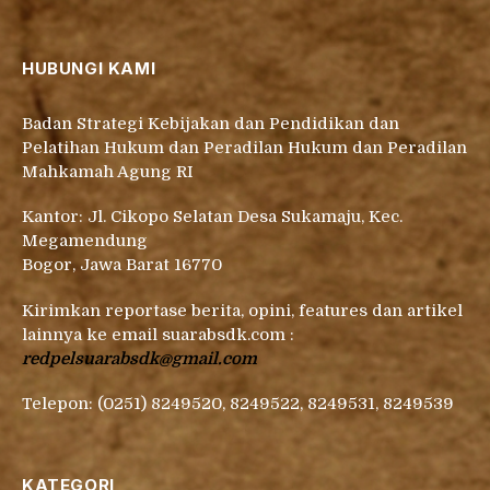
HUBUNGI KAMI
Badan Strategi Kebijakan dan Pendidikan dan
Pelatihan Hukum dan Peradilan Hukum dan Peradilan
Mahkamah Agung RI
Kantor: Jl. Cikopo Selatan Desa Sukamaju, Kec.
Megamendung
Bogor, Jawa Barat 16770
Kirimkan reportase berita, opini, features dan artikel
lainnya ke email suarabsdk.com :
redpelsuarabsdk@gmail.com
Telepon: (0251) 8249520, 8249522, 8249531, 8249539
KATEGORI