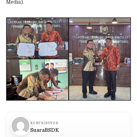
Media).
KONTRIBUTOR
SuaraBSDK