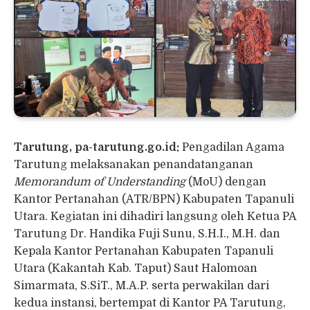
Tarutung, pa-tarutung.go.id:
Pengadilan Agama
Tarutung melaksanakan penandatanganan
Memorandum of Understanding
(MoU) dengan
Kantor Pertanahan (ATR/BPN) Kabupaten Tapanuli
Utara. Kegiatan ini dihadiri langsung oleh Ketua PA
Tarutung Dr. Handika Fuji Sunu, S.H.I., M.H. dan
Kepala Kantor Pertanahan Kabupaten Tapanuli
Utara (Kakantah Kab. Taput) Saut Halomoan
Simarmata, S.SiT., M.A.P. serta perwakilan dari
kedua instansi, bertempat di Kantor PA Tarutung,