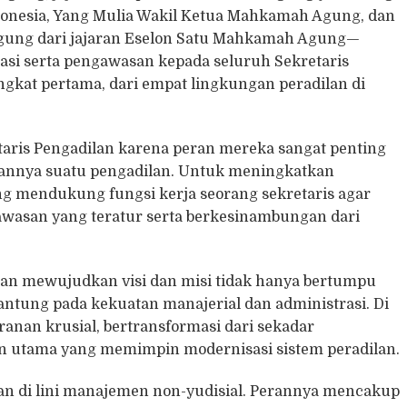
onesia, Yang Mulia Wakil Ketua Mahkamah Agung, dan
ung dari jajaran Eselon Satu Mahkamah Agung—
si serta pengawasan kepada seluruh Sekretaris
ngkat pertama, dari empat lingkungan peradilan di
is Pengadilan karena peran mereka sangat penting
nnya suatu pengadilan. Untuk meningkatkan
ng mendukung fungsi kerja seorang sekretaris agar
wasan yang teratur serta berkesinambungan dari
ilan mewujudkan visi dan misi tidak hanya bertumpu
rgantung pada kekuatan manajerial dan administrasi. Di
anan krusial, bertransformasi dari sekadar
n utama yang memimpin modernisasi sistem peradilan.
an di lini manajemen non-yudisial. Perannya mencakup