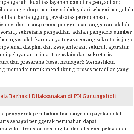
pengaruhi kualitas layanan dan citra pengadilan:
lan yang cukup penting adalah yakni sebagai pengelola
ngadilan bertanggung jawab atas perencanaan,
fisiensi dan transparansi penggunaan anggaran adalah
ri seorang sekretaris pengadilan adalah pengelola sumber
a bertugas, oleh karenanya tugas seorang sekretaris juga
tensi, disiplin, dan kesejahteraan seluruh aparatur
ci pelayanan prima. Tugas lain dari sekretaris
rana dan prasarana (asset manager): Memastikan
 yang memadai untuk mendukung proses peradilan yang
ela Berhasil Dilaksanakan di PN Gunungsitoli
bagai penggerak perubahan harusnya diupayakan oleh
taris sebagai penggerak perubahan dapat
ama yakni transformasi digital dan efisiensi pelayanan