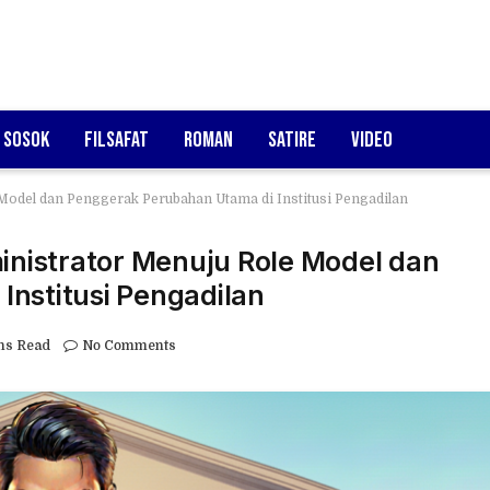
Sosok
Filsafat
Roman
Satire
Video
 Model dan Penggerak Perubahan Utama di Institusi Pengadilan
ministrator Menuju Role Model dan
nstitusi Pengadilan
ns Read
No Comments