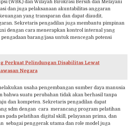
si (WBK) dan Wilayah Birokrasi Bersih dan Melayani
asi dan juga pelaksanaan akuntabilitas anggaran
euangan yang transparan dan dapat diaudit,
aran. Sekretaris pengadilan juga membantu pimpinan
ni dengan cara menerapkan kontrol internal yang
an pengadaan barang/jasa untuk mencegah potensi
 Perkuat Pelindungan Disabilitas Lewat
gawasan Negara
k melakukan usaha pengembangan sumber daya manusia
an bahwa suatu perubahan tidak akan berhasil tanpa
ju dan kompeten. Sekretaris pengadilan dapat
ang sdm dengan cara merancang program pelatihan
s pada pelatihan digital skill, pelayanan prima, dan
lan sebagai penggerak utama dan role model juga