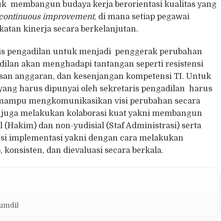
 membangun budaya kerja berorientasi kualitas yang
continuous improvement
, di mana setiap pegawai
atan kinerja secara berkelanjutan.
ris pengadilan untuk menjadi penggerak perubahan
dilan akan menghadapi tantangan seperti resistensi
tasan anggaran, dan kesenjangan kompetensi TI. Untuk
 yang harus dipunyai oleh sekretaris pengadilan harus
ampu mengkomunikasikan visi perubahan secara
an juga melakukan kolaborasi kuat yakni membangun
l (Hakim) dan non-yudisial (Staf Administrasi) serta
si implementasi yakni dengan cara melakukan
konsisten, dan dievaluasi secara berkala.
Kumdil