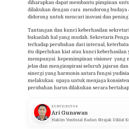
diharapkan dapat membantu pimpinan untuk
dilakukan dengan cara mendorong budaya
didorong untuk mencari inovasi dan peningk
Tantangan dan kunci keberhasilan sekreta
bukanlah hal yang mudah. Sekretaris Penga
terhadap perubahan dari internal, keterba
itu diperlukan kiat atau kunci keberhasilan
mempunyai kepemimpinan visioner yang m
jelas dan menginspirasi seluruh jajaran d
sinergi yang harmonis antara fungsi yudisia
melakukan upaya untuk menjaga konsisten
perubahan harus dilakukan secara bertahap, 
KONTRIBUTOR
Ari Gunawan
Hakim Yustisial Badan Strajak Diklat 