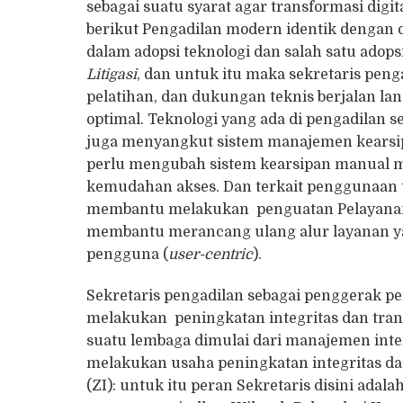
sebagai suatu syarat agar transformasi digi
berikut Pengadilan modern identik dengan d
dalam adopsi teknologi dan salah satu adop
Litigasi
, dan untuk itu maka sekretaris peng
pelatihan, dan dukungan teknis berjalan lan
optimal. Teknologi yang ada di pengadilan 
juga menyangkut sistem manajemen kearsipa
perlu mengubah sistem kearsipan manual men
kemudahan akses. Dan terkait penggunaan t
membantu melakukan penguatan Pelayanan 
membantu merancang ulang alur layanan yan
pengguna (
user-centric
).
Sekretaris pengadilan sebagai penggerak 
melakukan peningkatan integritas dan trans
suatu lembaga dimulai dari manajemen inte
melakukan usaha peningkatan integritas da
(ZI): untuk itu peran Sekretaris disini a