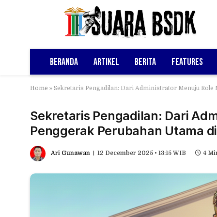
Beranda
Artikel
Berita
Features
Home
»
Sekretaris Pengadilan: Dari Administrator Menuju Role
Sekretaris Pengadilan: Dari Ad
Penggerak Perubahan Utama di I
Ari Gunawan
12 December 2025 • 13:15 WIB
4 Mi