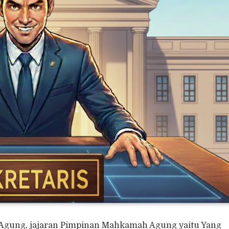
 Agung, jajaran Pimpinan Mahkamah Agung yaitu Yang