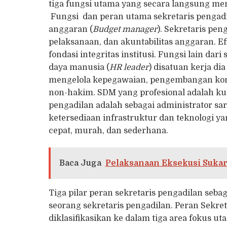
tiga fungsi utama yang secara langsung mem
Fungsi dan peran utama sekretaris pengadi
anggaran (
Budget manager
). Sekretaris pe
pelaksanaan, dan akuntabilitas anggaran. E
fondasi integritas institusi. Fungsi lain da
daya manusia (
HR leader
) disatuan kerja di
mengelola kepegawaian, pengembangan kompe
non-hakim. SDM yang profesional adalah kun
pengadilan adalah sebagai administrator sa
ketersediaan infrastruktur dan teknologi
cepat, murah, dan sederhana.
Baca Juga
Pelaksanaan Eksekusi Sukar
Tiga pilar peran sekretaris pengadilan se
seorang sekretaris pengadilan. Peran Sekre
diklasifikasikan ke dalam tiga area fokus ut