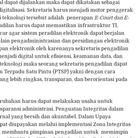
tal dapat dijalankan maka dapat dikatakan sebagai
igitalisasi. Sekretaris harus menjadi motor penggerak
si teknologi tersebut adalah penerapan
E-Court dan E-
adilan harus dapat memastikan infrastruktur TI,
car agar sistem peradilan elektronik dapat berjalan
selain pengadministrasian dan persidangan elektronik
n elektronik oleh karenanya sekretaris pengadilan
jadi digital untuk efisiensi, keamanan data, dan
eknologi maka seorang sekretaris pengadilan dapat
Terpadu Satu Pintu (PTSP) yakni dengan cara
g lebih ringkas, transparan, dan berorientasi pada
perubahan harus dapat melakukan usaha untuk
paransi administrasi. Penguatan Integritas dalam
rnal yang bersih dan akuntabel. Dalam Upaya
pat diupayakan melalui implementasi Zona Integritas
dalah membantu pimpinan pengadilan untuk memimpin