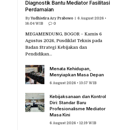
Diagnostik Bantu Mediator Fasilitasi
Perdamaian
By
Yudhistira Ary Prabowo
6 August 2026 •
16:04 WIB
0
MEGAMENDUNG, BOGOR – Kamis 6
Agustus 2026, Pusdiklat Teknis pada
Badan Strategi Kebijakan dan
Pendidikan…
Menata Kehidupan,
Menyiapkan Masa Depan
6 August 2026 • 13:57 WIB
Kebijaksanaan dan Kontrol
Diri: Standar Baru
Profesionalisme Mediator
Masa Kini
6 August 2026 • 12:19 WIB