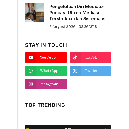
Pengelolaan Diri Mediator:
Pondasi Utama Mediasi
Terstruktur dan Sistematis
6 August 2026 • 08:36 WIB
STAY IN TOUCH
YouTube
TikTok
WhatsApp
Twitter
Instagram
TOP TRENDING