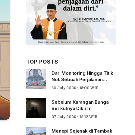
TOP POSTS
Dari Monitoring Hingga Titik
Nol: Sebuah Perjalanan
Tentang Pengabdian
30 July 2026 • 15:00 WIB
Sebelum Karangan Bunga
Berikutnya Dikirim
27 July 2026 • 12:12 WIB
Menepi Sejenak di Tambak