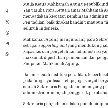
Mulia Ketua Mahkamah Agung Republik Ind
Yang Mulia Para Ketua Kamar Mahkamah Ag
mengadakan kegiatan pembinaan administra
Pengadilan, baik tingkat banding maupun ti
seluruh Indonesia.
Mahkamah Agung mengundang para Sekretar
sebagai
supporting unit
yang mendukung jala
kapasitas dan pengetahuan administrasi ya
maksimal, diperlukan pembinaan dan penga
Pimpinan Mahkamah Agung.
Dalam sebuah institusi peradilan, keberhas
pada fungsi yudisial, tetapi juga sangat be
sinilah Sekretaris Pengadilan memegang per
administrator menjadi penggerak perubaha
Sekretaris pengadilan adalah pucuk pimpin