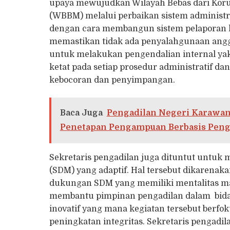
upaya mewujudkan Wilayah Bebas dari Korup
(WBBM) melalui perbaikan sistem administr
dengan cara membangun sistem pelaporan k
memastikan tidak ada penyalahgunaan angg
untuk melakukan pengendalian internal yak
ketat pada setiap prosedur administratif d
kebocoran dan penyimpangan.
Baca Juga
Pengadilan Negeri Karawang
Penetapan Pengampuan Berbasis Pen
Sekretaris pengadilan juga dituntut untu
(SDM) yang adaptif. Hal tersebut dikarenak
dukungan SDM yang memiliki mentalitas ma
membantu pimpinan pengadilan dalam bid
inovatif yang mana kegiatan tersebut berfoku
peningkatan integritas. Sekretaris pengadi