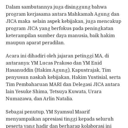
Dalam sambutannya juga disinggung bahwa
program kerjasama antara Mahkamah Agung dan
JICA maka selain aspek kebijakan, juga mencakup
program JICA
yang berfokus pada peningkatan
keterampilan sumber daya manusia, baik hakim
maupun aparat peradilan.
Acara ini dihadiri oleh jajaran petinggi MA, di
antaranya: YM Lucas Prakoso dan YM Enid
Hasanuddin (Hakim Agung), Kapustrajak, Tim
penyusun naskah kebijakan, Hakim Yustisial, serta
Tim Pembaharuan MARI dan Delegasi JICA antara
lain Yesuke Shima, Tetsuya Kuwata, Urara
Numazawa, dan Arlin Natalia.
Sebagai penutup, YM Syamsul Maarif
menyampaikan apresiasi tinggi kepada seluruh
peserta yang hadir dan berharap kolaborasi ini