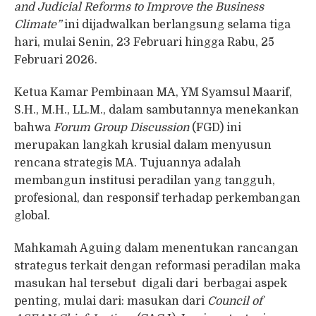
and Judicial Reforms to Improve the Business
Climate”
ini dijadwalkan berlangsung selama tiga
hari, mulai Senin, 23 Februari hingga Rabu, 25
Februari 2026.
Ketua Kamar Pembinaan MA, YM Syamsul Maarif,
S.H., M.H., LL.M., dalam sambutannya menekankan
bahwa
Forum Group Discussion
(FGD) ini
merupakan langkah krusial dalam menyusun
rencana strategis MA. Tujuannya adalah
membangun institusi peradilan yang tangguh,
profesional, dan responsif terhadap perkembangan
global.
Mahkamah Aguing dalam menentukan rancangan
strategus terkait dengan reformasi peradilan maka
masukan hal tersebut digali dari berbagai aspek
penting, mulai dari: masukan dari
Council of