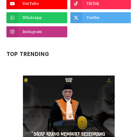
YouTube
TikTok
WhatsApp
Twitter
Instagram
TOP TRENDING