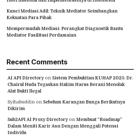
Internasional dan Implementasinya di Indonesia
Kunci Mediasi Adil: Teknik Mediator Seimbangkan
Kekuatan Para Pihak
Mempermudah Mediasi: Perangkat Diagnostik Bantu
Mediator Fasilitasi Perdamaian
Recent Comments
AI API Directory
on
Sistem Pembuktian KUHAP 2025: Dr.
Chairul Huda Tegaskan Hakim Harus Berani Menolak
Alat Bukti Ilegal
Syihabuddin
on
Sebelum Karangan Bunga Berikutnya
Dikirim
Sub2API AI Proxy Directory
on
Membuat “Roadmap”
Dalam Meniti Karir Asn Dengan Menggali Potensi
Individu