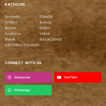
KATEGORI
Beranda
Filsafat
Artikel
Roman
Berita
Satire
Features
Video
Sosok
BALACADAS
KRITERIA TULISAN
CONNECT WITH US
Instagram
YouTube
WhatsApp