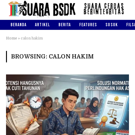
BERANDA
ARTIKEL
BERITA
FEATURES
SOSOK
FILS
Home
»
calon hakim
BROWSING:
CALON HAKIM