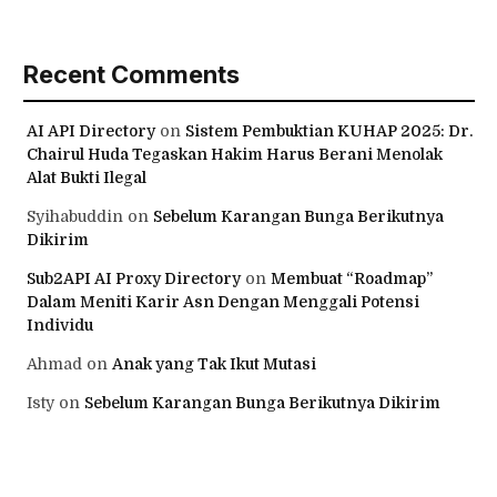
Recent Comments
AI API Directory
on
Sistem Pembuktian KUHAP 2025: Dr.
Chairul Huda Tegaskan Hakim Harus Berani Menolak
Alat Bukti Ilegal
Syihabuddin
on
Sebelum Karangan Bunga Berikutnya
Dikirim
Sub2API AI Proxy Directory
on
Membuat “Roadmap”
Dalam Meniti Karir Asn Dengan Menggali Potensi
Individu
Ahmad
on
Anak yang Tak Ikut Mutasi
Isty
on
Sebelum Karangan Bunga Berikutnya Dikirim