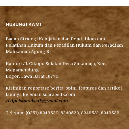
HUBUNGI KAMI
Badan Strategi Kebijakan dan Pendidikan dan
Pelatihan Hukum dan Peradilan Hukum dan Peradilan
Mahkamah Agung RI
Kantor: Jl. Cikopo Selatan Desa Sukamaju, Kec.
Megamendung
Bogor, Jawa Barat 16770
Kirimkan reportase berita, opini, features dan artikel
lainnya ke email suarabsdk.com :
redpelsuarabsdk@gmail.com
Telepon: (0251) 8249520, 8249522, 8249531, 8249539