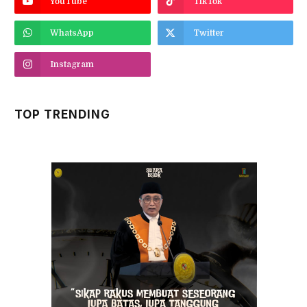
YouTube
TikTok
WhatsApp
Twitter
Instagram
TOP TRENDING