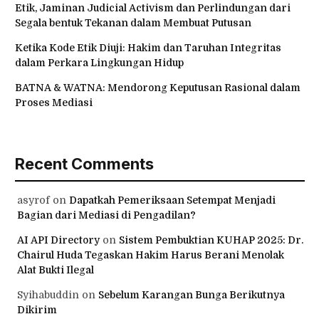
Etik, Jaminan Judicial Activism dan Perlindungan dari
Segala bentuk Tekanan dalam Membuat Putusan
Ketika Kode Etik Diuji: Hakim dan Taruhan Integritas
dalam Perkara Lingkungan Hidup
BATNA & WATNA: Mendorong Keputusan Rasional dalam
Proses Mediasi
Recent Comments
asyrof
on
Dapatkah Pemeriksaan Setempat Menjadi
Bagian dari Mediasi di Pengadilan?
AI API Directory
on
Sistem Pembuktian KUHAP 2025: Dr.
Chairul Huda Tegaskan Hakim Harus Berani Menolak
Alat Bukti Ilegal
Syihabuddin
on
Sebelum Karangan Bunga Berikutnya
Dikirim