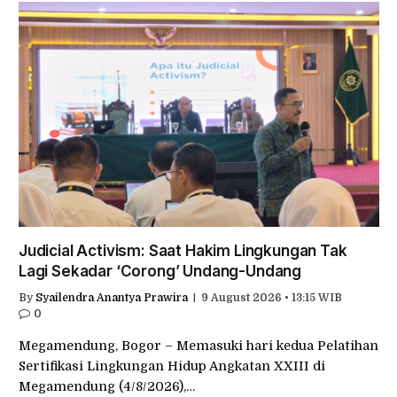
Judicial Activism: Saat Hakim Lingkungan Tak
Lagi Sekadar ‘Corong’ Undang-Undang
By
Syailendra Anantya Prawira
9 August 2026 • 13:15 WIB
0
Megamendung, Bogor – Memasuki hari kedua Pelatihan
Sertifikasi Lingkungan Hidup Angkatan XXIII di
Megamendung (4/8/2026),…