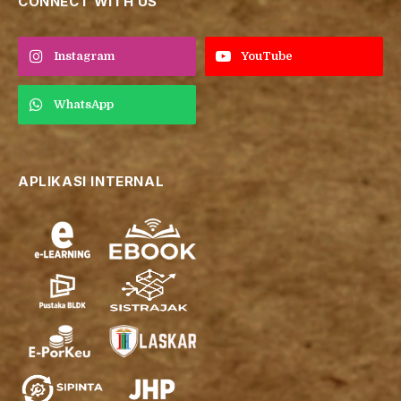
CONNECT WITH US
Instagram
YouTube
WhatsApp
APLIKASI INTERNAL