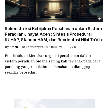
Rekonstruksi Kebijakan Penahanan dalam Sistem
Peradilan Jinayat Aceh : Sintesis Prosedural
KUHAP, Standar HAM, dan Reorientasi Nilai Ta’dib
By
Aman
19 February 2026 • 10:33 WIB
0
Pendahuluan Menakar urgensi penahanan dalam
sistem peradilan pidana sering kali terjebak pada cara
pandang yang reduksionis. Penahanan dianggap
sekadar prosedur…