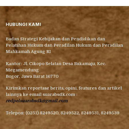
HUBUNGI KAMI
Badan Strategi Kebijakan dan Pendidikan dan
Pelatihan Hukum dan Peradilan Hukum dan Peradilan
Mahkamah Agung RI
Kantor: Jl. Cikopo Selatan Desa Sukamaju, Kec.
Megamendung
Bogor, Jawa Barat 16770
Kirimkan reportase berita, opini, features dan artikel
lainnya ke email suarabsdk.com :
redpelsuarabsdk@gmail.com
Telepon: (0251) 8249520, 8249522, 8249531, 8249539