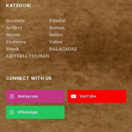
KATEGORI
Beranda
Filsafat
Artikel
Roman
Berita
Satire
Features
Video
Sosok
BALACADAS
KRITERIA TULISAN
CONNECT WITH US
Instagram
YouTube
WhatsApp