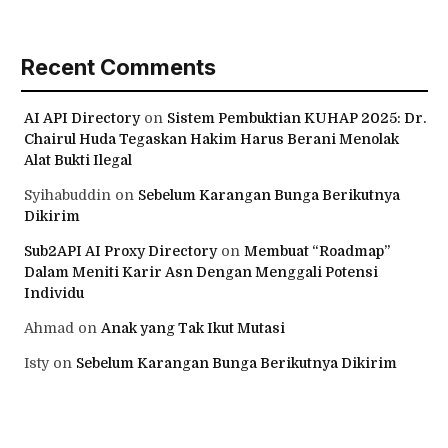
Recent Comments
AI API Directory
on
Sistem Pembuktian KUHAP 2025: Dr.
Chairul Huda Tegaskan Hakim Harus Berani Menolak
Alat Bukti Ilegal
Syihabuddin
on
Sebelum Karangan Bunga Berikutnya
Dikirim
Sub2API AI Proxy Directory
on
Membuat “Roadmap”
Dalam Meniti Karir Asn Dengan Menggali Potensi
Individu
Ahmad
on
Anak yang Tak Ikut Mutasi
Isty
on
Sebelum Karangan Bunga Berikutnya Dikirim