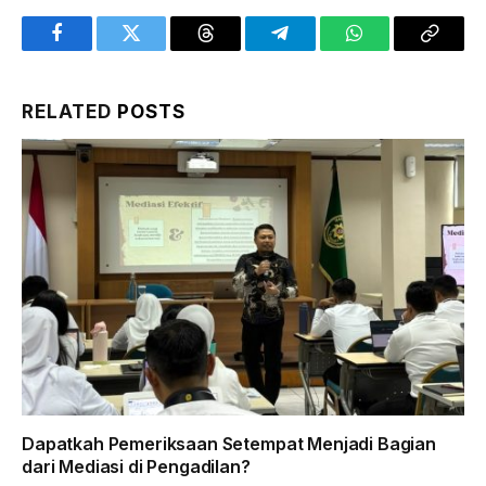
Facebook
Twitter
Threads
Telegram
WhatsApp
Copy
Link
RELATED
POSTS
Dapatkah Pemeriksaan Setempat Menjadi Bagian
dari Mediasi di Pengadilan?