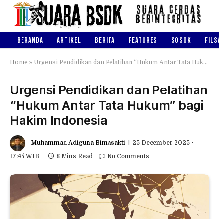
BERANDA
ARTIKEL
BERITA
FEATURES
SOSOK
FILS
Home
»
Urgensi Pendidikan dan Pelatihan “Hukum Antar Tata Hukum” bagi Hakim Indonesia
Urgensi Pendidikan dan Pelatihan
“Hukum Antar Tata Hukum” bagi
Hakim Indonesia
Muhammad Adiguna Bimasakti
25 December 2025 •
17:45 WIB
8 Mins Read
No Comments