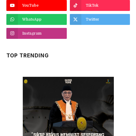
YouTube
TikTok
WhatsApp
Twitter
Instagram
TOP TRENDING