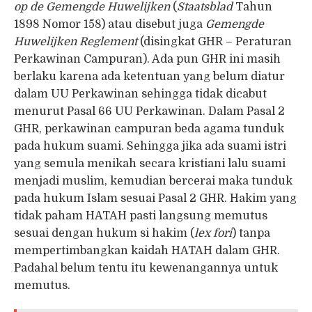
op de Gemengde Huwelijken
(
Staatsblad
Tahun
1898 Nomor 158) atau disebut juga
Gemengde
Huwelijken Reglement
(disingkat GHR – Peraturan
Perkawinan Campuran). Ada pun GHR ini masih
berlaku karena ada ketentuan yang belum diatur
dalam UU Perkawinan sehingga tidak dicabut
menurut Pasal 66 UU Perkawinan. Dalam Pasal 2
GHR, perkawinan campuran beda agama tunduk
pada hukum suami. Sehingga jika ada suami istri
yang semula menikah secara kristiani lalu suami
menjadi muslim, kemudian bercerai maka tunduk
pada hukum Islam sesuai Pasal 2 GHR. Hakim yang
tidak paham HATAH pasti langsung memutus
sesuai dengan hukum si hakim (
lex fori
) tanpa
mempertimbangkan kaidah HATAH dalam GHR.
Padahal belum tentu itu kewenangannya untuk
memutus.