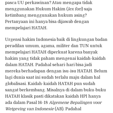
pasca UU perkawinan? Atau mengapa tidak
menggunakan Hukum Hakim (
lex fori
) saja
ketimbang menggunakan hukum asing?
Pertanyaan ini hanya bisa dijawab dengan
mempelajari HATAH.
Urgensi hakim Indonesia baik di lingkungan badan
peradilan umum, agama, militer dan TUN untuk
mempelajari HATAH diperkuat karena banyak
hakim yang tidak paham mengenai kaidah-kaidah
dalam HATAH. Padahal sehari-hari bisa jadi
mereka berhadapan dengan isu-isu HATAH. Belum
lagi dunia saat ini sudah terlalu maju dalam hal
globalisasi. Kaidah-kaidah HATAH pun sudah
sangat berkembang. Misalnya di dalam buku-buku
HATAH klasik pasti dikatakan kaidah HPI hanya
ada dalam Pasal 16-18
Algemene Bepalingen voor
Wetgeving van Indonesie
(AB). Padahal