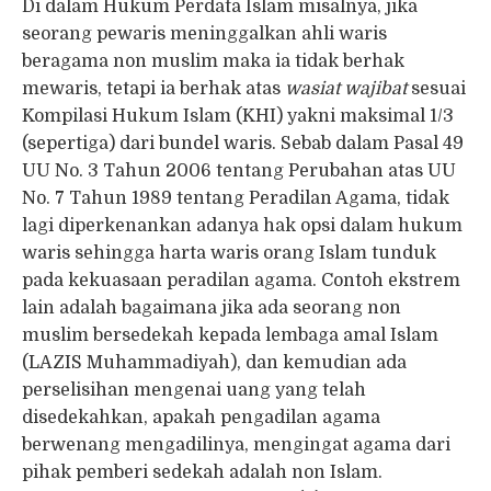
Di dalam Hukum Perdata Islam misalnya, jika
seorang pewaris meninggalkan ahli waris
beragama non muslim maka ia tidak berhak
mewaris, tetapi ia berhak atas
wasiat wajibat
sesuai
Kompilasi Hukum Islam (KHI) yakni maksimal 1/3
(sepertiga) dari bundel waris. Sebab dalam Pasal 49
UU No. 3 Tahun 2006 tentang Perubahan atas UU
No. 7 Tahun 1989 tentang Peradilan Agama, tidak
lagi diperkenankan adanya hak opsi dalam hukum
waris sehingga harta waris orang Islam tunduk
pada kekuasaan peradilan agama. Contoh ekstrem
lain adalah bagaimana jika ada seorang non
muslim bersedekah kepada lembaga amal Islam
(LAZIS Muhammadiyah), dan kemudian ada
perselisihan mengenai uang yang telah
disedekahkan, apakah pengadilan agama
berwenang mengadilinya, mengingat agama dari
pihak pemberi sedekah adalah non Islam.