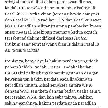
sebagaimana dilihat dalam penjelasan di atas,
kaidah HPI tersebar di mana-mana. Misalnya di
Pasal 56 UU Perkawinan (tentang kawin campur)
dan Pasal 57 UU Peradilan TUN dan Pasal 269 ayat
(4) UU Peradilan Militer (tentang pemberian kuasa
antar negara). Meskipun memang kedua contoh
tersebut adalah modifikasi dari asas
lex loci
(hukum sang tempat) yang dianut dalam Pasal 18
AB
(Statuta Mixta)
.
Ironisnya, banyak pula hakim perdata yang tidak
paham kaidah-kaidah HATAH. Padahal kajian
HATAH ini paling banyak bersinggungan dengan
kewenangan hakim perdata pada lingkungan
peradilan umum. Misal sengketa antara WNA
dengan WNI, sengketa dengan badan usaha asing,
perceraian WNA, dan lain sebagainya. Bahkan
saking parahnya, hakim perdata pada peradilan