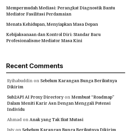
Mempermudah Mediasi: Perangkat Diagnostik Bantu
Mediator Fasilitasi Perdamaian
Menata Kehidupan, Menyiapkan Masa Depan
Kebijaksanaan dan Kontrol Diri: Standar Baru
Profesionalisme Mediator Masa Kini
Recent Comments
Syihabuddin
on
Sebelum Karangan Bunga Berikutnya
Dikirim
Sub2API AI Proxy Directory
on
Membuat “Roadmap”
Dalam Meniti Karir Asn Dengan Menggali Potensi
Individu
Ahmad
on
Anak yang Tak Ikut Mutasi
Isty
on
Sebelum Karangan Bunga Berikutnya Dikirim