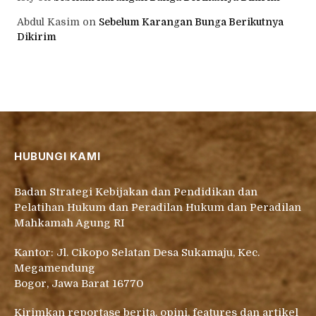
Abdul Kasim
on
Sebelum Karangan Bunga Berikutnya
Dikirim
HUBUNGI KAMI
Badan Strategi Kebijakan dan Pendidikan dan
Pelatihan Hukum dan Peradilan Hukum dan Peradilan
Mahkamah Agung RI
Kantor: Jl. Cikopo Selatan Desa Sukamaju, Kec.
Megamendung
Bogor, Jawa Barat 16770
Kirimkan reportase berita, opini, features dan artikel