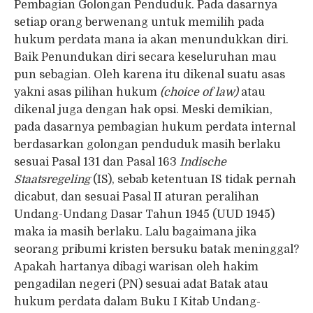
Pembagian Golongan Penduduk. Pada dasarnya
setiap orang berwenang untuk memilih pada
hukum perdata mana ia akan menundukkan diri.
Baik Penundukan diri secara keseluruhan mau
pun sebagian. Oleh karena itu dikenal suatu asas
yakni asas pilihan hukum
(choice of law)
atau
dikenal juga dengan hak opsi. Meski demikian,
pada dasarnya pembagian hukum perdata internal
berdasarkan golongan penduduk masih berlaku
sesuai Pasal 131 dan Pasal 163
Indische
Staatsregeling
(IS), sebab ketentuan IS tidak pernah
dicabut, dan sesuai Pasal II aturan peralihan
Undang-Undang Dasar Tahun 1945 (UUD 1945)
maka ia masih berlaku. Lalu bagaimana jika
seorang pribumi kristen bersuku batak meninggal?
Apakah hartanya dibagi warisan oleh hakim
pengadilan negeri (PN) sesuai adat Batak atau
hukum perdata dalam Buku I Kitab Undang-