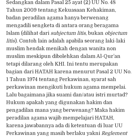
Sedangkan dalam Pasal 25 ayat (2) UU No. 48
Tahun 2009 tentang Kekuasaan Kehakiman,
badan peradilan agama hanya berwenang
mengadili sengketa di antara orang beragama
Islam (dilihat dari
subjectum litis
, bukan
objectum
litis
). Contoh lain adalah apabila seorang laki-laki
muslim hendak menikah dengan wanita non
muslim meskipun dibolehkan dalam Al-Qur’an
tetapi dilarang oleh KHI. Ini tentu merupakan
bagian dari HATAH karena menurut Pasal 2 UU No.
1 Tahun 1974 tentang Perkawinan, syarat sah
perkawinan mengikuti hukum agama mempelai.
Lalu bagaimana jika suami dan/atau istri murtad?
Hukum apakah yang digunakan hakim dan
pengadilan mana yang berwenang? Maka hakim
peradilan agama wajib mempelajari HATAH,
karena jawabannya ada di ketentuan di luar UU
Perkawinan yang masih berlaku yakni
Reglement