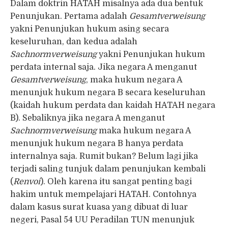
Dalam doktrin HATAH misalnya ada dua bentuk
Penunjukan. Pertama adalah
Gesamtverweisung
yakni Penunjukan hukum asing secara
keseluruhan, dan kedua adalah
Sachnormverweisung
yakni Penunjukan hukum
perdata internal saja. Jika negara A menganut
Gesamtverweisung
, maka hukum negara A
menunjuk hukum negara B secara keseluruhan
(kaidah hukum perdata dan kaidah HATAH negara
B). Sebaliknya jika negara A menganut
Sachnormverweisung
maka hukum negara A
menunjuk hukum negara B hanya perdata
internalnya saja. Rumit bukan? Belum lagi jika
terjadi saling tunjuk dalam penunjukan kembali
(
Renvoi
). Oleh karena itu sangat penting bagi
hakim untuk mempelajari HATAH. Contohnya
dalam kasus surat kuasa yang dibuat di luar
negeri, Pasal 54 UU Peradilan TUN menunjuk