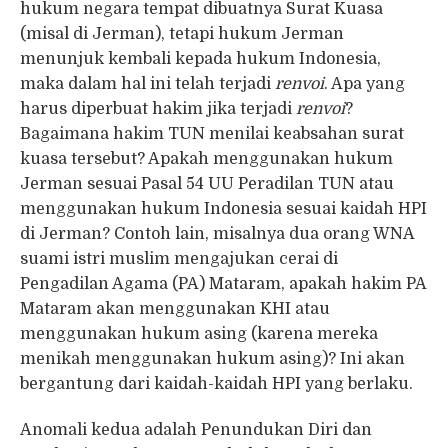
hukum negara tempat dibuatnya Surat Kuasa
(misal di Jerman), tetapi hukum Jerman
menunjuk kembali kepada hukum Indonesia,
maka dalam hal ini telah terjadi
renvoi
. Apa yang
harus diperbuat hakim jika terjadi
renvoi
?
Bagaimana hakim TUN menilai keabsahan surat
kuasa tersebut? Apakah menggunakan hukum
Jerman sesuai Pasal 54 UU Peradilan TUN atau
menggunakan hukum Indonesia sesuai kaidah HPI
di Jerman? Contoh lain, misalnya dua orang WNA
suami istri muslim mengajukan cerai di
Pengadilan Agama (PA) Mataram, apakah hakim PA
Mataram akan menggunakan KHI atau
menggunakan hukum asing (karena mereka
menikah menggunakan hukum asing)? Ini akan
bergantung dari kaidah-kaidah HPI yang berlaku.
Anomali kedua adalah Penundukan Diri dan