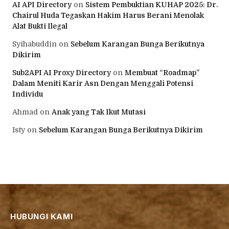
AI API Directory
on
Sistem Pembuktian KUHAP 2025: Dr.
Chairul Huda Tegaskan Hakim Harus Berani Menolak
Alat Bukti Ilegal
Syihabuddin
on
Sebelum Karangan Bunga Berikutnya
Dikirim
Sub2API AI Proxy Directory
on
Membuat “Roadmap”
Dalam Meniti Karir Asn Dengan Menggali Potensi
Individu
Ahmad
on
Anak yang Tak Ikut Mutasi
Isty
on
Sebelum Karangan Bunga Berikutnya Dikirim
HUBUNGI KAMI