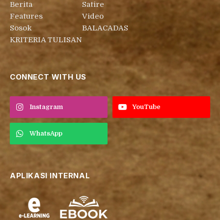
Berita
Satire
Features
Video
Sosok
BALACADAS
KRITERIA TULISAN
CONNECT WITH US
Instagram
YouTube
WhatsApp
APLIKASI INTERNAL