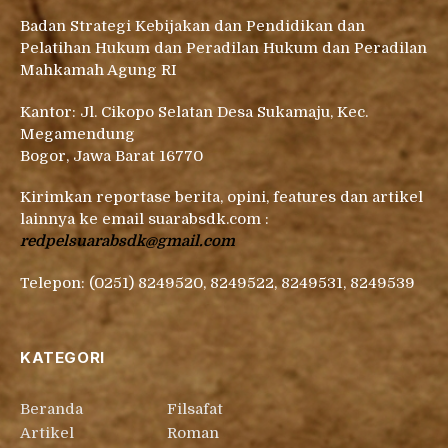
Badan Strategi Kebijakan dan Pendidikan dan
Pelatihan Hukum dan Peradilan Hukum dan Peradilan
Mahkamah Agung RI
Kantor: Jl. Cikopo Selatan Desa Sukamaju, Kec.
Megamendung
Bogor, Jawa Barat 16770
Kirimkan reportase berita, opini, features dan artikel
lainnya ke email suarabsdk.com :
redpelsuarabsdk@gmail.com
Telepon: (0251) 8249520, 8249522, 8249531, 8249539
KATEGORI
Beranda
Filsafat
Artikel
Roman