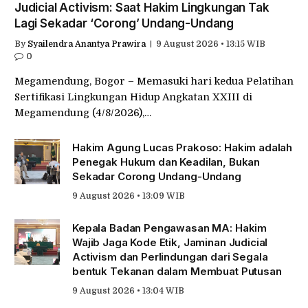
Judicial Activism: Saat Hakim Lingkungan Tak
Lagi Sekadar ‘Corong’ Undang-Undang
By
Syailendra Anantya Prawira
9 August 2026 • 13:15 WIB
0
Megamendung, Bogor – Memasuki hari kedua Pelatihan
Sertifikasi Lingkungan Hidup Angkatan XXIII di
Megamendung (4/8/2026),…
Hakim Agung Lucas Prakoso: Hakim adalah
Penegak Hukum dan Keadilan, Bukan
Sekadar Corong Undang-Undang
9 August 2026 • 13:09 WIB
Kepala Badan Pengawasan MA: Hakim
Wajib Jaga Kode Etik, Jaminan Judicial
Activism dan Perlindungan dari Segala
bentuk Tekanan dalam Membuat Putusan
9 August 2026 • 13:04 WIB