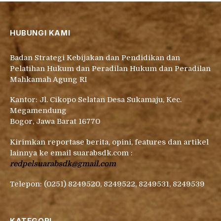
HUBUNGI KAMI
Badan Strategi Kebijakan dan Pendidikan dan
Pelatihan Hukum dan Peradilan Hukum dan Peradilan
Mahkamah Agung RI
Kantor: Jl. Cikopo Selatan Desa Sukamaju, Kec.
Megamendung
Bogor, Jawa Barat 16770
Kirimkan reportase berita, opini, features dan artikel
lainnya ke email suarabsdk.com :
redpelsuarabsdk@gmail.com
Telepon: (0251) 8249520, 8249522, 8249531, 8249539
KATEGORI