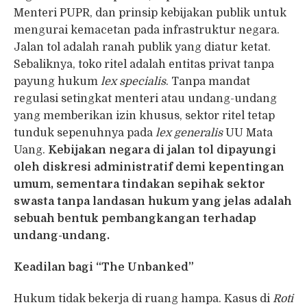
Menteri PUPR, dan prinsip kebijakan publik untuk
mengurai kemacetan pada infrastruktur negara.
Jalan tol adalah ranah publik yang diatur ketat.
Sebaliknya, toko ritel adalah entitas privat tanpa
payung hukum
lex specialis
. Tanpa mandat
regulasi setingkat menteri atau undang-undang
yang memberikan izin khusus, sektor ritel tetap
tunduk sepenuhnya pada
lex generalis
UU Mata
Uang.
Kebijakan negara di jalan tol dipayungi
oleh diskresi administratif demi kepentingan
umum, sementara tindakan sepihak sektor
swasta tanpa landasan hukum yang jelas adalah
sebuah bentuk pembangkangan terhadap
undang-undang.
Keadilan bagi “The Unbanked”
Hukum tidak bekerja di ruang hampa. Kasus di
Roti