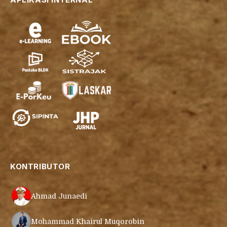
KONTRIBUTOR
Ahmad Junaedi
Mohammad Khairul Muqorobin