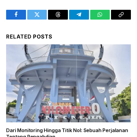
Facebook
Twitter
Threads
Telegram
WhatsApp
Copy
Link
RELATED
POSTS
Dari Monitoring Hingga Titik Nol: Sebuah Perjalanan
Tentang Pengabdian