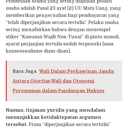
Pembelaan utama yang sering diajukan pelaku
usaha adalah Pasal 23 ayat (2) UU Mata Uang, yang
memberikan pengecualian bagi pembayaran yang
“telah diperjanjikan secara tertulis”. Pelaku usaha
sering menafsirkan bahwa dengan menempel
stiker “Kawasan Wajib Non-Tunai” di pintu masuk,
syarat perjanjian tertulis sudah terpenuhi (asas
konsensualisme diam-diam).
Baca Juga
Wali Dalam Perkawinan Janda:
Antara Otoritas Wali dan Otonomi
Perempuan dalam Pandangan Hukum
Namun, tinjauan yuridis yang mendalam
menunjukkan ketidaktepatan argumen
tersebut.
Frasa “diperjanjikan secara tertulis”