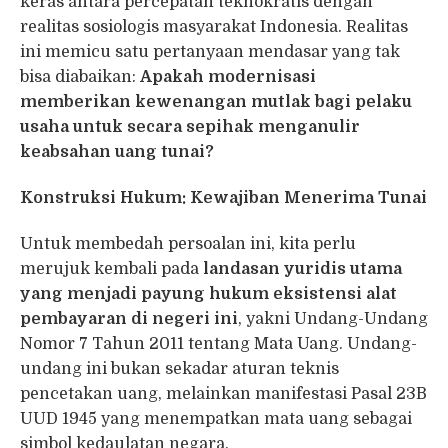
keras antara percepatan teknokratis dengan
realitas sosiologis masyarakat Indonesia. Realitas
ini memicu satu pertanyaan mendasar yang tak
bisa diabaikan:
Apakah modernisasi
memberikan kewenangan mutlak bagi pelaku
usaha untuk secara sepihak menganulir
keabsahan uang tunai?
Konstruksi Hukum: Kewajiban Menerima Tunai
Untuk membedah persoalan ini, kita perlu
merujuk kembali pada
landasan yuridis utama
yang menjadi payung hukum eksistensi alat
pembayaran di negeri ini
, yakni Undang-Undang
Nomor 7 Tahun 2011 tentang Mata Uang. Undang-
undang ini bukan sekadar aturan teknis
pencetakan uang, melainkan manifestasi Pasal 23B
UUD 1945 yang menempatkan mata uang sebagai
simbol kedaulatan negara.