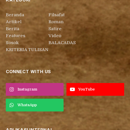
Beranda
Filsafat
Artikel
Roman
Berita
Satire
Features
Video
Sosok
BALACADAS
KRITERIA TULISAN
CONNECT WITH US
Instagram
YouTube
WhatsApp
APLIKASI INTERNAL