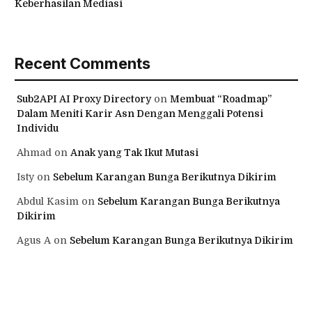
Keberhasilan Mediasi
Recent Comments
Sub2API AI Proxy Directory
on
Membuat “Roadmap”
Dalam Meniti Karir Asn Dengan Menggali Potensi
Individu
Ahmad
on
Anak yang Tak Ikut Mutasi
Isty
on
Sebelum Karangan Bunga Berikutnya Dikirim
Abdul Kasim
on
Sebelum Karangan Bunga Berikutnya
Dikirim
Agus A
on
Sebelum Karangan Bunga Berikutnya Dikirim