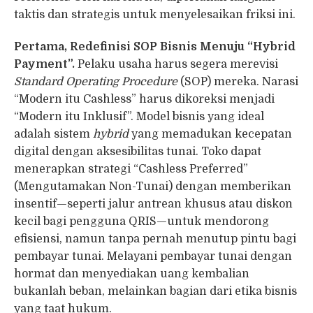
taktis dan strategis untuk menyelesaikan friksi ini.
Pertama, Redefinisi SOP Bisnis Menuju “Hybrid
Payment”.
Pelaku usaha harus segera merevisi
Standard Operating Procedure
(SOP) mereka. Narasi
“Modern itu Cashless” harus dikoreksi menjadi
“Modern itu Inklusif”. Model bisnis yang ideal
adalah sistem
hybrid
yang memadukan kecepatan
digital dengan aksesibilitas tunai. Toko dapat
menerapkan strategi “Cashless Preferred”
(Mengutamakan Non-Tunai) dengan memberikan
insentif—seperti jalur antrean khusus atau diskon
kecil bagi pengguna QRIS—untuk mendorong
efisiensi, namun tanpa pernah menutup pintu bagi
pembayar tunai. Melayani pembayar tunai dengan
hormat dan menyediakan uang kembalian
bukanlah beban, melainkan bagian dari etika bisnis
yang taat hukum.