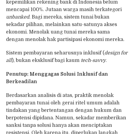
kepemilikan rekening bank di Indonesia belum
mencapai 100%. Jutaan warga masih terkategori
unbanked
. Bagi mereka, sistem tunai bukan
sekadar pilihan, melainkan satu-satunya akses
ekonomi. Menolak uang tunai mereka sama
dengan menolak hak partisipasi ekonomi mereka.
Sistem pembayaran seharusnya inklusif (
design for
all
), bukan eksklusif bagi kaum
tech-savvy
.
Penutup: Menggagas Solusi Inklusif dan
Berkeadilan
Berdasarkan analisis di atas, praktik menolak
pembayaran tunai oleh gerai ritel umum adalah
tindakan yang bertentangan dengan hukum dan
berpotensi dipidana. Namun, sekadar memberikan
sanksi tanpa solusi hanya akan menciptakan
resistensi. Oleh karena itu, diperlukan langkah