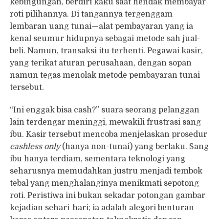
kebingungan, berdiri kaku saat hendak membayar
roti pilihannya. Di tangannya tergenggam
lembaran uang tunai—alat pembayaran yang ia
kenal seumur hidupnya sebagai metode sah jual-
beli. Namun, transaksi itu terhenti. Pegawai kasir,
yang terikat aturan perusahaan, dengan sopan
namun tegas menolak metode pembayaran tunai
tersebut.
“Ini enggak bisa cash?” suara seorang pelanggan
lain terdengar meninggi, mewakili frustrasi sang
ibu. Kasir tersebut mencoba menjelaskan prosedur
cashless only
(hanya non-tunai) yang berlaku. Sang
ibu hanya terdiam, sementara teknologi yang
seharusnya memudahkan justru menjadi tembok
tebal yang menghalanginya menikmati sepotong
roti. Peristiwa ini bukan sekadar potongan gambar
kejadian sehari-hari; ia adalah alegori benturan