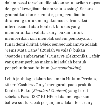
dalam pasal tersebut diletakkan satu tarikan napas
dengan “kewajiban dalam valuta asing”. Secara
gramatikal dan sistematis, pengecualian ini
dirancang untuk mengakomodasi transaksi
internasional atau kontrak khusus yang
membutuhkan valuta asing, bukan untuk
memberikan izin menolak sistem pembayaran
tunai demi digital. Objek pengecualiannya adalah
“Jenis Mata Uang” (Rupiah vs Valas), bukan
“Metode Pembayaran” (Tunai vs Elektronik). Tafsir
yang memperluas makna ini adalah bentuk
penyelundupan hukum (
wetsontduiking
).
Lebih jauh lagi, dalam kacamata Hukum Perdata,
stiker “Cashless Only” mengarah pada praktik
Kontrak Baku (
Standard Contract
) yang berat
sebelah. Pasal 1337 KUHPerdata menegaskan
bahwa suatu sebab perjanjian adalah terlarang