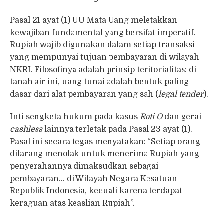
Pasal 21 ayat (1) UU Mata Uang meletakkan
kewajiban fundamental yang bersifat imperatif.
Rupiah wajib digunakan dalam setiap transaksi
yang mempunyai tujuan pembayaran di wilayah
NKRI. Filosofinya adalah prinsip teritorialitas: di
tanah air ini, uang tunai adalah bentuk paling
dasar dari alat pembayaran yang sah (
legal tender
).
Inti sengketa hukum pada kasus
Roti O
dan gerai
cashless
lainnya terletak pada Pasal 23 ayat (1).
Pasal ini secara tegas menyatakan: “Setiap orang
dilarang menolak untuk menerima Rupiah yang
penyerahannya dimaksudkan sebagai
pembayaran… di Wilayah Negara Kesatuan
Republik Indonesia, kecuali karena terdapat
keraguan atas keaslian Rupiah”.