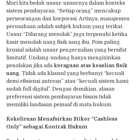
Mari kita bedah unsur-unsurnya dalam konteks
sistem pembayaran. “Setiap orang” mencakup
perseorangan dan korporasi. Artinya, manajemen
perusahaan adalah subjek hukum yang terikat.
Unsur “Dilarang menolak” juga terpenuhi ketika
kasir menolak uang fisik sang ibu. Poin paling
krusial adalah unsur pengecualian yang bersifat
limitatif. Undang-undang hanya mengizinkan
penolakan jika ada
keraguan atas keaslian fisik
uang
. Tidak ada klausul yang berbunyi “kecuali
demi efisiensi antrean” atau “kecuali sistem kami
sudah full digital”. Dengan demikian, alasan
preferensi sistem pembayaran bisnis tidak
memiliki landasan pemaaf di mata hukum.
Kekeliruan Menafsirkan Stiker “Cashless
Only” sebagai Kontrak Hukum