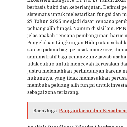
Ekosistem Mangrove (PP No. 27 Tahun 2025)
berbasis bukti dan keberlanjutan. Definisi
sistematis untuk melestarikan fungsi dan m
27 Tahun 2025 menjadi dasar rencana pem
peluang alih fungsi. Namun di sisi lain, P
jelas apakah rencana pembangunan harus 
Pengelolaan Lingkungan Hidup atau sebalik
sanksi pidana bagi perusak mangrove, dima
administratif bagi penanggung jawab usaha 
tidak cukup untuk mencegah kerusakan dan
justru melemahkan perlindungan karena m
hukumnya, yang tidak memasukkan perusak
membuka peluang alih fungsi untuk investa
sebagai zona terlarang.
Baca Juga
Pangandaran dan Kesadaran B