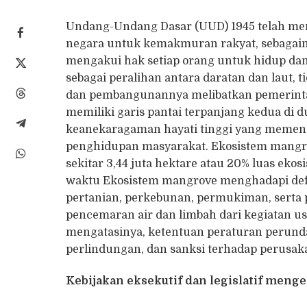
Undang-Undang Dasar (UUD) 1945 telah men
negara untuk kemakmuran rakyat, sebagaimana
mengakui hak setiap orang untuk hidup da
sebagai peralihan antara daratan dan laut, 
dan pembangunannya melibatkan pemerintah 
memiliki garis pantai terpanjang kedua di 
keanekaragaman hayati tinggi yang memeng
penghidupan masyarakat. Ekosistem mangrov
sekitar 3,44 juta hektare atau 20% luas ek
waktu Ekosistem mangrove menghadapi defor
pertanian, perkebunan, permukiman, serta
pencemaran air dan limbah dari kegiatan u
mengatasinya, ketentuan peraturan perun
perlindungan, dan sanksi terhadap perusa
Kebijakan eksekutif dan legislatif men