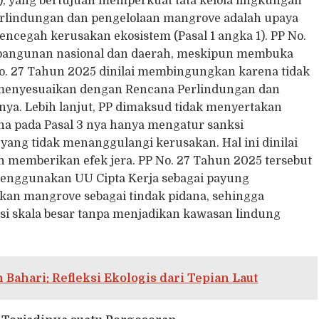
, yang bertujuan memperkuat tata kelola lingkungan
 perlindungan dan pengelolaan mangrove adalah upaya
encegah kerusakan ekosistem (Pasal 1 angka 1). PP No.
bangunan nasional dan daerah, meskipun membuka
P No. 27 Tahun 2025 dinilai membingungkan karena tidak
menyesuaikan dengan Rencana Perlindungan dan
nya. Lebih lanjut, PP dimaksud tidak menyertakan
na pada Pasal 3 nya hanya mengatur sanksi
yang tidak menanggulangi kerusakan. Hal ini dinilai
 memberikan efek jera. PP No. 27 Tahun 2025 tersebut
enggunakan UU Cipta Kerja sebagai payung
an mangrove sebagai tindak pidana, sehingga
si skala besar tanpa menjadikan kawasan lindung
ahari: Refleksi Ekologis dari Tepian Laut