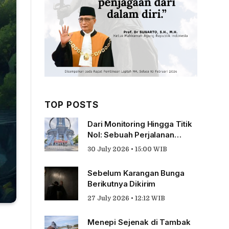
TOP POSTS
Dari Monitoring Hingga Titik
Nol: Sebuah Perjalanan
Tentang Pengabdian
30 July 2026 • 15:00 WIB
Sebelum Karangan Bunga
Berikutnya Dikirim
27 July 2026 • 12:12 WIB
Menepi Sejenak di Tambak