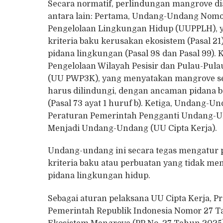
Secara normatif, perlindungan mangrove di
antara lain: Pertama, Undang-Undang Nom
Pengelolaan Lingkungan Hidup (UUPPLH), y
kriteria baku kerusakan ekosistem (Pasal 2
pidana lingkungan (Pasal 98 dan Pasal 99
Pengelolaan Wilayah Pesisir dan Pulau-Pul
(UU PWP3K), yang menyatakan mangrove seb
harus dilindungi, dengan ancaman pidana ba
(Pasal 73 ayat 1 huruf b). Ketiga, Undang
Peraturan Pemerintah Pengganti Undang-U
Menjadi Undang-Undang (UU Cipta Kerja).
Undang-undang ini secara tegas mengatur 
kriteria baku atau perbuatan yang tidak me
pidana lingkungan hidup.
Sebagai aturan pelaksana UU Cipta Kerja, 
Pemerintah Republik Indonesia Nomor 27 T