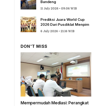
Bandeng
11 July 2026 • 09:06 WIB
Prediksi Juara World Cup
2026 Dari Pusdiklat Menpim
6 July 2026 • 21:16 WIB
DON'T MISS
Mempermudah Mediasi: Perangkat