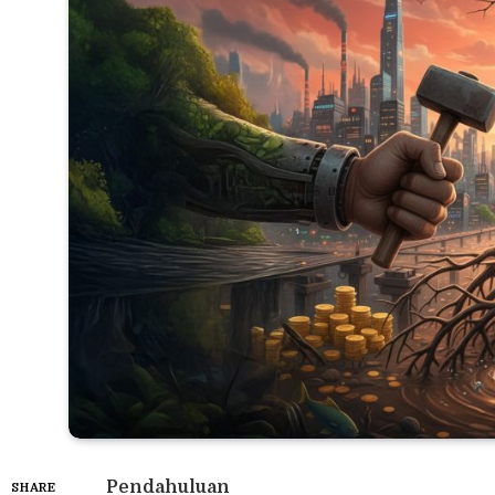
Pendahuluan
SHARE