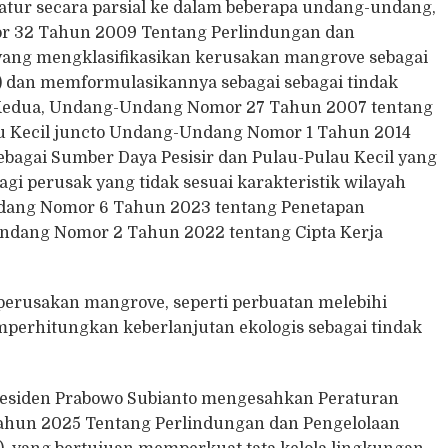
atur secara parsial ke dalam beberapa undang-undang,
or 32 Tahun 2009 Tentang Perlindungan dan
ang mengklasifikasikan kerusakan mangrove sebagai
1) dan memformulasikannya sebagai sebagai tindak
). Kedua, Undang-Undang Nomor 27 Tahun 2007 tentang
au Kecil juncto Undang-Undang Nomor 1 Tahun 2014
agai Sumber Daya Pesisir dan Pulau-Pulau Kecil yang
gi perusak yang tidak sesuai karakteristik wilayah
-Undang Nomor 6 Tahun 2023 tentang Penetapan
ndang Nomor 2 Tahun 2022 tentang Cipta Kerja
perusakan mangrove, seperti perbuatan melebihi
mperhitungkan keberlanjutan ekologis sebagai tindak
Presiden Prabowo Subianto mengesahkan Peraturan
ahun 2025 Tentang Perlindungan dan Pengelolaan