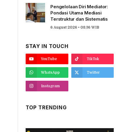
Pengelolaan Diri Mediator:
Pondasi Utama Mediasi
Terstruktur dan Sistematis
6 August 2026 • 08:36 WIB
STAY IN TOUCH
YouTube
TikTok
WhatsApp
Twitter
Instagram
TOP TRENDING