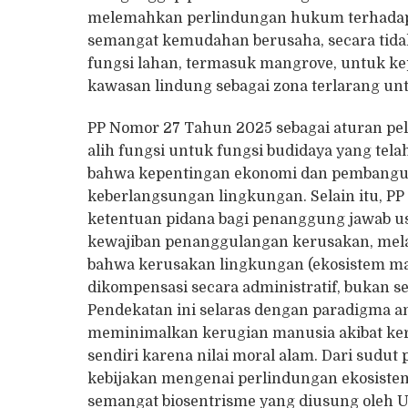
melemahkan perlindungan hukum terhadap 
semangat kemudahan berusaha, secara tida
fungsi lahan, termasuk mangrove, untuk kep
kawasan lindung sebagai zona terlarang untu
PP Nomor 27 Tahun 2025 sebagai aturan pel
alih fungsi untuk fungsi budidaya yang tel
bahwa kepentingan ekonomi dan pembanguna
keberlangsungan lingkungan. Selain itu, P
ketentuan pidana bagi penanggung jawab u
kewajiban penanggulangan kerusakan, melai
bahwa kerusakan lingkungan (ekosistem man
dikompensasi secara administratif, bukan se
Pendekatan ini selaras dengan paradigma a
meminimalkan kerugian manusia akibat ke
sendiri karena nilai moral alam. Dari sudut
kebijakan mengenai perlindungan ekosistem
semangat biosentrisme yang diusung ole