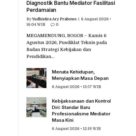
Diagnostik Bantu Mediator Fasilitasi
Perdamaian
By
Yudhistira Ary Prabowo
6 August 2026 •
16:04 WIB
0
MEGAMENDUNG, BOGOR – Kamis 6
Agustus 2026, Pusdiklat Teknis pada
Badan Strategi Kebijakan dan
Pendidikan…
Menata Kehidupan,
Menyiapkan Masa Depan
6 August 2026 • 13:57 WIB
Kebijaksanaan dan Kontrol
Diri: Standar Baru
Profesionalisme Mediator
Masa Kini
6 August 2026 • 12:19 WIB