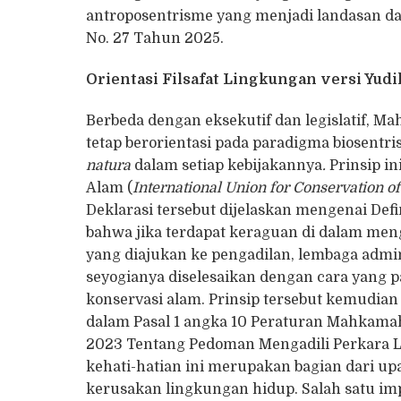
antroposentrisme yang menjadi landasan dar
No. 27 Tahun 2025.
Orientasi Filsafat Lingkungan versi Yud
Berbeda dengan eksekutif dan legislatif, M
tetap berorientasi pada paradigma biosent
natura
dalam setiap kebijakannya
.
Prinsip in
Alam (
International Union for Conservation 
Deklarasi tersebut dijelaskan mengenai Defi
bahwa jika terdapat keraguan di dalam men
yang diajukan ke pengadilan, lembaga admin
seyogianya diselesaikan dengan cara yang
konservasi alam. Prinsip tersebut kemudian
dalam Pasal 1 angka 10 Peraturan Mahkama
2023 Tentang Pedoman Mengadili Perkara L
kehati-hatian ini merupakan bagian dari u
kerusakan lingkungan hidup. Salah satu imp