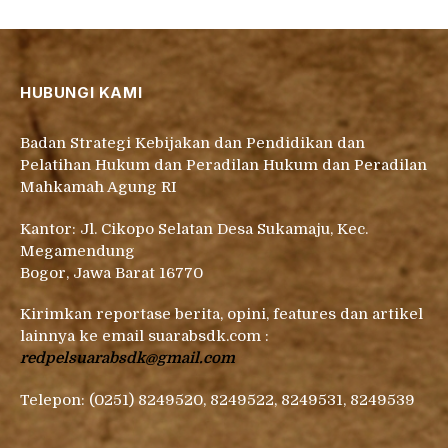
HUBUNGI KAMI
Badan Strategi Kebijakan dan Pendidikan dan
Pelatihan Hukum dan Peradilan Hukum dan Peradilan
Mahkamah Agung RI
Kantor: Jl. Cikopo Selatan Desa Sukamaju, Kec.
Megamendung
Bogor, Jawa Barat 16770
Kirimkan reportase berita, opini, features dan artikel
lainnya ke email suarabsdk.com :
redpelsuarabsdk@gmail.com
Telepon: (0251) 8249520, 8249522, 8249531, 8249539