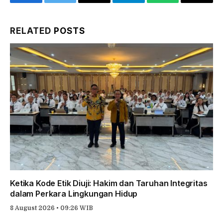
Facebook
Twitter
Threads
Telegram
WhatsApp
Copy
Link
RELATED
POSTS
Ketika Kode Etik Diuji: Hakim dan Taruhan Integritas
dalam Perkara Lingkungan Hidup
8 August 2026 • 09:26 WIB