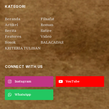
KATEGORI
Beranda
Filsafat
Artikel
Roman
Berita
Satire
Features
Video
Sosok
BALACADAS
KRITERIA TULISAN
CONNECT WITH US
Instagram
YouTube
WhatsApp