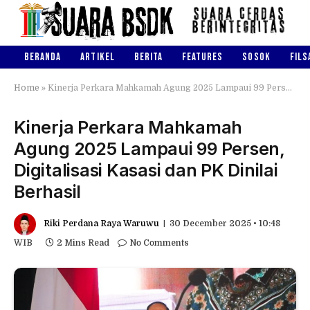
BERANDA
ARTIKEL
BERITA
FEATURES
SOSOK
FILS
Home
»
Kinerja Perkara Mahkamah Agung 2025 Lampaui 99 Persen, Digitalisasi Kasasi dan PK Dinilai Berhasil
Kinerja Perkara Mahkamah
Agung 2025 Lampaui 99 Persen,
Digitalisasi Kasasi dan PK Dinilai
Berhasil
Riki Perdana Raya Waruwu
30 December 2025 • 10:48
WIB
2 Mins Read
No Comments