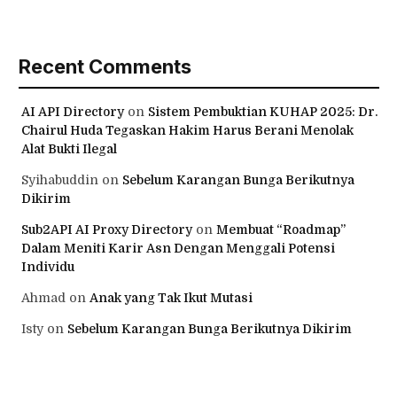
Recent Comments
AI API Directory
on
Sistem Pembuktian KUHAP 2025: Dr.
Chairul Huda Tegaskan Hakim Harus Berani Menolak
Alat Bukti Ilegal
Syihabuddin
on
Sebelum Karangan Bunga Berikutnya
Dikirim
Sub2API AI Proxy Directory
on
Membuat “Roadmap”
Dalam Meniti Karir Asn Dengan Menggali Potensi
Individu
Ahmad
on
Anak yang Tak Ikut Mutasi
Isty
on
Sebelum Karangan Bunga Berikutnya Dikirim