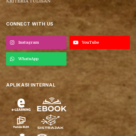
KRITERIA TULISAN
CONNECT WITH US
Instagram
YouTube
WhatsApp
APLIKASI INTERNAL