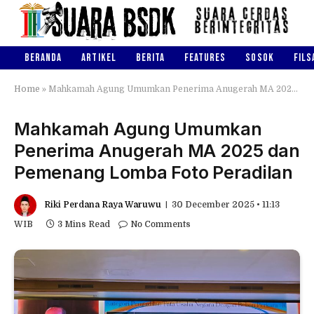
BERANDA
ARTIKEL
BERITA
FEATURES
SOSOK
FILS
Home
»
Mahkamah Agung Umumkan Penerima Anugerah MA 2025 dan Pemenang Lomba Foto Peradilan
Mahkamah Agung Umumkan
Penerima Anugerah MA 2025 dan
Pemenang Lomba Foto Peradilan
Riki Perdana Raya Waruwu
30 December 2025 • 11:13
WIB
3 Mins Read
No Comments