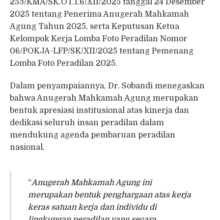
253/KMA/SK.OT.1.6/XII/2025 tanggal 24 Desember
2025 tentang Penerima Anugerah Mahkamah
Agung Tahun 2025, serta Keputusan Ketua
Kelompok Kerja Lomba Foto Peradilan Nomor
06/POKJA-LFP/SK/XII/2025 tentang Pemenang
Lomba Foto Peradilan 2025.
Dalam penyampaiannya, Dr. Sobandi menegaskan
bahwa Anugerah Mahkamah Agung merupakan
bentuk apresiasi institusional atas kinerja dan
dedikasi seluruh insan peradilan dalam
mendukung agenda pembaruan peradilan
nasional.
“
Anugerah Mahkamah Agung ini
merupakan bentuk penghargaan atas kerja
keras satuan kerja dan individu di
lingkungan peradilan yang secara