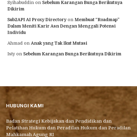
Syihabuddin
on
Sebelum Karangan Bunga Berikutnya
Dikirim
Sub2API AI Proxy Directory
on
Membuat “Roadmap”
Dalam Meniti Karir Asn Dengan Menggali Potensi
Individu
Ahmad
on
Anak yang Tak Ikut Mutasi
Isty
on
Sebelum Karangan Bunga Berikutnya Dikirim
HUBUNGI KAMI
Badan Strategi Kebijakan dan Pendidikan dan
Pelatihan Hukum dan Peradilan Hukum dan Peradilan
Mahkamah Agung RI