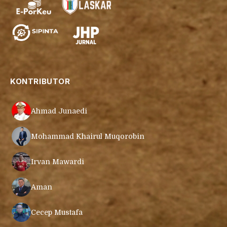
KONTRIBUTOR
Ahmad Junaedi
Mohammad Khairul Muqorobin
Irvan Mawardi
Aman
Cecep Mustafa