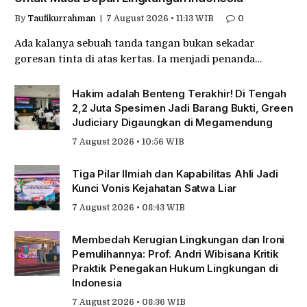
By
Taufikurrahman
7 August 2026 • 11:13 WIB
0
Ada kalanya sebuah tanda tangan bukan sekadar
goresan tinta di atas kertas. Ia menjadi penanda…
Hakim adalah Benteng Terakhir! Di Tengah
2,2 Juta Spesimen Jadi Barang Bukti, Green
Judiciary Digaungkan di Megamendung
7 August 2026 • 10:56 WIB
Tiga Pilar Ilmiah dan Kapabilitas Ahli Jadi
Kunci Vonis Kejahatan Satwa Liar
7 August 2026 • 08:43 WIB
Membedah Kerugian Lingkungan dan Ironi
Pemulihannya: Prof. Andri Wibisana Kritik
Praktik Penegakan Hukum Lingkungan di
Indonesia
7 August 2026 • 08:36 WIB