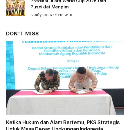
Prediksi Juara World Cup 2026 Dari
Pusdiklat Menpim
6 July 2026 • 21:16 WIB
DON'T MISS
Ketika Hukum dan Alam Bertemu, PKS Strategis
Untuk Masa Depan Lingkungan Indonesia