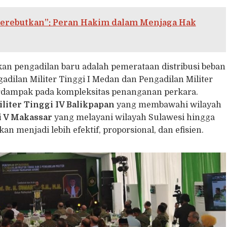
perebutkan”: Peran Hakim dalam Menjaga Hak
kan pengadilan baru adalah pemerataan distribusi beban
gadilan Militer Tinggi I Medan dan Pengadilan Militer
berdampak pada kompleksitas penanganan perkara.
liter Tinggi IV Balikpapan
yang membawahi wilayah
i V Makassar
yang melayani wilayah Sulawesi hingga
n menjadi lebih efektif, proporsional, dan efisien.