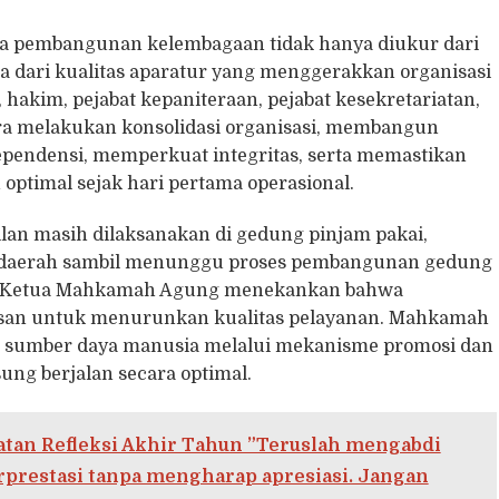
pembangunan kelembagaan tidak hanya diukur dari
a dari kualitas aparatur yang menggerakkan organisasi
 hakim, pejabat kepaniteraan, pejabat kesekretariatan,
ra melakukan konsolidasi organisasi, membangun
dependensi, memperkuat integritas, serta memastikan
optimal sejak hari pertama operasional.
lan masih dilaksanakan di gedung pinjam pakai,
h daerah sambil menunggu proses pembangunan gedung
h, Ketua Mahkamah Agung menekankan bahwa
alasan untuk menurunkan kualitas pelayanan. Mahkamah
n sumber daya manusia melalui mekanisme promosi dan
ung berjalan secara optimal.
tan Refleksi Akhir Tahun ”Teruslah mengabdi
erprestasi tanpa mengharap apresiasi. Jangan