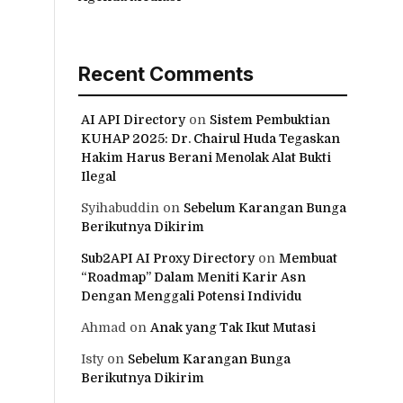
Recent Comments
AI API Directory
on
Sistem Pembuktian
KUHAP 2025: Dr. Chairul Huda Tegaskan
Hakim Harus Berani Menolak Alat Bukti
Ilegal
Syihabuddin
on
Sebelum Karangan Bunga
Berikutnya Dikirim
Sub2API AI Proxy Directory
on
Membuat
“Roadmap” Dalam Meniti Karir Asn
Dengan Menggali Potensi Individu
Ahmad
on
Anak yang Tak Ikut Mutasi
Isty
on
Sebelum Karangan Bunga
Berikutnya Dikirim