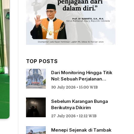
TOP POSTS
Dari Monitoring Hingga Titik
Nol: Sebuah Perjalanan
Tentang Pengabdian
30 July 2026 • 15:00 WIB
Sebelum Karangan Bunga
Berikutnya Dikirim
27 July 2026 • 12:12 WIB
Menepi Sejenak di Tambak