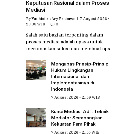
Keputusan Rasional dalam Proses
Mediasi
By
Yudhistira Ary Prabowo
7 August 2026 •
23:08 WIB
0
Salah satu bagian terpenting dalam
proses mediasi adalah upaya untuk
merumuskan solusi dan membuat opsi…
Mengupas Prinsip-Prinsip
Hukum Lingkungan
Internasional dan
Implementasinya di
Indonesia
7 August 2026 • 21:59 WIB
Kunci Mediasi Adil: Teknik
Mediator Seimbangkan
Kekuatan Para Pihak
7 August 2026 • 21:55 WIB