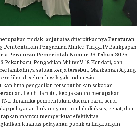
merupakan tindak lanjut atas diterbitkannya
Peraturan
g Pembentukan Pengadilan Militer Tinggi IV Balikpapan
erta
Peraturan Pemerintah Nomor 23 Tahun 2025
3 Pekanbaru, Pengadilan Militer V-18 Kendari, dan
n bertambahnya satuan kerja tersebut, Mahkamah Agung
radilan di seluruh wilayah Indonesia.
an lima pengadilan tersebut bukan sekadar
radilan. Lebih dari itu, kebijakan ini merupakan
 TNI, dinamika pembentukan daerah baru, serta
dap pelayanan hukum yang mudah diakses, cepat, dan
iharapkan mampu memperkuat efektivitas
gkatkan kualitas pelayanan publik di lingkungan