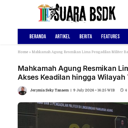
Beranda
Artikel
Berita
Features
Home
»
Mahkamah Agung Resmikan Lima Pengadilan Militer Bar
Mahkamah Agung Resmikan Lima 
Akses Keadilan hingga Wilayah 
Jerymia Seky Tanaem
9 July 2026 • 16:25 WIB
4