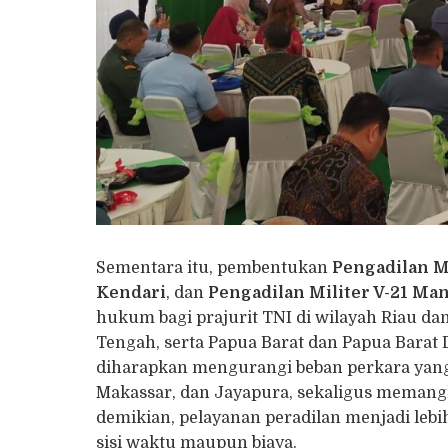
Sementara itu, pembentukan
Pengadilan M
Kendari
, dan
Pengadilan Militer V-21 Ma
hukum bagi prajurit TNI di wilayah Riau da
Tengah, serta Papua Barat dan Papua Barat 
diharapkan mengurangi beban perkara yang s
Makassar, dan Jayapura, sekaligus memangk
demikian, pelayanan peradilan menjadi lebih
sisi waktu maupun biaya.