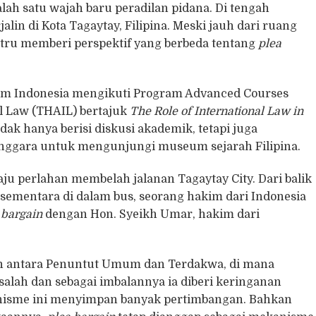
lah satu wajah baru peradilan pidana. Di tengah
alin di Kota Tagaytay, Filipina. Meski jauh dari ruang
stru memberi perspektif yang berbeda tentang
plea
kim Indonesia mengikuti Program Advanced Courses
l Law (THAIL) bertajuk
The Role of International Law in
idak hanya berisi diskusi akademik, tetapi juga
enggara untuk mengunjungi museum sejarah Filipina.
ju perlahan membelah jalanan Tagaytay City. Dari balik
 sementara di dalam bus, seorang hakim dari Indonesia
 bargain
dengan Hon. Syeikh Umar, hakim dari
n antara Penuntut Umum dan Terdakwa, di mana
lah dan sebagai imbalannya ia diberi keringanan
anisme ini menyimpan banyak pertimbangan. Bahkan