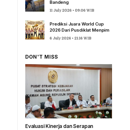
Bandeng
11 July 2026 • 09:06 WIB
Prediksi Juara World Cup
2026 Dari Pusdiklat Menpim
6 July 2026 • 21:16 WIB
DON'T MISS
Evaluasi Kinerja dan Serapan