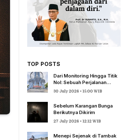
TOP POSTS
Dari Monitoring Hingga Titik
Nol: Sebuah Perjalanan
Tentang Pengabdian
30 July 2026 • 15:00 WIB
Sebelum Karangan Bunga
Berikutnya Dikirim
27 July 2026 • 12:12 WIB
Menepi Sejenak di Tambak