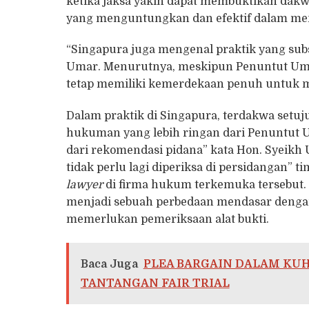
ketika jaksa yakin dapat membuktikan dak
yang menguntungkan dan efektif dalam men
“Singapura juga mengenal praktik yang su
Umar. Menurutnya, meskipun Penuntut Um
tetap memiliki kemerdekaan penuh untuk 
Dalam praktik di Singapura, terdakwa set
hukuman yang lebih ringan dari Penuntu
dari rekomendasi pidana” kata Hon. Syeikh 
tidak perlu lagi diperiksa di persidangan” 
lawyer
di firma hukum terkemuka tersebut. 
menjadi sebuah perbedaan mendasar denga
memerlukan pemeriksaan alat bukti.
Baca Juga
PLEA BARGAIN DALAM KUH
TANTANGAN FAIR TRIAL