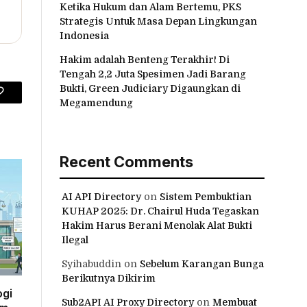
Ketika Hukum dan Alam Bertemu, PKS
Strategis Untuk Masa Depan Lingkungan
Indonesia
Hakim adalah Benteng Terakhir! Di
Tengah 2,2 Juta Spesimen Jadi Barang
Bukti, Green Judiciary Digaungkan di
Copy
Megamendung
Link
Recent Comments
AI API Directory
on
Sistem Pembuktian
KUHAP 2025: Dr. Chairul Huda Tegaskan
Hakim Harus Berani Menolak Alat Bukti
Ilegal
Syihabuddin
on
Sebelum Karangan Bunga
Berikutnya Dikirim
ogi
Sub2API AI Proxy Directory
on
Membuat