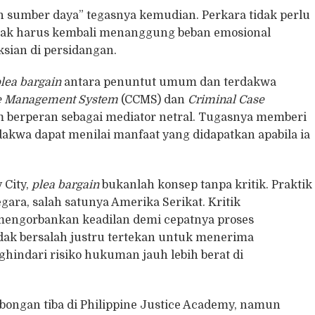
 sumber daya” tegasnya kemudian. Perkara tidak perlu
idak harus kembali menanggung beban emosional
sian di persidangan.
lea bargain
antara penuntut umum dan terdakwa
e Management System
(CCMS) dan
Criminal Case
 berperan sebagai mediator netral. Tugasnya memberi
akwa dapat menilai manfaat yang didapatkan apabila ia
 City,
plea bargain
bukanlah konsep tanpa kritik. Praktik
gara, salah satunya Amerika Serikat. Kritik
 mengorbankan keadilan demi cepatnya proses
idak bersalah justru tertekan untuk menerima
indari risiko hukuman jauh lebih berat di
mbongan tiba di Philippine Justice Academy, namun