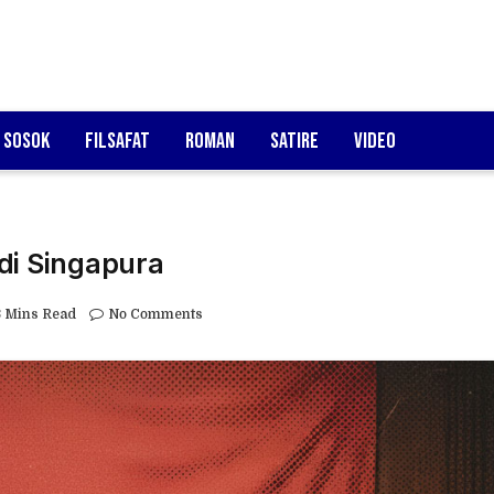
Sosok
Filsafat
Roman
Satire
Video
di Singapura
3 Mins Read
No Comments