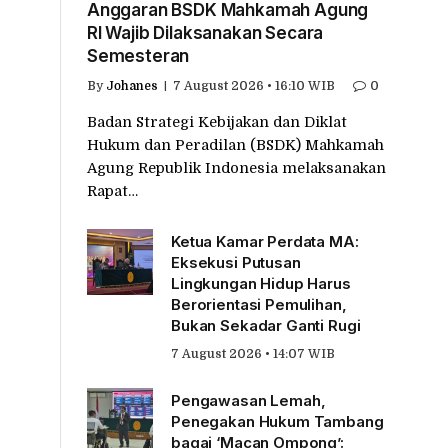
Anggaran BSDK Mahkamah Agung
RI Wajib Dilaksanakan Secara
Semesteran
By
Johanes
7 August 2026 • 16:10 WIB
0
Badan Strategi Kebijakan dan Diklat
Hukum dan Peradilan (BSDK) Mahkamah
Agung Republik Indonesia melaksanakan
Rapat…
Ketua Kamar Perdata MA:
Eksekusi Putusan
Lingkungan Hidup Harus
Berorientasi Pemulihan,
Bukan Sekadar Ganti Rugi
7 August 2026 • 14:07 WIB
Pengawasan Lemah,
Penegakan Hukum Tambang
bagai ‘Macan Ompong’: