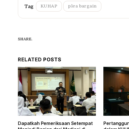
KUHAP
plea bargain
SHARE.
RELATED
POSTS
Dapatkah Pemeriksaan Setempat
Pertanggu