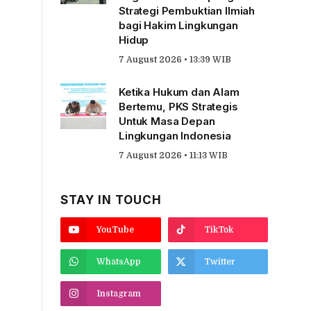
Strategi Pembuktian Ilmiah
bagi Hakim Lingkungan
Hidup
7 August 2026 • 13:39 WIB
Ketika Hukum dan Alam
Bertemu, PKS Strategis
Untuk Masa Depan
Lingkungan Indonesia
7 August 2026 • 11:13 WIB
STAY IN TOUCH
YouTube
TikTok
WhatsApp
Twitter
Instagram