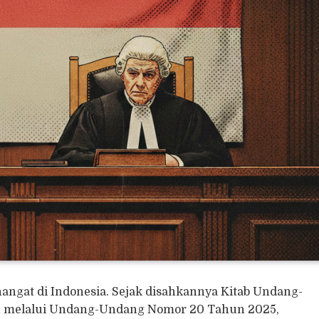
ngat di Indonesia. Sejak disahkannya Kitab Undang-
 melalui Undang-Undang Nomor 20 Tahun 2025,