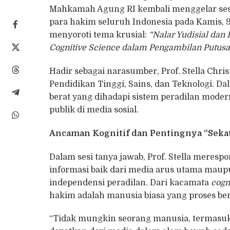
Mahkamah Agung RI kembali menggelar sesi 
para hakim seluruh Indonesia pada Kamis, 9
menyoroti tema krusial:
“Nalar Yudisial dan 
Cognitive Science dalam Pengambilan Putus
Hadir sebagai narasumber, Prof. Stella Chris
Pendidikan Tinggi, Sains, dan Teknologi. 
berat yang dihadapi sistem peradilan mode
publik di media sosial.
Ancaman Kognitif dan Pentingnya “Seka
Dalam sesi tanya jawab, Prof. Stella meres
informasi baik dari media arus utama maup
independensi peradilan. Dari kacamata
cogn
hakim adalah manusia biasa yang proses be
“Tidak mungkin seorang manusia, termasu