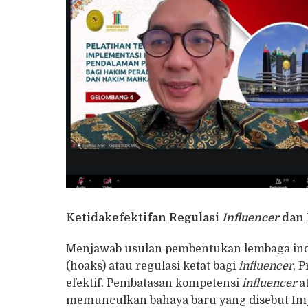
Ketidakefektifan Regulasi
Influencer
dan 
Menjawab usulan pembentukan lembaga ind
(hoaks) atau regulasi ketat bagi
influencer
, 
efektif. Pembatasan kompetensi
influencer
a
memunculkan bahaya baru yang disebut Impli