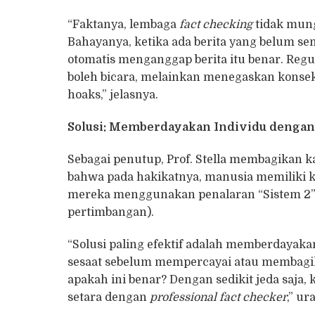
“Faktanya, lembaga
fact checking
tidak mung
Bahayanya, ketika ada berita yang belum se
otomatis menganggap berita itu benar. Regu
boleh bicara, melainkan menegaskan konse
hoaks,” jelasnya.
Solusi: Memberdayakan Individu dengan
Sebagai penutup, Prof. Stella membagikan k
bahwa pada hakikatnya, manusia memiliki
mereka menggunakan penalaran “Sistem 2” 
pertimbangan).
“Solusi paling efektif adalah memberdayak
sesaat sebelum mempercayai atau membagikan
apakah ini benar? Dengan sedikit jeda saj
setara dengan
professional fact checker
,” ur