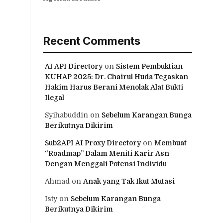
Recent Comments
AI API Directory
on
Sistem Pembuktian
KUHAP 2025: Dr. Chairul Huda Tegaskan
Hakim Harus Berani Menolak Alat Bukti
Ilegal
Syihabuddin
on
Sebelum Karangan Bunga
Berikutnya Dikirim
Sub2API AI Proxy Directory
on
Membuat
“Roadmap” Dalam Meniti Karir Asn
Dengan Menggali Potensi Individu
Ahmad
on
Anak yang Tak Ikut Mutasi
Isty
on
Sebelum Karangan Bunga
Berikutnya Dikirim