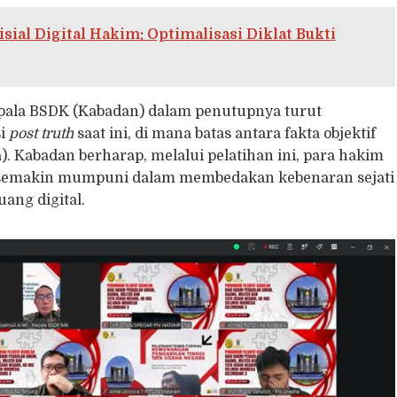
al Digital Hakim: Optimalisasi Diklat Bukti
pala BSDK (Kabadan) dalam penutupnya turut
si
post truth
saat ini, di mana batas antara fakta objektif
. Kabadan berharap, melalui pelatihan ini, para hakim
a semakin mumpuni dalam membedakan kebenaran sejati
ang digital.