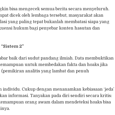
kin bisa mengecek semua berita secara menyeluruh.
mpat dicek oleh lembaga tersebut, masyarakat akan
lasi yang paling tepat bukanlah membatasi siapa yang
kuensi hukum bagi penyebar konten hasutan dan
 “Sistem 2”
abar baik dari sudut pandang ilmiah. Data membuktikan
 kemampuan untuk membedakan fakta dan hoaks jika
(pemikiran analitis yang lambat dan penuh
an individu. Cukup dengan menanamkan kebiasaan ‘jeda’
 informasi. Tanyakan pada diri sendiri secara kritis:
a, kemampuan orang awam dalam mendeteksi hoaks bisa
ainya.