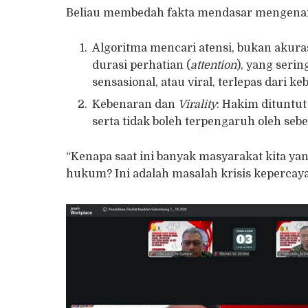
Beliau membedah fakta mendasar mengenai
Algoritma mencari atensi, bukan akur
durasi perhatian (
attention
), yang serin
sensasional, atau viral, terlepas dari k
Kebenaran dan
Virality
: Hakim dituntut
serta tidak boleh terpengaruh oleh sebe
“Kenapa saat ini banyak masyarakat kita yan
hukum? Ini adalah masalah krisis kepercaya