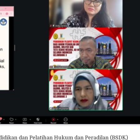
ndidikan dan Pelatihan Hukum dan Peradilan (BSDK)