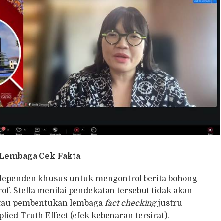
Lembaga Cek Fakta
ependen khusus untuk mengontrol berita bohong
Prof. Stella menilai pendekatan tersebut tidak akan
tau pembentukan lembaga
fact checking
justru
ed Truth Effect (efek kebenaran tersirat).