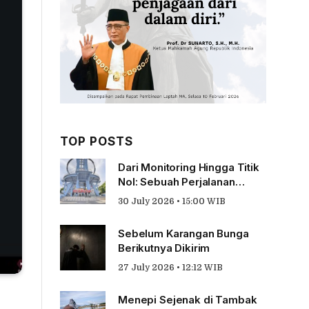
TOP POSTS
Dari Monitoring Hingga Titik
Nol: Sebuah Perjalanan
Tentang Pengabdian
30 July 2026 • 15:00 WIB
Sebelum Karangan Bunga
Berikutnya Dikirim
27 July 2026 • 12:12 WIB
Menepi Sejenak di Tambak