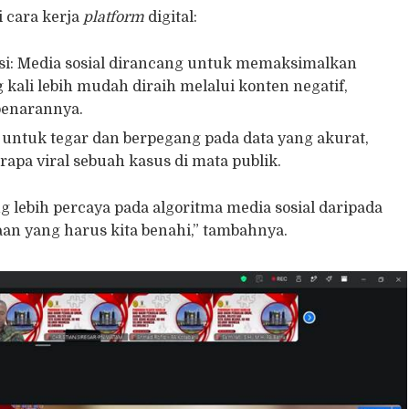
 cara kerja
platform
digital:
asi: Media sosial dirancang untuk memaksimalkan
g kali lebih mudah diraih melalui konten negatif,
ebenarannya.
 untuk tegar dan berpegang pada data yang akurat,
rapa viral sebuah kasus di mata publik.
g lebih percaya pada algoritma media sosial daripada
an yang harus kita benahi,” tambahnya.