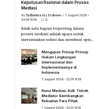
Keputusan Rasional dalam Proses
Mediasi
By
Yudhistira Ary Prabowo
7 August 2026 •
23:08 WIB
0
Salah satu bagian terpenting dalam
proses mediasi adalah upaya untuk
merumuskan solusi dan membuat opsi…
Mengupas Prinsip-Prinsip
Hukum Lingkungan
Internasional dan
Implementasinya di
Indonesia
7 August 2026 • 21:59 WIB
Kunci Mediasi Adil: Teknik
Mediator Seimbangkan
Kekuatan Para Pihak
7 August 2026 • 21:55 WIB