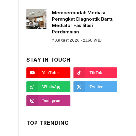
Mempermudah Mediasi:
Perangkat Diagnostik Bantu
Mediator Fasilitasi
Perdamaian
7 August 2026 • 21:50 WIB
STAY IN TOUCH
YouTube
TikTok
WhatsApp
Twitter
Instagram
TOP TRENDING