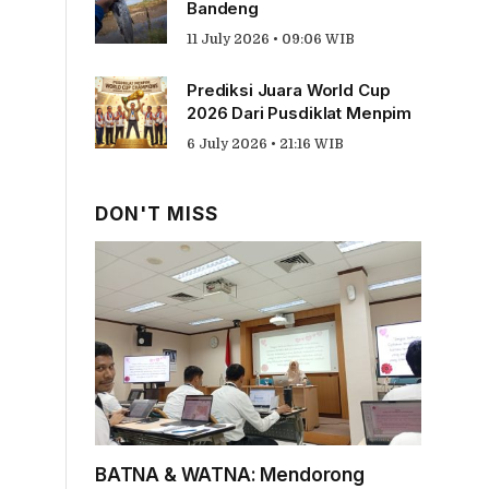
Bandeng
11 July 2026 • 09:06 WIB
Prediksi Juara World Cup
2026 Dari Pusdiklat Menpim
6 July 2026 • 21:16 WIB
DON'T MISS
BATNA & WATNA: Mendorong