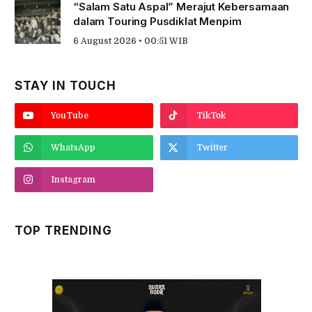
“Salam Satu Aspal” Merajut Kebersamaan
dalam Touring Pusdiklat Menpim
6 August 2026 • 00:51 WIB
STAY IN TOUCH
YouTube
TikTok
WhatsApp
Twitter
Instagram
TOP TRENDING