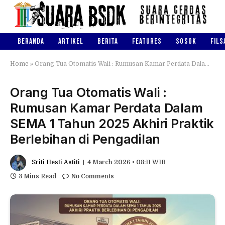
BERANDA
ARTIKEL
BERITA
FEATURES
SOSOK
FILS
Home
»
Orang Tua Otomatis Wali : Rumusan Kamar Perdata Dalam SEMA 1 Tahun 2025 Akhiri Praktik Berlebihan di Pengadilan
Orang Tua Otomatis Wali :
Rumusan Kamar Perdata Dalam
SEMA 1 Tahun 2025 Akhiri Praktik
Berlebihan di Pengadilan
Sriti Hesti Astiti
4 March 2026 • 08:11 WIB
3 Mins Read
No Comments