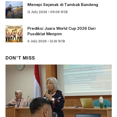
Menepi Sejenak di Tambak Bandeng
11 July 2026 • 09:06 WIB
Prediksi Juara World Cup 2026 Dari
Pusdiklat Menpim
6 July 2026 • 21:16 WIB
DON'T MISS