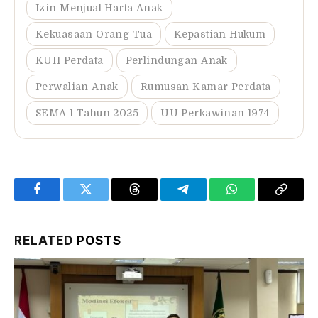
Izin Menjual Harta Anak
Kekuasaan Orang Tua
Kepastian Hukum
KUH Perdata
Perlindungan Anak
Perwalian Anak
Rumusan Kamar Perdata
SEMA 1 Tahun 2025
UU Perkawinan 1974
Facebook
Twitter
Threads
Telegram
WhatsApp
Copy
Link
RELATED
POSTS