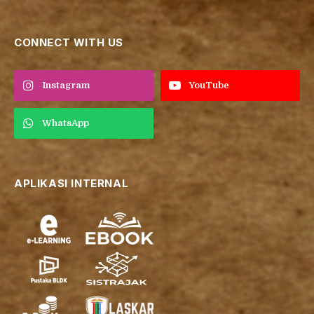
CONNECT WITH US
Instagram
YouTube
WhatsApp
APLIKASI INTERNAL